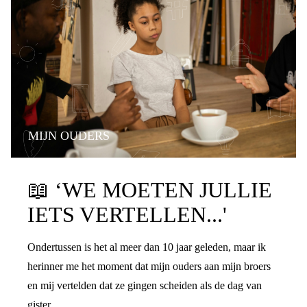
MIJN OUDERS
PRATEN OVER DE SCHEIDING
📖
‘WE MOETEN JULLIE
IETS VERTELLEN...'
Ondertussen is het al meer dan 10 jaar geleden, maar ik
herinner me het moment dat mijn ouders aan mijn broers
en mij vertelden dat ze gingen scheiden als de dag van
gister.