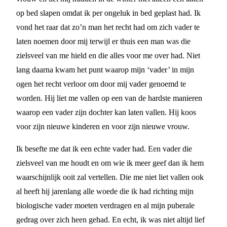
op bed slapen omdat ik per ongeluk in bed geplast had. Ik
vond het raar dat zo’n man het recht had om zich vader te
laten noemen door mij terwijl er thuis een man was die
zielsveel van me hield en die alles voor me over had. Niet
lang daarna kwam het punt waarop mijn ‘vader’ in mijn
ogen het recht verloor om door mij vader genoemd te
worden. Hij liet me vallen op een van de hardste manieren
waarop een vader zijn dochter kan laten vallen. Hij koos
voor zijn nieuwe kinderen en voor zijn nieuwe vrouw.
Ik besefte me dat ik een echte vader had. Een vader die
zielsveel van me houdt en om wie ik meer geef dan ik hem
waarschijnlijk ooit zal vertellen. Die me niet liet vallen ook
al heeft hij jarenlang alle woede die ik had richting mijn
biologische vader moeten verdragen en al mijn puberale
gedrag over zich heen gehad. En echt, ik was niet altijd lief