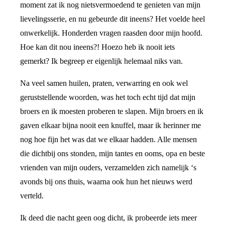
moment zat ik nog nietsvermoedend te genieten van mijn
lievelingsserie, en nu gebeurde dit ineens? Het voelde heel
onwerkelijk. Honderden vragen raasden door mijn hoofd.
Hoe kan dit nou ineens?! Hoezo heb ik nooit iets
gemerkt? Ik begreep er eigenlijk helemaal niks van.
Na veel samen huilen, praten, verwarring en ook wel
geruststellende woorden, was het toch echt tijd dat mijn
broers en ik moesten proberen te slapen. Mijn broers en ik
gaven elkaar bijna nooit een knuffel, maar ik herinner me
nog hoe fijn het was dat we elkaar hadden. Alle mensen
die dichtbij ons stonden, mijn tantes en ooms, opa en beste
vrienden van mijn ouders, verzamelden zich namelijk ‘s
avonds bij ons thuis, waarna ook hun het nieuws werd
verteld.
Ik deed die nacht geen oog dicht, ik probeerde iets meer