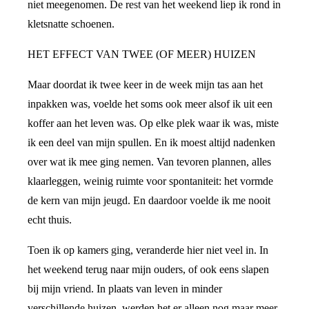
niet meegenomen. De rest van het weekend liep ik rond in
kletsnatte schoenen.
HET EFFECT VAN TWEE (OF MEER) HUIZEN
Maar doordat ik twee keer in de week mijn tas aan het
inpakken was, voelde het soms ook meer alsof ik uit een
koffer aan het leven was. Op elke plek waar ik was, miste
ik een deel van mijn spullen. En ik moest altijd nadenken
over wat ik mee ging nemen. Van tevoren plannen, alles
klaarleggen, weinig ruimte voor spontaniteit: het vormde
de kern van mijn jeugd. En daardoor voelde ik me nooit
echt thuis.
Toen ik op kamers ging, veranderde hier niet veel in. In
het weekend terug naar mijn ouders, of ook eens slapen
bij mijn vriend. In plaats van leven in minder
verschillende huizen, werden het er alleen nog maar meer.