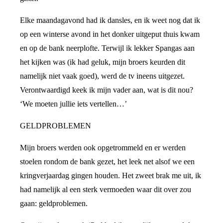
Elke maandagavond had ik dansles, en ik weet nog dat ik
op een winterse avond in het donker uitgeput thuis kwam
en op de bank neerplofte. Terwijl ik lekker Spangas aan
het kijken was (ik had geluk, mijn broers keurden dit
namelijk niet vaak goed), werd de tv ineens uitgezet.
Verontwaardigd keek ik mijn vader aan, wat is dit nou?
‘We moeten jullie iets vertellen…’
GELDPROBLEMEN
Mijn broers werden ook opgetrommeld en er werden
stoelen rondom de bank gezet, het leek net alsof we een
kringverjaardag gingen houden. Het zweet brak me uit, ik
had namelijk al een sterk vermoeden waar dit over zou
gaan: geldproblemen.