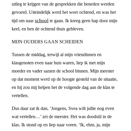
uitleg te krijgen van de gesprekken die beneden werden
gevoerd. Uiteindelijk werd het weer ochtend, en was het
school
tijd om naar
te gaan. Ik kreeg geen hap door mijn
keel, en ben de ochtend thuis gebleven.
MIJN OUDERS GAAN SCHEIDEN
Tussen de middag, terwijl al mijn vriendinnen en
klasgenoten even naar huis waren, liep ik met mijn
moeder en vader samen de school binnen. Mijn meester
op dat moment werd op de hoogte gesteld van de situatie,
en hij zou mij helpen het de volgende dag aan de klas te
vertellen.
Dus daar zat ik dan, ‘Jongens, Svea wilt jullie nog even
wat vertellen…’ zei de meester. Het was doodstil in de
klas. Ik stond op en liep naar voren. ‘Ik, ehm, ja, mijn