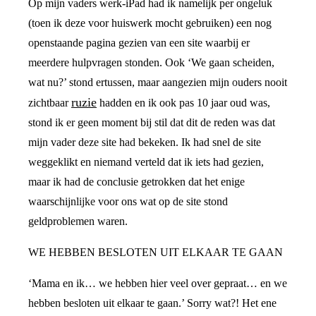
Op mijn vaders werk-iPad had ik namelijk per ongeluk
(toen ik deze voor huiswerk mocht gebruiken) een nog
openstaande pagina gezien van een site waarbij er
meerdere hulpvragen stonden. Ook ‘We gaan scheiden,
wat nu?’ stond ertussen, maar aangezien mijn ouders nooit
ruzie
zichtbaar
hadden en ik ook pas 10 jaar oud was,
stond ik er geen moment bij stil dat dit de reden was dat
mijn vader deze site had bekeken. Ik had snel de site
weggeklikt en niemand verteld dat ik iets had gezien,
maar ik had de conclusie getrokken dat het enige
waarschijnlijke voor ons wat op de site stond
geldproblemen waren.
WE HEBBEN BESLOTEN UIT ELKAAR TE GAAN
‘Mama en ik… we hebben hier veel over gepraat… en we
hebben besloten uit elkaar te gaan.’ Sorry wat?! Het ene