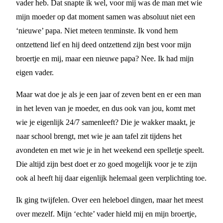
vader heb. Dat snapte ik wel, voor mij was de man met wie
mijn moeder op dat moment samen was absoluut niet een
‘nieuwe’ papa. Niet meteen tenminste. Ik vond hem
ontzettend lief en hij deed ontzettend zijn best voor mijn
broertje en mij, maar een nieuwe papa? Nee. Ik had mijn
eigen vader.
Maar wat doe je als je een jaar of zeven bent en er een man
in het leven van je moeder, en dus ook van jou, komt met
wie je eigenlijk 24/7 samenleeft? Die je wakker maakt, je
naar school brengt, met wie je aan tafel zit tijdens het
avondeten en met wie je in het weekend een spelletje speelt.
Die altijd zijn best doet er zo goed mogelijk voor je te zijn
ook al heeft hij daar eigenlijk helemaal geen verplichting toe.
Ik ging twijfelen. Over een heleboel dingen, maar het meest
over mezelf. Mijn ‘echte’ vader hield mij en mijn broertje,