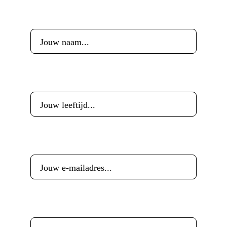
Voornaam
*
Leeftijd
*
E-mailadres
*
Woonplaats
*