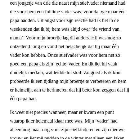
een jongetje van drie die naast mijn stiefvader niemand had
die voor hem een fulltime vader was, voor dat we maar één
papa hadden. Uit angst voor zijn reactie had ik het in de
weekenden dat ik bij hem was altijd over ‘de vriend van
mama’. Voor mijn broertje lag dit anders. Hij was nog zo
ontzettend jong en vond het belachelijk dat hij maar één
vader kon hebben. Onze stiefvader was voor hem net zo
goed een papa als zijn ‘echte’ vader. En dit liet hij vaak
duidelijk merken, wat leidde tot straf. Zo goed als ik kon
probeerde ik een tijdlang mijn broertje te verbeteren en hem
er heimelijk aan te herinneren dat hij beter kon zeggen dat hij
één papa had.
Ik weet niet precies wanneer, maar er kwam een punt
waarop ik er helemaal klaar mee was. Mijn ‘vader’ had
alleen nog maar oog voor zijn stiefkinderen en zijn nieuwe
vrouw en liet mij midden in de winter met alleen een laken