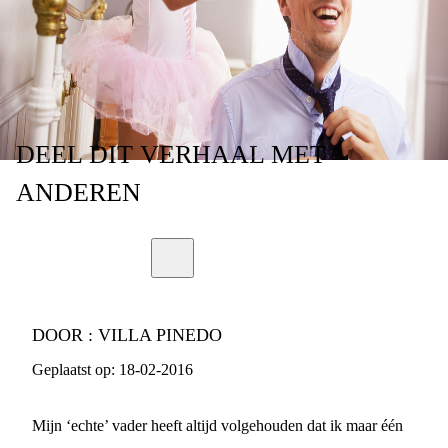
ANDERS
DEEL
DIT VERHAAL
MET
ANDEREN
DOOR :
VILLA PINEDO
Geplaatst op:
18-02-2016
Mijn ‘echte’ vader heeft altijd volgehouden dat ik maar één