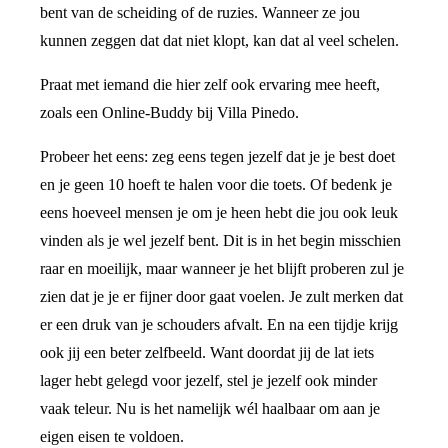
bent van de scheiding of de ruzies. Wanneer ze jou
kunnen zeggen dat dat niet klopt, kan dat al veel schelen.
Praat met iemand die hier zelf ook ervaring mee heeft,
zoals een Online-Buddy bij Villa Pinedo.
Probeer het eens: zeg eens tegen jezelf dat je je best doet
en je geen 10 hoeft te halen voor die toets. Of bedenk je
eens hoeveel mensen je om je heen hebt die jou ook leuk
vinden als je wel jezelf bent. Dit is in het begin misschien
raar en moeilijk, maar wanneer je het blijft proberen zul je
zien dat je je er fijner door gaat voelen. Je zult merken dat
er een druk van je schouders afvalt. En na een tijdje krijg
ook jij een beter zelfbeeld. Want doordat jij de lat iets
lager hebt gelegd voor jezelf, stel je jezelf ook minder
vaak teleur. Nu is het namelijk wél haalbaar om aan je
eigen eisen te voldoen.