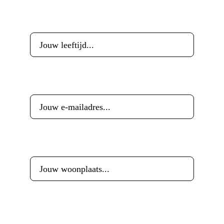
Leeftijd
*
E-mailadres
*
Woonplaats
*
Reactie
*