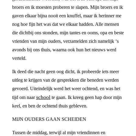
broers en ik moesten proberen te slapen. Mijn broers en ik
gaven elkaar bijna nooit een knuffel, maar ik herinner me
nog hoe fijn het was dat we elkaar hadden. Alle mensen
die dichtbij ons stonden, mijn tantes en ooms, opa en beste
vrienden van mijn ouders, verzamelden zich namelijk ‘s
avonds bij ons thuis, waarna ook hun het nieuws werd
verteld.
Ik deed die nacht geen oog dicht, ik probeerde iets meer
uitleg te krijgen van de gesprekken die beneden werden
gevoerd. Uiteindelijk werd het weer ochtend, en was het
school
tijd om naar
te gaan. Ik kreeg geen hap door mijn
keel, en ben de ochtend thuis gebleven.
MIJN OUDERS GAAN SCHEIDEN
Tussen de middag, terwijl al mijn vriendinnen en