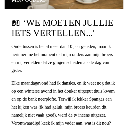
PRATEN OVER DE SCHEIDING
📖
‘WE MOETEN JULLIE
IETS VERTELLEN...'
Ondertussen is het al meer dan 10 jaar geleden, maar ik
herinner me het moment dat mijn ouders aan mijn broers
en mij vertelden dat ze gingen scheiden als de dag van
gister.
Elke maandagavond had ik dansles, en ik weet nog dat ik
op een winterse avond in het donker uitgeput thuis kwam
en op de bank neerplofte. Terwijl ik lekker Spangas aan
het kijken was (ik had geluk, mijn broers keurden dit
namelijk niet vaak goed), werd de tv ineens uitgezet.
Verontwaardigd keek ik mijn vader aan, wat is dit nou?