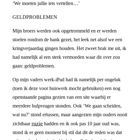
‘We moeten jullie iets vertellen…’
GELDPROBLEMEN
Mijn broers werden ook opgetrommeld en er werden
stoelen rondom de bank gezet, het leek net alsof we een
kringverjaardag gingen houden. Het zweet brak me uit, ik
had namelijk al een sterk vermoeden waar dit over zou
gaan: geldproblemen.
Op mijn vaders werk-iPad had ik namelijk per ongeluk
(toen ik deze voor huiswerk mocht gebruiken) een nog
openstaande pagina gezien van een site waarbij er
meerdere hulpvragen stonden. Ook ‘We gaan scheiden,
wat nu?’ stond ertussen, maar aangezien mijn ouders nooit
ruzie
zichtbaar
hadden en ik ook pas 10 jaar oud was,
stond ik er geen moment bij stil dat dit de reden was dat