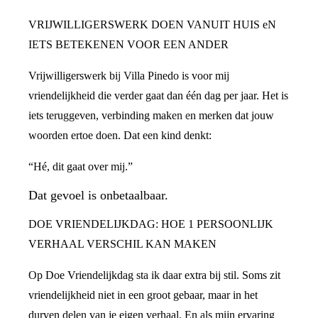
VRIJWILLIGERSWERK DOEN VANUIT HUIS eN
IETS BETEKENEN VOOR EEN ANDER
Vrijwilligerswerk bij Villa Pinedo is voor mij
vriendelijkheid die verder gaat dan één dag per jaar. Het is
iets teruggeven, verbinding maken en merken dat jouw
woorden ertoe doen. Dat een kind denkt:
“Hé, dit gaat over mij.”
Dat gevoel is onbetaalbaar.
DOE VRIENDELIJKDAG: HOE 1 PERSOONLIJK
VERHAAL VERSCHIL KAN MAKEN
Op Doe Vriendelijkdag sta ik daar extra bij stil. Soms zit
vriendelijkheid niet in een groot gebaar, maar in het
durven delen van je eigen verhaal. En als mijn ervaring