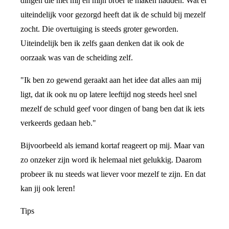
dingen die met mij en mijn broer te maken hadden. Wat er
uiteindelijk voor gezorgd heeft dat ik de schuld bij mezelf
zocht. Die overtuiging is steeds groter geworden.
Uiteindelijk ben ik zelfs gaan denken dat ik ook de
oorzaak was van de scheiding zelf.
"Ik ben zo gewend geraakt aan het idee dat alles aan mij
ligt, dat ik ook nu op latere leeftijd nog steeds heel snel
mezelf de schuld geef voor dingen of bang ben dat ik iets
verkeerds gedaan heb."
Bijvoorbeeld als iemand kortaf reageert op mij. Maar van
zo onzeker zijn word ik helemaal niet gelukkig. Daarom
probeer ik nu steeds wat liever voor mezelf te zijn. En dat
kan jij ook leren!
Tips