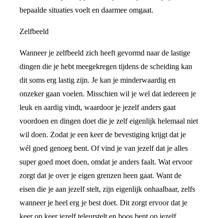
bepaalde situaties voelt en daarmee omgaat.
Zelfbeeld
Wanneer je zelfbeeld zich heeft gevormd naar de lastige
dingen die je hebt meegekregen tijdens de scheiding kan
dit soms erg lastig zijn. Je kan je minderwaardig en
onzeker gaan voelen. Misschien wil je wel dat iedereen je
leuk en aardig vindt, waardoor je jezelf anders gaat
voordoen en dingen doet die je zelf eigenlijk helemaal niet
wil doen. Zodat je een keer de bevestiging krijgt dat je
wél goed genoeg bent. Of vind je van jezelf dat je alles
super goed moet doen, omdat je anders faalt. Wat ervoor
zorgt dat je over je eigen grenzen heen gaat. Want de
eisen die je aan jezelf stelt, zijn eigenlijk onhaalbaar, zelfs
wanneer je heel erg je best doet. Dit zorgt ervoor dat je
keer op keer jezelf teleurstelt en boos bent op jezelf.