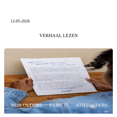
12-05-2026
VERHAAL LEZEN
MIJN OUDERS
FAMILIE
STIEFOUDERS
VRIENDIN
STIEFVADER