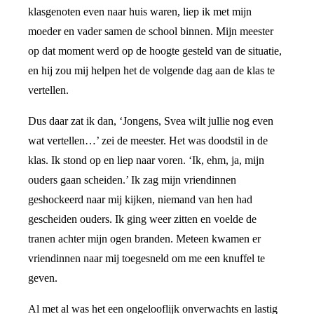
klasgenoten even naar huis waren, liep ik met mijn
moeder en vader samen de school binnen. Mijn meester
op dat moment werd op de hoogte gesteld van de situatie,
en hij zou mij helpen het de volgende dag aan de klas te
vertellen.
Dus daar zat ik dan, ‘Jongens, Svea wilt jullie nog even
wat vertellen…’ zei de meester. Het was doodstil in de
klas. Ik stond op en liep naar voren. ‘Ik, ehm, ja, mijn
ouders gaan scheiden.’ Ik zag mijn vriendinnen
geshockeerd naar mij kijken, niemand van hen had
gescheiden ouders. Ik ging weer zitten en voelde de
tranen achter mijn ogen branden. Meteen kwamen er
vriendinnen naar mij toegesneld om me een knuffel te
geven.
Al met al was het een ongelooflijk onverwachts en lastig