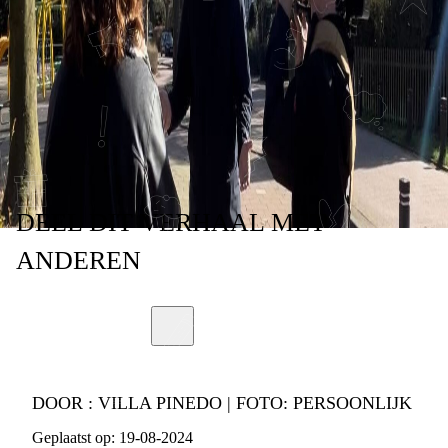
GESCHEIDEN
OUDERS'
VERFILMD!
DEEL
DIT VERHAAL
MET
ANDEREN
DOOR :
VILLA PINEDO | FOTO: PERSOONLIJK
Geplaatst op:
19-08-2024