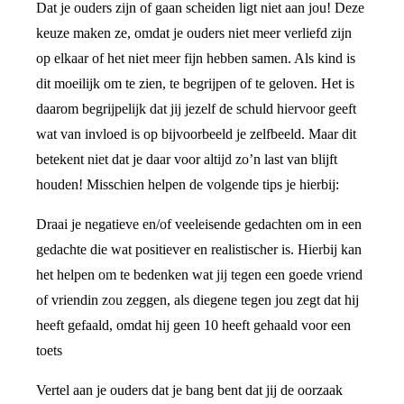
Dat je ouders zijn of gaan scheiden ligt niet aan jou! Deze
keuze maken ze, omdat je ouders niet meer verliefd zijn
op elkaar of het niet meer fijn hebben samen. Als kind is
dit moeilijk om te zien, te begrijpen of te geloven. Het is
daarom begrijpelijk dat jij jezelf de schuld hiervoor geeft
wat van invloed is op bijvoorbeeld je zelfbeeld. Maar dit
betekent niet dat je daar voor altijd zo’n last van blijft
houden! Misschien helpen de volgende tips je hierbij:
Draai je negatieve en/of veeleisende gedachten om in een
gedachte die wat positiever en realistischer is. Hierbij kan
het helpen om te bedenken wat jij tegen een goede vriend
of vriendin zou zeggen, als diegene tegen jou zegt dat hij
heeft gefaald, omdat hij geen 10 heeft gehaald voor een
toets
Vertel aan je ouders dat je bang bent dat jij de oorzaak