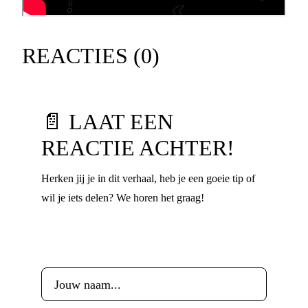
REACTIES (
0
)
📄 LAAT EEN
REACTIE ACHTER!
Herken jij je in dit verhaal, heb je een goeie tip of
wil je iets delen? We horen het graag!
Voornaam
*