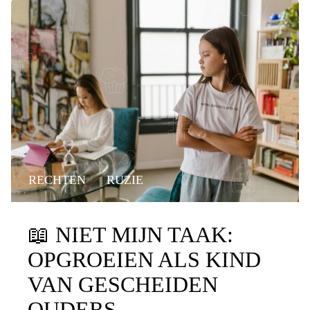
RECHTEN
RUZIE
📖
NIET MIJN TAAK:
OPGROEIEN ALS KIND
VAN GESCHEIDEN
OUDERS