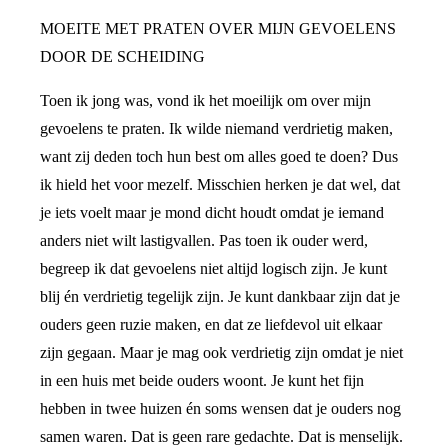
MOEITE MET PRATEN OVER MIJN GEVOELENS
DOOR DE SCHEIDING
Toen ik jong was, vond ik het moeilijk om over mijn
gevoelens te praten. Ik wilde niemand verdrietig maken,
want zij deden toch hun best om alles goed te doen? Dus
ik hield het voor mezelf. Misschien herken je dat wel, dat
je iets voelt maar je mond dicht houdt omdat je iemand
anders niet wilt lastigvallen. Pas toen ik ouder werd,
begreep ik dat gevoelens niet altijd logisch zijn. Je kunt
blij én verdrietig tegelijk zijn. Je kunt dankbaar zijn dat je
ouders geen ruzie maken, en dat ze liefdevol uit elkaar
zijn gegaan. Maar je mag ook verdrietig zijn omdat je niet
in een huis met beide ouders woont. Je kunt het fijn
hebben in twee huizen én soms wensen dat je ouders nog
samen waren. Dat is geen rare gedachte. Dat is menselijk.