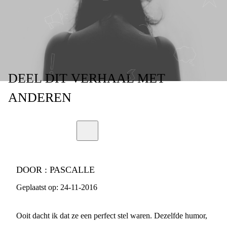
NOOIT MEER
DEEL
DIT VERHAAL
MET
ANDEREN
DOOR :
PASCALLE
Geplaatst op:
24-11-2016
Ooit dacht ik dat ze een perfect stel waren. Dezelfde humor,