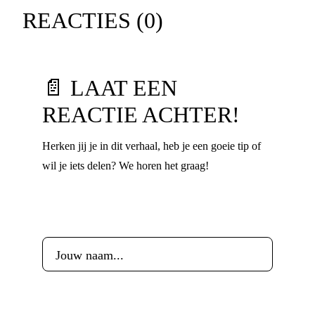
REACTIES (
0
)
📄 LAAT EEN
REACTIE ACHTER!
Herken jij je in dit verhaal, heb je een goeie tip of
wil je iets delen? We horen het graag!
Voornaam
*
Leeftijd
*