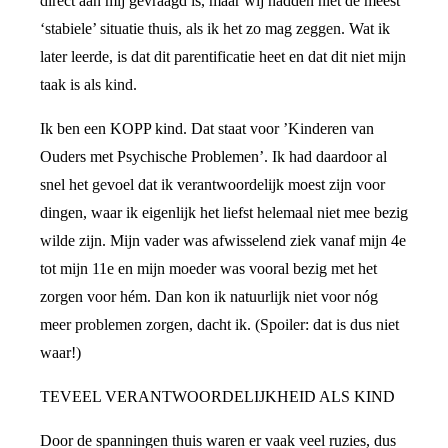
direct aan mij gevraagd is, maar wij hadden niet de meest
‘stabiele’ situatie thuis, als ik het zo mag zeggen. Wat ik
later leerde, is dat dit parentificatie heet en dat dit niet mijn
taak is als kind.
Ik ben een KOPP kind. Dat staat voor ’Kinderen van
Ouders met Psychische Problemen’. Ik had daardoor al
snel het gevoel dat ik verantwoordelijk moest zijn voor
dingen, waar ik eigenlijk het liefst helemaal niet mee bezig
wilde zijn. Mijn vader was afwisselend ziek vanaf mijn 4e
tot mijn 11e en mijn moeder was vooral bezig met het
zorgen voor hém. Dan kon ik natuurlijk niet voor nóg
meer problemen zorgen, dacht ik. (Spoiler: dat is dus niet
waar!)
TEVEEL VERANTWOORDELIJKHEID ALS KIND
Door de spanningen thuis waren er vaak veel ruzies, dus