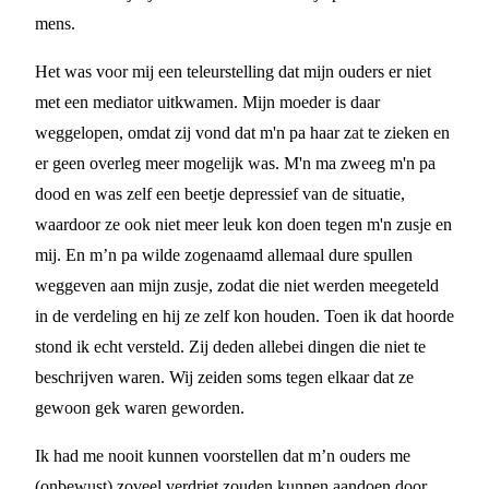
mens.
Het was voor mij een teleurstelling dat mijn ouders er niet
met een mediator uitkwamen. Mijn moeder is daar
weggelopen, omdat zij vond dat m'n pa haar zat te zieken en
er geen overleg meer mogelijk was. M'n ma zweeg m'n pa
dood en was zelf een beetje depressief van de situatie,
waardoor ze ook niet meer leuk kon doen tegen m'n zusje en
mij. En m’n pa wilde zogenaamd allemaal dure spullen
weggeven aan mijn zusje, zodat die niet werden meegeteld
in de verdeling en hij ze zelf kon houden. Toen ik dat hoorde
stond ik echt versteld. Zij deden allebei dingen die niet te
beschrijven waren. Wij zeiden soms tegen elkaar dat ze
gewoon gek waren geworden.
Ik had me nooit kunnen voorstellen dat m’n ouders me
(onbewust) zoveel verdriet zouden kunnen aandoen door