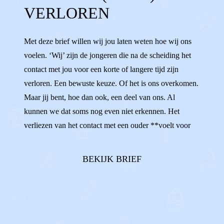
VERLOREN
Met deze brief willen wij jou laten weten hoe wij ons
voelen. ‘Wij’ zijn de jongeren die na de scheiding het
contact met jou voor een korte of langere tijd zijn
verloren. Een bewuste keuze. Of het is ons overkomen.
Maar jij bent, hoe dan ook, een deel van ons. Al
kunnen we dat soms nog even niet erkennen. Het
verliezen van het contact met een ouder **voelt voor
iedereen anders.** Sommigen van ons voelen zich
onzeker en verward, omdat het zo moeilijk is om te
BEKIJK BRIEF
begrijpen waarom ons contact niet ...