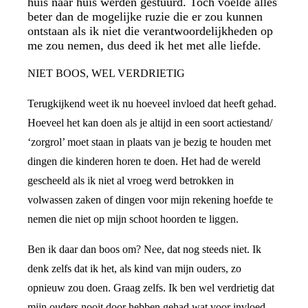
huis naar huis werden gestuurd. Toch voelde alles
beter dan de mogelijke ruzie die er zou kunnen
ontstaan als ik niet die verantwoordelijkheden op
me zou nemen, dus deed ik het met alle liefde.
NIET BOOS, WEL VERDRIETIG
Terugkijkend weet ik nu hoeveel invloed dat heeft gehad.
Hoeveel het kan doen als je altijd in een soort actiestand/
‘zorgrol’ moet staan in plaats van je bezig te houden met
dingen die kinderen horen te doen. Het had de wereld
gescheeld als ik niet al vroeg werd betrokken in
volwassen zaken of dingen voor mijn rekening hoefde te
nemen die niet op mijn schoot hoorden te liggen.
Ben ik daar dan boos om? Nee, dat nog steeds niet. Ik
denk zelfs dat ik het, als kind van mijn ouders, zo
opnieuw zou doen. Graag zelfs. Ik ben wel verdrietig dat
mijn ouders nooit door hebben gehad wat voor invloed