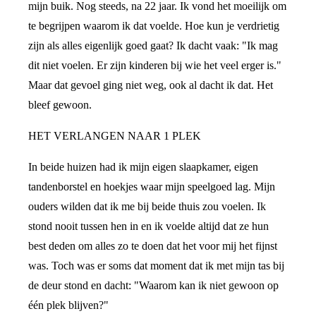
mijn buik. Nog steeds, na 22 jaar. Ik vond het moeilijk om
te begrijpen waarom ik dat voelde. Hoe kun je verdrietig
zijn als alles eigenlijk goed gaat? Ik dacht vaak: "Ik mag
dit niet voelen. Er zijn kinderen bij wie het veel erger is."
Maar dat gevoel ging niet weg, ook al dacht ik dat. Het
bleef gewoon.
HET VERLANGEN NAAR 1 PLEK
In beide huizen had ik mijn eigen slaapkamer, eigen
tandenborstel en hoekjes waar mijn speelgoed lag. Mijn
ouders wilden dat ik me bij beide thuis zou voelen. Ik
stond nooit tussen hen in en ik voelde altijd dat ze hun
best deden om alles zo te doen dat het voor mij het fijnst
was. Toch was er soms dat moment dat ik met mijn tas bij
de deur stond en dacht: "Waarom kan ik niet gewoon op
één plek blijven?"