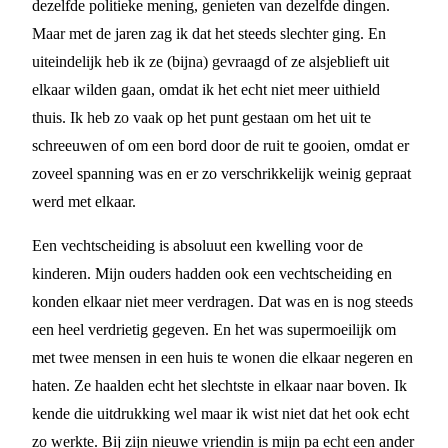
dezelfde politieke mening, genieten van dezelfde dingen.
Maar met de jaren zag ik dat het steeds slechter ging. En
uiteindelijk heb ik ze (bijna) gevraagd of ze alsjeblieft uit
elkaar wilden gaan, omdat ik het echt niet meer uithield
thuis. Ik heb zo vaak op het punt gestaan om het uit te
schreeuwen of om een bord door de ruit te gooien, omdat er
zoveel spanning was en er zo verschrikkelijk weinig gepraat
werd met elkaar.
Een vechtscheiding is absoluut een kwelling voor de
kinderen. Mijn ouders hadden ook een vechtscheiding en
konden elkaar niet meer verdragen. Dat was en is nog steeds
een heel verdrietig gegeven. En het was supermoeilijk om
met twee mensen in een huis te wonen die elkaar negeren en
haten. Ze haalden echt het slechtste in elkaar naar boven. Ik
kende die uitdrukking wel maar ik wist niet dat het ook echt
zo werkte. Bij zijn nieuwe vriendin is mijn pa echt een ander