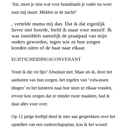
‘Iris, moet je zien wat voor brandmails je vader nu weer
naar mij stuurt. Midden in de nacht!’
, vertelde mama mij dan. Dat ik dat eigenlijk
liever niet hoorde, hield ik maar voor mezelf. Ik
was inmiddels namelijk de praatpaal van mijn
ouders geworden, tegen wie ze hun zorgen
konden uiten of de haat naar elkaar.
ECHTSCHEIDINGSCONVENANT
Vond ik die rol fijn? Absoluut niet. Maar als ik, door het
aanhoren van hun zorgen, het regelen van ‘volwassen
dingen’ en het luisteren naar hoe stom ze elkaar vonden,
ervoor kon zorgen dat ze minder ruzie maakten, had ik
daar alles voor over.
Op 12 jarige leeftijd deed ik mee aan gesprekken over het
opstellen van een ouderschapsplan, kon ik het woord