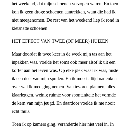
het weekend, dat mijn schoenen verzopen waren. En toen
kon ik geen droge schoenen aantrekken, want die had ik
niet meegenomen. De rest van het weekend liep ik rond in
kletsnatte schoenen.
HET EFFECT VAN TWEE (OF MEER) HUIZEN
Maar doordat ik twee keer in de week mijn tas aan het
inpakken was, voelde het soms ook meer alsof ik uit een
koffer aan het leven was. Op elke plek waar ik was, miste
ik een deel van mijn spullen. En ik moest altijd nadenken
over wat ik mee ging nemen. Van tevoren plannen, alles
klaarleggen, weinig ruimte voor spontaniteit: het vormde
de kern van mijn jeugd. En daardoor voelde ik me nooit
echt thuis.
Toen ik op kamers ging, veranderde hier niet veel in. In