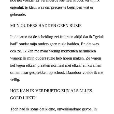
hoe het voelde. Er veranderde iets heel groots, terwijl ik
eigenlijk te klein was om precies te begrijpen wat er
gebeurde.
MIJN OUDERS HADDEN GEEN RUZIE
In de jaren na de scheiding zei iedereen altijd dat ik "geluk
had" omdat mijn ouders geen ruzie hadden. En dat was
ook zo. Ik kan me maar weinig momenten herinneren
waarop ik mijn ouders ruzie heb horen maken. Ze waren
lief tegen elkaar, praatten normaal met elkaar en kwamen
samen naar gesprekken op school. Daardoor voelde ik me
veilig.
HOE KAN IK VERDRIETIG ZIJN ALS ALLES
GOED LIJKT?
Toch had ik soms dat kleine, onverklaarbare gevoel in