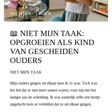
RECHTEN
RUZIE
📖
NIET MIJN TAAK:
OPGROEIEN ALS KIND
VAN GESCHEIDEN
OUDERS
NIET MIJN TAAK
Mijn ouders gingen uit elkaar toen ik 11 was. Toch was
het feit dat ze niet meer samen waren, voor mij niet het
lastigst aan de scheiding. Ik was namelijk zelfs een beetje
opgelucht toen ze vertelden dat ze uit elkaar gingen.