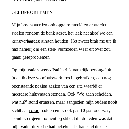
GELDPROBLEMEN
Mijn broers werden ook opgetrommeld en er werden
stoelen rondom de bank gezet, het leek net alsof we een
kringverjaardag gingen houden. Het zweet brak me uit, ik
had namelijk al een sterk vermoeden waar dit over zou
gaan: geldproblemen.
Op mijn vaders werk-iPad had ik namelijk per ongeluk
(toen ik deze voor huiswerk mocht gebruiken) een nog
openstaande pagina gezien van een site waarbij er
meerdere hulpvragen stonden. Ook ‘We gaan scheiden,
wat nu?’ stond ertussen, maar aangezien mijn ouders nooit
ruzie
zichtbaar
hadden en ik ook pas 10 jaar oud was,
stond ik er geen moment bij stil dat dit de reden was dat
mijn vader deze site had bekeken. Ik had snel de site