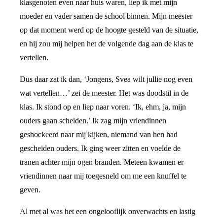
klasgenoten even naar huis waren, liep ik met mijn
moeder en vader samen de school binnen. Mijn meester
op dat moment werd op de hoogte gesteld van de situatie,
en hij zou mij helpen het de volgende dag aan de klas te
vertellen.
Dus daar zat ik dan, ‘Jongens, Svea wilt jullie nog even
wat vertellen…’ zei de meester. Het was doodstil in de
klas. Ik stond op en liep naar voren. ‘Ik, ehm, ja, mijn
ouders gaan scheiden.’ Ik zag mijn vriendinnen
geshockeerd naar mij kijken, niemand van hen had
gescheiden ouders. Ik ging weer zitten en voelde de
tranen achter mijn ogen branden. Meteen kwamen er
vriendinnen naar mij toegesneld om me een knuffel te
geven.
Al met al was het een ongelooflijk onverwachts en lastig