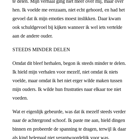
te delen. Mijn verhaal ging niet meer over mij, maar over
hen. Ik voelde me eenzaam, niet echt gehoord, en had het
gevoel dat ik mijn emoties moest inslikken. Daar kwam
ook schuldgevoel bij kijken wanneer ik wel iets vertelde
aan de andere ouder.
STEEDS MINDER DELEN
Omdat dit bleef herhalen, begon ik steeds minder te delen.
Ik hield mijn verhalen voor mezelf, niet omdat ik niets
voelde, maar omdat ik het niet erger wilde maken tussen
mijn ouders. Ik wilde hun frustraties naar elkaar toe niet
voeden.
Wat er eigenlijk gebeurde, was dat ik mezelf steeds verder
naar de achtergrond schoof. Ik paste me aan, hield dingen
binnen en probeerde de spanning te dragen, terwijl ik daar
als kind helemaal niet verantwoordelijk voor was.