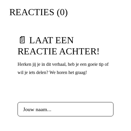
REACTIES (
0
)
📄 LAAT EEN
REACTIE ACHTER!
Herken jij je in dit verhaal, heb je een goeie tip of
wil je iets delen? We horen het graag!
Voornaam
*