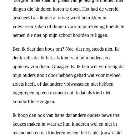
‘zorgrol’ moet staan in plaats van je bezig te houden met
dingen die kinderen horen te doen. Het had de wereld
gescheeld als ik niet al vroeg werd betrokken in
volwassen zaken of dingen voor mijn rekening hoefde te
nemen die niet op mijn schoot hoorden te liggen.
Ben ik daar dan boos om? Nee, dat nog steeds niet. Ik
denk zelfs dat ik het, als kind van mijn ouders, zo
opnieuw zou doen. Graag zelfs. Ik ben wel verdrietig dat
mijn ouders nooit door hebben gehad wat voor invloed
zoiets heeft, of dat andere volwassenen niet hebben
ingegrepen op een moment dat ik dat als kind niet
kon/durfde te zeggen.
Ik hoop dan ook van harte dat andere ouders bewuster
keuzes maken in waar ze hun kinderen wel en niet in
meenemen en dat kinderen weten: het is niét jouw taak!