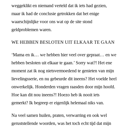
weggeklikt en niemand verteld dat ik iets had gezien,
maar ik had de conclusie getrokken dat het enige
waarschijnlijke voor ons wat op de site stond
geldproblemen waren.
WE HEBBEN BESLOTEN UIT ELKAAR TE GAAN
‘Mama en ik… we hebben hier veel over gepraat… en we
hebben besloten uit elkaar te gaan.’ Sorry wat?! Het ene
moment zat ik nog nietsvermoedend te genieten van mijn
lievelingsserie, en nu gebeurde dit ineens? Het voelde heel
onwerkelijk. Honderden vragen raasden door mijn hoofd.
Hoe kan dit nou ineens?! Hoezo heb ik nooit iets
gemerkt? Ik begreep er eigenlijk helemaal niks van.
Na veel samen huilen, praten, verwarring en ook wel
geruststellende woorden, was het toch echt tijd dat mijn