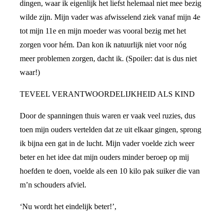
dingen, waar ik eigenlijk het liefst helemaal niet mee bezig
wilde zijn. Mijn vader was afwisselend ziek vanaf mijn 4e
tot mijn 11e en mijn moeder was vooral bezig met het
zorgen voor hém. Dan kon ik natuurlijk niet voor nóg
meer problemen zorgen, dacht ik. (Spoiler: dat is dus niet
waar!)
TEVEEL VERANTWOORDELIJKHEID ALS KIND
Door de spanningen thuis waren er vaak veel ruzies, dus
toen mijn ouders vertelden dat ze uit elkaar gingen, sprong
ik bijna een gat in de lucht. Mijn vader voelde zich weer
beter en het idee dat mijn ouders minder beroep op mij
hoefden te doen, voelde als een 10 kilo pak suiker die van
m’n schouders afviel.
‘Nu wordt het eindelijk beter!’,