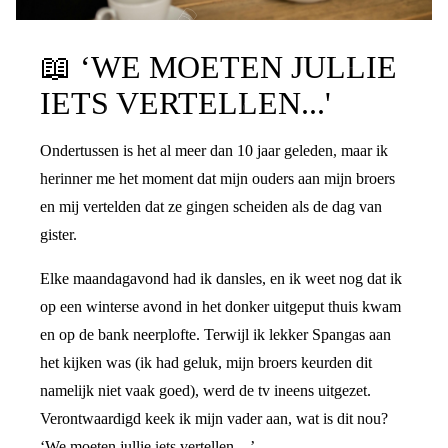
PRATEN OVER DE SCHEIDING
📖
‘WE MOETEN JULLIE
IETS VERTELLEN...'
Ondertussen is het al meer dan 10 jaar geleden, maar ik
herinner me het moment dat mijn ouders aan mijn broers
en mij vertelden dat ze gingen scheiden als de dag van
gister.
Elke maandagavond had ik dansles, en ik weet nog dat ik
op een winterse avond in het donker uitgeput thuis kwam
en op de bank neerplofte. Terwijl ik lekker Spangas aan
het kijken was (ik had geluk, mijn broers keurden dit
namelijk niet vaak goed), werd de tv ineens uitgezet.
Verontwaardigd keek ik mijn vader aan, wat is dit nou?
‘We moeten jullie iets vertellen…’