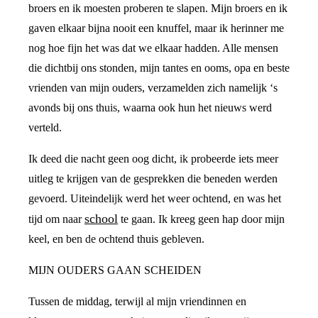
broers en ik moesten proberen te slapen. Mijn broers en ik
gaven elkaar bijna nooit een knuffel, maar ik herinner me
nog hoe fijn het was dat we elkaar hadden. Alle mensen
die dichtbij ons stonden, mijn tantes en ooms, opa en beste
vrienden van mijn ouders, verzamelden zich namelijk ‘s
avonds bij ons thuis, waarna ook hun het nieuws werd
verteld.
Ik deed die nacht geen oog dicht, ik probeerde iets meer
uitleg te krijgen van de gesprekken die beneden werden
gevoerd. Uiteindelijk werd het weer ochtend, en was het
school
tijd om naar
te gaan. Ik kreeg geen hap door mijn
keel, en ben de ochtend thuis gebleven.
MIJN OUDERS GAAN SCHEIDEN
Tussen de middag, terwijl al mijn vriendinnen en