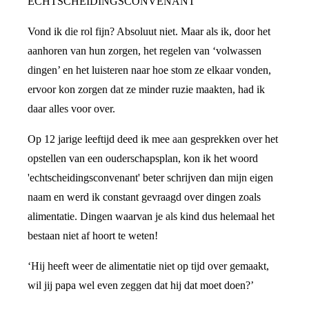
ECHTSCHEIDINGSCONVENANT
Vond ik die rol fijn? Absoluut niet. Maar als ik, door het
aanhoren van hun zorgen, het regelen van ‘volwassen
dingen’ en het luisteren naar hoe stom ze elkaar vonden,
ervoor kon zorgen dat ze minder ruzie maakten, had ik
daar alles voor over.
Op 12 jarige leeftijd deed ik mee aan gesprekken over het
opstellen van een ouderschapsplan, kon ik het woord
'echtscheidingsconvenant' beter schrijven dan mijn eigen
naam en werd ik constant gevraagd over dingen zoals
alimentatie. Dingen waarvan je als kind dus helemaal het
bestaan niet af hoort te weten!
‘Hij heeft weer de alimentatie niet op tijd over gemaakt,
wil jij papa wel even zeggen dat hij dat moet doen?’