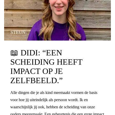
STEUN
📖
DIDI: “EEN
SCHEIDING HEEFT
IMPACT OP JE
ZELFBEELD.”
Alle dingen die je als kind meemaakt vormen de basis
voor hoe jij uiteindelijk als persoon wordt. Ik en
waarschijnlijk jij ook, hebben de scheiding van onze
ouders meegemaakt. Een gebeurtenis die een grote impact