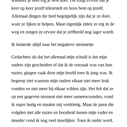
wanneer je heel erg je best doet. Dit zorgt ervoor dat je
keer op keer jezelf teleurstelt en boos bent op jezelf.
Allemaal dingen die heel begrijpelijk zijn dat je ze doet,
want ze lijken te helpen. Maar eigenlijk zitten ze erg in de
weg en zorgen ze ervoor dat je zelfbeeld nog lager wordt.
Ik luisterde altijd naar het negatieve stemmetje
Gedachten als dat het allemaal mijn schuld is dat mijn
ouders zijn gescheiden of dat ik de oorzaak was van hun
ruzies, gingen vaak door mijn hoofd toen ik jong was. Ik
begreep niet waarom mijn ouders elkaar niet meer leuk
vonden en niet meer bij elkaar wilden zijn. Het feit dat ze
op een gegeven moment niet meer samenwoonden, vond
ik super lastig en maakte mij verdrietig. Maar de jaren die
volgden met alle ruzies en boosheid tussen mijn vader en
moeder vond ik nog veel moeilijker. Toen ik ouder werd,