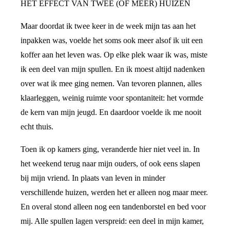
HET EFFECT VAN TWEE (OF MEER) HUIZEN
Maar doordat ik twee keer in de week mijn tas aan het
inpakken was, voelde het soms ook meer alsof ik uit een
koffer aan het leven was. Op elke plek waar ik was, miste
ik een deel van mijn spullen. En ik moest altijd nadenken
over wat ik mee ging nemen. Van tevoren plannen, alles
klaarleggen, weinig ruimte voor spontaniteit: het vormde
de kern van mijn jeugd. En daardoor voelde ik me nooit
echt thuis.
Toen ik op kamers ging, veranderde hier niet veel in. In
het weekend terug naar mijn ouders, of ook eens slapen
bij mijn vriend. In plaats van leven in minder
verschillende huizen, werden het er alleen nog maar meer.
En overal stond alleen nog een tandenborstel en bed voor
mij. Alle spullen lagen verspreid: een deel in mijn kamer,