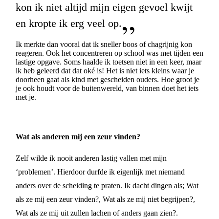
kon ik niet altijd mijn eigen gevoel kwijt
en kropte ik erg veel op.
Ik merkte dan vooral dat ik sneller boos of chagrijnig kon
reageren. Ook het concentreren op school was met tijden een
lastige opgave. Soms haalde ik toetsen niet in een keer, maar
ik heb geleerd dat dat oké is! Het is niet iets kleins waar je
doorheen gaat als kind met gescheiden ouders. Hoe groot je
je ook houdt voor de buitenwereld, van binnen doet het iets
met je.
Wat als anderen mij een zeur vinden?
Zelf wilde ik nooit anderen lastig vallen met mijn
‘problemen’. Hierdoor durfde ik eigenlijk met niemand
anders over de scheiding te praten. Ik dacht dingen als; Wat
als ze mij een zeur vinden?, Wat als ze mij niet begrijpen?,
Wat als ze mij uit zullen lachen of anders gaan zien?.