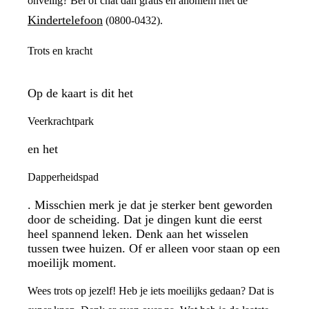
onveilig? Bel of chat dan gratis en anoniem met de
Kindertelefoon
(0800-0432).
Trots en kracht
Op de kaart is dit het
Veerkrachtpark
en het
Dapperheidspad
. Misschien merk je dat je sterker bent geworden
door de scheiding. Dat je dingen kunt die eerst
heel spannend leken. Denk aan het wisselen
tussen twee huizen. Of er alleen voor staan op een
moeilijk moment.
Wees trots op jezelf! Heb je iets moeilijks gedaan? Dat is