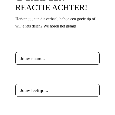
REACTIE ACHTER!
Herken jij je in dit verhaal, heb je een goeie tip of
wil je iets delen? We horen het graag!
Voornaam
*
Leeftijd
*
E-mailadres
*