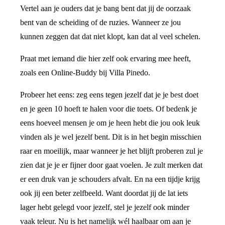
Vertel aan je ouders dat je bang bent dat jij de oorzaak
bent van de scheiding of de ruzies. Wanneer ze jou
kunnen zeggen dat dat niet klopt, kan dat al veel schelen.
Praat met iemand die hier zelf ook ervaring mee heeft,
zoals een Online-Buddy bij Villa Pinedo.
Probeer het eens: zeg eens tegen jezelf dat je je best doet
en je geen 10 hoeft te halen voor die toets. Of bedenk je
eens hoeveel mensen je om je heen hebt die jou ook leuk
vinden als je wel jezelf bent. Dit is in het begin misschien
raar en moeilijk, maar wanneer je het blijft proberen zul je
zien dat je je er fijner door gaat voelen. Je zult merken dat
er een druk van je schouders afvalt. En na een tijdje krijg
ook jij een beter zelfbeeld. Want doordat jij de lat iets
lager hebt gelegd voor jezelf, stel je jezelf ook minder
vaak teleur. Nu is het namelijk wél haalbaar om aan je