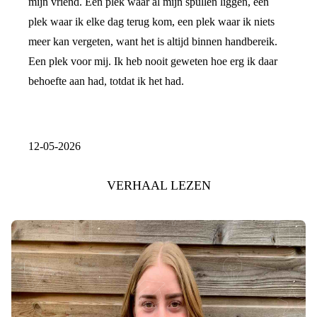
mijn vriend. Een plek waar al mijn spullen liggen, een
plek waar ik elke dag terug kom, een plek waar ik niets
meer kan vergeten, want het is altijd binnen handbereik.
Een plek voor mij. Ik heb nooit geweten hoe erg ik daar
behoefte aan had, totdat ik het had.
12-05-2026
VERHAAL LEZEN