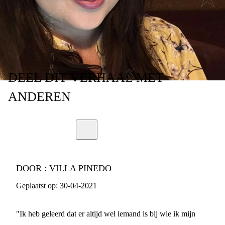
DEEL
DIT VERHAAL
MET
ANDEREN
DOOR :
VILLA PINEDO
Geplaatst op:
30-04-2021
"Ik heb geleerd dat er altijd wel iemand is bij wie ik mijn