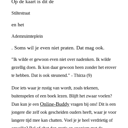
Op de kaart is dit de
Stiltestraat
en het
Ademruimteplein
. Soms wil je even niet praten. Dat mag ook.
"Ik wilde er gewoon even niet over nadenken. Ik wilde
gezellig doen. Ik kon daar gewoon heen zonder het erover
te hebben. Dat is ook steunend." - Thirza (9)
Doe iets waar je rustig van wordt, zoals tekenen,
buitenspelen of een boek lezen. Blijft het zwaar voelen?
Online-Buddy
Dan kun je een
vragen bij ons! Dit is een
jongere die zelf ook gescheiden ouders heeft, waar je voor
langere tijd mee kan chatten. Voel je je heel verdrietig of