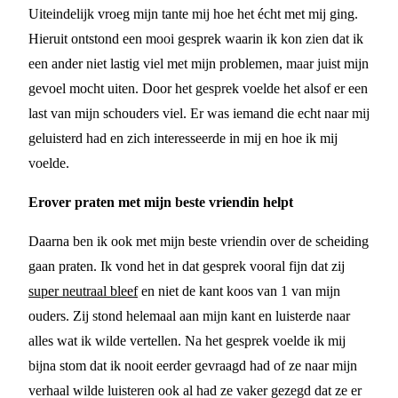
Uiteindelijk vroeg mijn tante mij hoe het écht met mij ging.
Hieruit ontstond een mooi gesprek waarin ik kon zien dat ik
een ander niet lastig viel met mijn problemen, maar juist mijn
gevoel mocht uiten. Door het gesprek voelde het alsof er een
last van mijn schouders viel. Er was iemand die echt naar mij
geluisterd had en zich interesseerde in mij en hoe ik mij
voelde.
Erover praten met mijn beste vriendin helpt
Daarna ben ik ook met mijn beste vriendin over de scheiding
gaan praten. Ik vond het in dat gesprek vooral fijn dat zij
super neutraal bleef
en niet de kant koos van 1 van mijn
ouders. Zij stond helemaal aan mijn kant en luisterde naar
alles wat ik wilde vertellen. Na het gesprek voelde ik mij
bijna stom dat ik nooit eerder gevraagd had of ze naar mijn
verhaal wilde luisteren ook al had ze vaker gezegd dat ze er