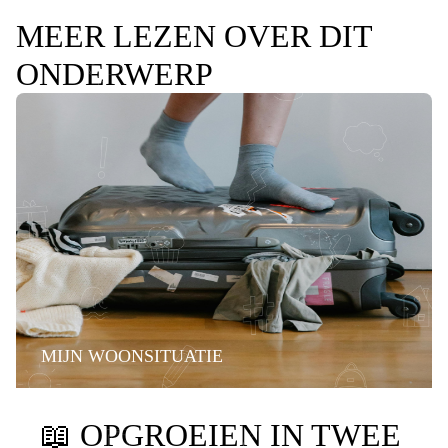
MEER LEZEN OVER DIT
ONDERWERP
MIJN WOONSITUATIE
📖
OPGROEIEN IN TWEE