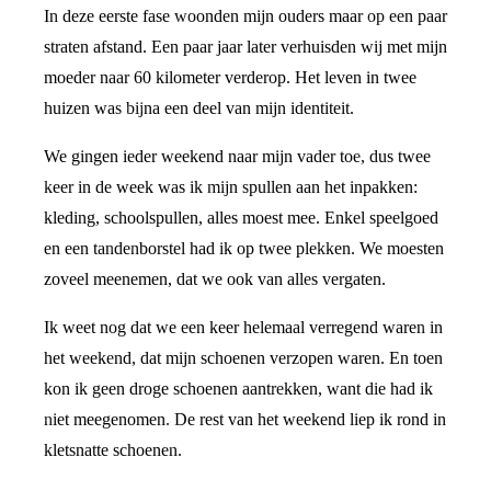
In deze eerste fase woonden mijn ouders maar op een paar
straten afstand. Een paar jaar later verhuisden wij met mijn
moeder naar 60 kilometer verderop. Het leven in twee
huizen was bijna een deel van mijn identiteit.
We gingen ieder weekend naar mijn vader toe, dus twee
keer in de week was ik mijn spullen aan het inpakken:
kleding, schoolspullen, alles moest mee. Enkel speelgoed
en een tandenborstel had ik op twee plekken. We moesten
zoveel meenemen, dat we ook van alles vergaten.
Ik weet nog dat we een keer helemaal verregend waren in
het weekend, dat mijn schoenen verzopen waren. En toen
kon ik geen droge schoenen aantrekken, want die had ik
niet meegenomen. De rest van het weekend liep ik rond in
kletsnatte schoenen.