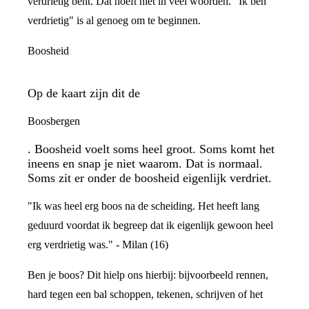
verdrietig bent. Dat hoeft niet in veel woorden. "Ik ben
verdrietig" is al genoeg om te beginnen.
Boosheid
Op de kaart zijn dit de
Boosbergen
. Boosheid voelt soms heel groot. Soms komt het
ineens en snap je niet waarom. Dat is normaal.
Soms zit er onder de boosheid eigenlijk verdriet.
"Ik was heel erg boos na de scheiding. Het heeft lang
geduurd voordat ik begreep dat ik eigenlijk gewoon heel
erg verdrietig was." - Milan (16)
Ben je boos? Dit hielp ons hierbij: bijvoorbeeld rennen,
hard tegen een bal schoppen, tekenen, schrijven of het