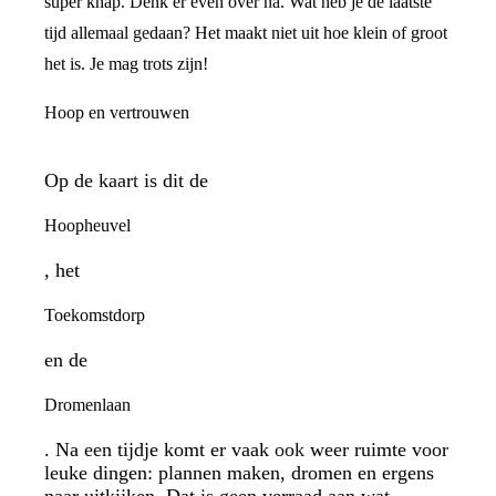
super knap. Denk er even over na. Wat heb je de laatste
tijd allemaal gedaan? Het maakt niet uit hoe klein of groot
het is. Je mag trots zijn!
Hoop en vertrouwen
Op de kaart is dit de
Hoopheuvel
, het
Toekomstdorp
en de
Dromenlaan
. Na een tijdje komt er vaak ook weer ruimte voor
leuke dingen: plannen maken, dromen en ergens
naar uitkijken. Dat is geen verraad aan wat