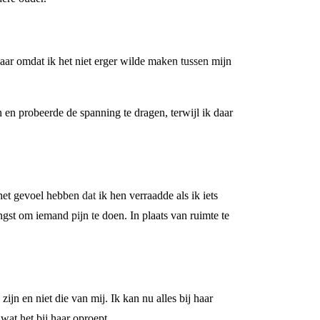
maar omdat ik het niet erger wilde maken tussen mijn
 en probeerde de spanning te dragen, terwijl ik daar
het gevoel hebben dat ik hen verraadde als ik iets
ngst om iemand pijn te doen. In plaats van ruimte te
ijn en niet die van mij. Ik kan nu alles bij haar
 wat het bij haar oproept.