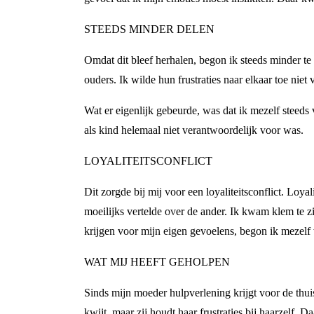
STEEDS MINDER DELEN
Omdat dit bleef herhalen, begon ik steeds minder te 
ouders. Ik wilde hun frustraties naar elkaar toe niet
Wat er eigenlijk gebeurde, was dat ik mezelf steeds 
als kind helemaal niet verantwoordelijk voor was.
LOYALITEITSCONFLICT
Dit zorgde bij mij voor een loyaliteitsconflict. Loy
moeilijks vertelde over de ander. Ik kwam klem te zi
krijgen voor mijn eigen gevoelens, begon ik mezelf 
WAT MIJ HEEFT GEHOLPEN
Sinds mijn moeder hulpverlening krijgt voor de thuiss
kwijt, maar zij houdt haar frustraties bij haarzelf. 