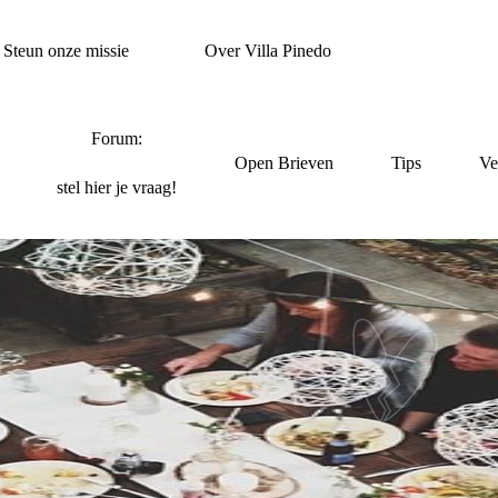
Steun onze missie
Over Villa Pinedo
Forum:
Open Brieven
Tips
Ve
stel hier je vraag!
JALOEZIE