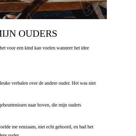
MIJN OUDERS
 het voor een kind kan voelen wanneer het idee
 leuke verhalen over de andere ouder. Het was niet
ebeurtenissen naar boven, die mijn ouders
 voelde me eenzaam, niet echt gehoord, en had het
dere ouder.