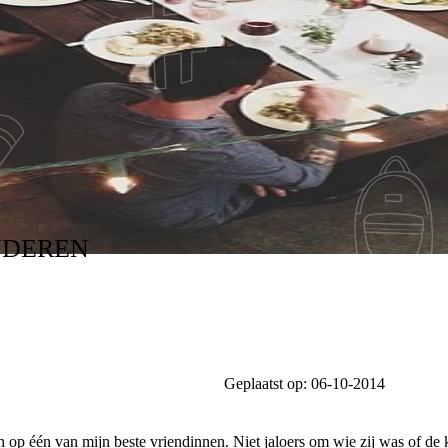
NDEREN
Geplaatst op:
06-10-2014
zijn op één van mijn beste vriendinnen. Niet jaloers om wie zij was of de