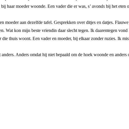
 bij haar moeder woonde. Een vader die er was, s’ avonds bij het eten of 
r en moeder aan dezelfde tafel. Gesprekken over ditjes en datjes. Flauw
ken. Wat kon mijn beste vriendin daar slecht tegen. Ik daarentegen vond
r die thuis woont. Een vader en moeder, bij elkaar zonder ruzies. Ik mi
t anders. Anders omdat hij niet bepaald om de hoek woonde en anders o