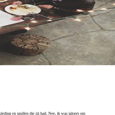
 kleding en spullen die zij had. Nee, ik was jaloers om