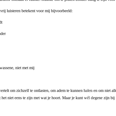
lvrij luisteren betekent voor mij bijvoorbeeld:
dt
uder
wassene, niet met mij
vertelt om zichzelf te ontlasten, om adem te kunnen halen en om niet alle
ft het niet eens te zijn met wat je hoort. Maar je kunt wél degene zijn 