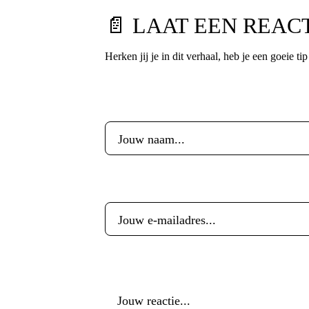
📄 LAAT EEN REAC
Herken jij je in dit verhaal, heb je een goeie ti
Voornaam
*
E-mailadres
*
Reactie
*