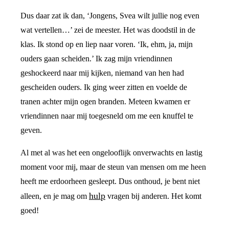
Dus daar zat ik dan, ‘Jongens, Svea wilt jullie nog even
wat vertellen…’ zei de meester. Het was doodstil in de
klas. Ik stond op en liep naar voren. ‘Ik, ehm, ja, mijn
ouders gaan scheiden.’ Ik zag mijn vriendinnen
geshockeerd naar mij kijken, niemand van hen had
gescheiden ouders. Ik ging weer zitten en voelde de
tranen achter mijn ogen branden. Meteen kwamen er
vriendinnen naar mij toegesneld om me een knuffel te
geven.
Al met al was het een ongelooflijk onverwachts en lastig
moment voor mij, maar de steun van mensen om me heen
heeft me erdoorheen gesleept. Dus onthoud, je bent niet
hulp
alleen, en je mag om
vragen bij anderen. Het komt
goed!