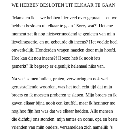
WE HEBBEN BESLOTEN UIT ELKAAR TE GAAN
‘Mama en ik… we hebben hier veel over gepraat… en we
hebben besloten uit elkaar te gaan.’ Sorry wat?! Het ene
moment zat ik nog nietsvermoedend te genieten van mijn
lievelingsserie, en nu gebeurde dit ineens? Het voelde heel
onwerkelijk. Honderden vragen raasden door mijn hoofd.
Hoe kan dit nou ineens?! Hoezo heb ik nooit iets
gemerkt? Ik begreep er eigenlijk helemaal niks van.
Na veel samen huilen, praten, verwarring en ook wel
geruststellende woorden, was het toch echt tijd dat mijn
broers en ik moesten proberen te slapen. Mijn broers en ik
gaven elkaar bijna nooit een knuffel, maar ik herinner me
nog hoe fijn het was dat we elkaar hadden. Alle mensen
die dichtbij ons stonden, mijn tantes en ooms, opa en beste
vrienden van mijn ouders, verzamelden zich namelijk ‘s