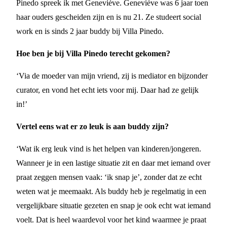
Pinedo spreek ik met Geneviève. Geneviève was 6 jaar toen
haar ouders gescheiden zijn en is nu 21. Ze studeert social
work en is sinds 2 jaar buddy bij Villa Pinedo.
Hoe ben je bij Villa Pinedo terecht gekomen?
‘Via de moeder van mijn vriend, zij is mediator en bijzonder
curator, en vond het echt iets voor mij. Daar had ze gelijk
in!’
Vertel eens wat er zo leuk is aan buddy zijn?
‘Wat ik erg leuk vind is het helpen van kinderen/jongeren.
Wanneer je in een lastige situatie zit en daar met iemand over
praat zeggen mensen vaak: ‘ik snap je’, zonder dat ze echt
weten wat je meemaakt. Als buddy heb je regelmatig in een
vergelijkbare situatie gezeten en snap je ook echt wat iemand
voelt. Dat is heel waardevol voor het kind waarmee je praat