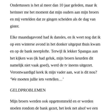
Ondertussen is het al meer dan 10 jaar geleden, maar ik
herinner me het moment dat mijn ouders aan mijn broers
en mij vertelden dat ze gingen scheiden als de dag van
gister.
Elke maandagavond had ik dansles, en ik weet nog dat ik
op een winterse avond in het donker uitgeput thuis kwam
en op de bank neerplofte. Terwijl ik lekker Spangas aan
het kijken was (ik had geluk, mijn broers keurden dit
namelijk niet vaak goed), werd de tv ineens uitgezet.
Verontwaardigd keek ik mijn vader aan, wat is dit nou?
‘We moeten jullie iets vertellen…’
GELDPROBLEMEN
Mijn broers werden ook opgetrommeld en er werden
stoelen rondom de bank gezet, het leek net alsof we een