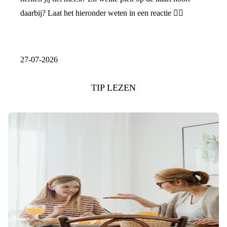
daarbij? Laat het hieronder weten in een reactie 👇🏼
27-07-2026
TIP LEZEN