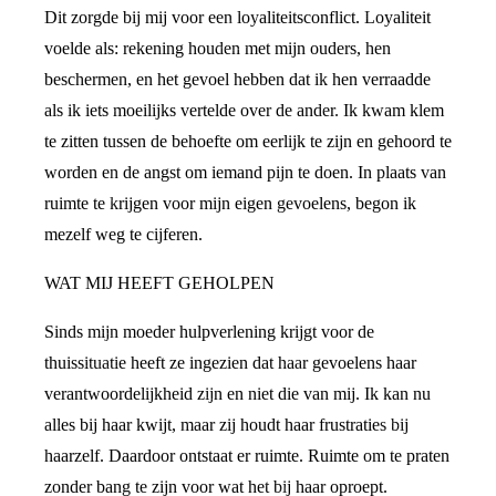
Dit zorgde bij mij voor een loyaliteitsconflict. Loyaliteit
voelde als: rekening houden met mijn ouders, hen
beschermen, en het gevoel hebben dat ik hen verraadde
als ik iets moeilijks vertelde over de ander. Ik kwam klem
te zitten tussen de behoefte om eerlijk te zijn en gehoord te
worden en de angst om iemand pijn te doen. In plaats van
ruimte te krijgen voor mijn eigen gevoelens, begon ik
mezelf weg te cijferen.
WAT MIJ HEEFT GEHOLPEN
Sinds mijn moeder hulpverlening krijgt voor de
thuissituatie heeft ze ingezien dat haar gevoelens haar
verantwoordelijkheid zijn en niet die van mij. Ik kan nu
alles bij haar kwijt, maar zij houdt haar frustraties bij
haarzelf. Daardoor ontstaat er ruimte. Ruimte om te praten
zonder bang te zijn voor wat het bij haar oproept.