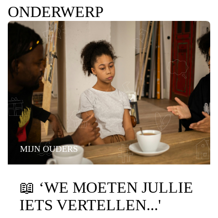
ONDERWERP
MIJN OUDERS
PRATEN OVER DE SCHEIDING
📖
‘WE MOETEN JULLIE
IETS VERTELLEN...'