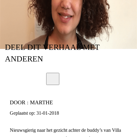
DEEL
DIT VERHAAL
MET
ANDEREN
DOOR :
MARTHE
Geplaatst op:
31-01-2018
Nieuwsgierig naar het gezicht achter de buddy’s van Villa