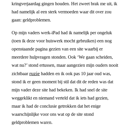
kringverjaardag gingen houden. Het zweet brak me uit, ik
had namelijk al een sterk vermoeden waar dit over zou
gaan: geldproblemen.
Op mijn vaders werk-iPad had ik namelijk per ongeluk
(toen ik deze voor huiswerk mocht gebruiken) een nog
openstaande pagina gezien van een site waarbij er
meerdere hulpvragen stonden. Ook ‘We gaan scheiden,
wat nu?’ stond ertussen, maar aangezien mijn ouders nooit
ruzie
zichtbaar
hadden en ik ook pas 10 jaar oud was,
stond ik er geen moment bij stil dat dit de reden was dat
mijn vader deze site had bekeken. Ik had snel de site
weggeklikt en niemand verteld dat ik iets had gezien,
maar ik had de conclusie getrokken dat het enige
waarschijnlijke voor ons wat op de site stond
geldproblemen waren.