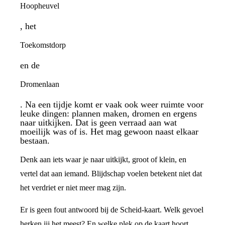
Hoopheuvel
, het
Toekomstdorp
en de
Dromenlaan
. Na een tijdje komt er vaak ook weer ruimte voor
leuke dingen: plannen maken, dromen en ergens
naar uitkijken. Dat is geen verraad aan wat
moeilijk was of is. Het mag gewoon naast elkaar
bestaan.
Denk aan iets waar je naar uitkijkt, groot of klein, en
vertel dat aan iemand. Blijdschap voelen betekent niet dat
het verdriet er niet meer mag zijn.
Er is geen fout antwoord bij de Scheid-kaart. Welk gevoel
herken jij het meest? En welke plek op de kaart hoort