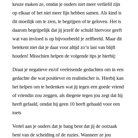
keuze maken ze, omdat je ouders niet meer verliefd zijn
op elkaar of het niet meer fijn hebben samen. Als kind is
dit moeilijk om te zien, te begrijpen of te geloven. Het is
daarom begrijpelijk dat jij jezelf de schuld hiervoor geeft
wat van invloed is op bijvoorbeeld je zelfbeeld. Maar dit
betekent niet dat je daar voor altijd zo’n last van blijft
houden! Misschien helpen de volgende tips je hierbij:
Draai je negatieve en/of veeleisende gedachten om in een
gedachte die wat positiever en realistischer is. Hierbij kan
het helpen om te bedenken wat jij tegen een goede vriend
of vriendin zou zeggen, als diegene tegen jou zegt dat hij
heeft gefaald, omdat hij geen 10 heeft gehaald voor een
toets
Vertel aan je ouders dat je bang bent dat jij de oorzaak
bent van de scheiding of de ruzies. Wanneer ze jou