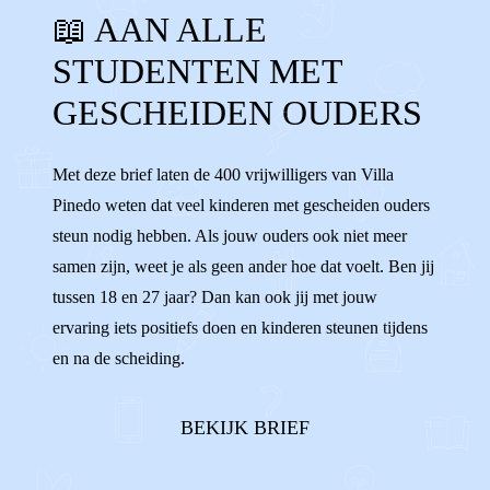
📖 AAN ALLE
VRIJWILLIGERSWERK
BUDDY
STUDENTEN MET
STEUNEN
ANDEREN HELPEN
GESCHEIDEN OUDERS
Met deze brief laten de 400 vrijwilligers van Villa
Pinedo weten dat veel kinderen met gescheiden ouders
steun nodig hebben. Als jouw ouders ook niet meer
samen zijn, weet je als geen ander hoe dat voelt. Ben jij
tussen 18 en 27 jaar? Dan kan ook jij met jouw
ervaring iets positiefs doen en kinderen steunen tijdens
en na de scheiding.
BEKIJK BRIEF