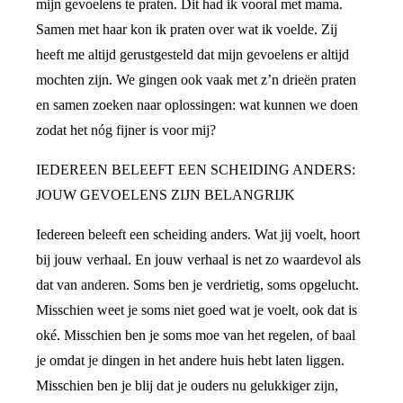
mijn gevoelens te praten. Dit had ik vooral met mama.
Samen met haar kon ik praten over wat ik voelde. Zij
heeft me altijd gerustgesteld dat mijn gevoelens er altijd
mochten zijn. We gingen ook vaak met z’n drieën praten
en samen zoeken naar oplossingen: wat kunnen we doen
zodat het nóg fijner is voor mij?
IEDEREEN BELEEFT EEN SCHEIDING ANDERS:
JOUW GEVOELENS ZIJN BELANGRIJK
Iedereen beleeft een scheiding anders. Wat jij voelt, hoort
bij jouw verhaal. En jouw verhaal is net zo waardevol als
dat van anderen. Soms ben je verdrietig, soms opgelucht.
Misschien weet je soms niet goed wat je voelt, ook dat is
oké. Misschien ben je soms moe van het regelen, of baal
je omdat je dingen in het andere huis hebt laten liggen.
Misschien ben je blij dat je ouders nu gelukkiger zijn,