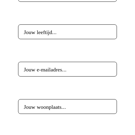
Leeftijd
*
E-mailadres
*
Woonplaats
*
Reactie
*