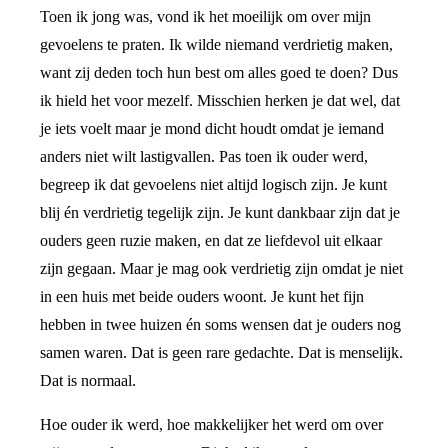
Toen ik jong was, vond ik het moeilijk om over mijn
gevoelens te praten. Ik wilde niemand verdrietig maken,
want zij deden toch hun best om alles goed te doen? Dus
ik hield het voor mezelf. Misschien herken je dat wel, dat
je iets voelt maar je mond dicht houdt omdat je iemand
anders niet wilt lastigvallen. Pas toen ik ouder werd,
begreep ik dat gevoelens niet altijd logisch zijn. Je kunt
blij én verdrietig tegelijk zijn. Je kunt dankbaar zijn dat je
ouders geen ruzie maken, en dat ze liefdevol uit elkaar
zijn gegaan. Maar je mag ook verdrietig zijn omdat je niet
in een huis met beide ouders woont. Je kunt het fijn
hebben in twee huizen én soms wensen dat je ouders nog
samen waren. Dat is geen rare gedachte. Dat is menselijk.
Dat is normaal.
Hoe ouder ik werd, hoe makkelijker het werd om over