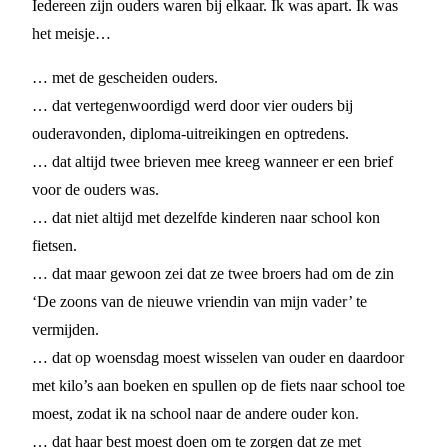
Iedereen zijn ouders waren bij elkaar. Ik was apart. Ik was
het meisje…
… met de gescheiden ouders.
… dat vertegenwoordigd werd door vier ouders bij
ouderavonden, diploma-uitreikingen en optredens.
… dat altijd twee brieven mee kreeg wanneer er een brief
voor de ouders was.
… dat niet altijd met dezelfde kinderen naar school kon
fietsen.
… dat maar gewoon zei dat ze twee broers had om de zin
‘De zoons van de nieuwe vriendin van mijn vader’ te
vermijden.
… dat op woensdag moest wisselen van ouder en daardoor
met kilo’s aan boeken en spullen op de fiets naar school toe
moest, zodat ik na school naar de andere ouder kon.
… dat haar best moest doen om te zorgen dat ze met