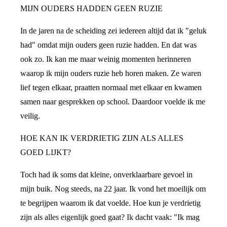
MIJN OUDERS HADDEN GEEN RUZIE
In de jaren na de scheiding zei iedereen altijd dat ik "geluk
had" omdat mijn ouders geen ruzie hadden. En dat was
ook zo. Ik kan me maar weinig momenten herinneren
waarop ik mijn ouders ruzie heb horen maken. Ze waren
lief tegen elkaar, praatten normaal met elkaar en kwamen
samen naar gesprekken op school. Daardoor voelde ik me
veilig.
HOE KAN IK VERDRIETIG ZIJN ALS ALLES
GOED LIJKT?
Toch had ik soms dat kleine, onverklaarbare gevoel in
mijn buik. Nog steeds, na 22 jaar. Ik vond het moeilijk om
te begrijpen waarom ik dat voelde. Hoe kun je verdrietig
zijn als alles eigenlijk goed gaat? Ik dacht vaak: "Ik mag