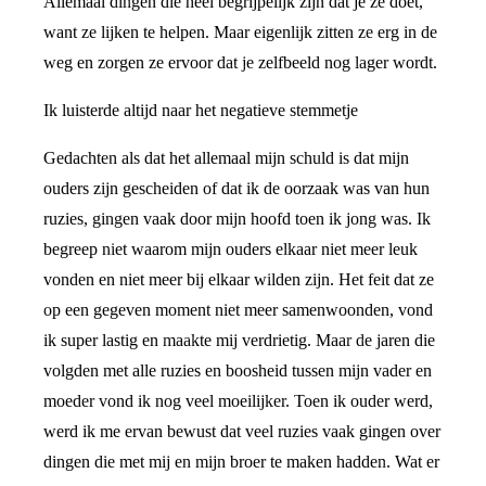
Allemaal dingen die heel begrijpelijk zijn dat je ze doet,
want ze lijken te helpen. Maar eigenlijk zitten ze erg in de
weg en zorgen ze ervoor dat je zelfbeeld nog lager wordt.
Ik luisterde altijd naar het negatieve stemmetje
Gedachten als dat het allemaal mijn schuld is dat mijn
ouders zijn gescheiden of dat ik de oorzaak was van hun
ruzies, gingen vaak door mijn hoofd toen ik jong was. Ik
begreep niet waarom mijn ouders elkaar niet meer leuk
vonden en niet meer bij elkaar wilden zijn. Het feit dat ze
op een gegeven moment niet meer samenwoonden, vond
ik super lastig en maakte mij verdrietig. Maar de jaren die
volgden met alle ruzies en boosheid tussen mijn vader en
moeder vond ik nog veel moeilijker. Toen ik ouder werd,
werd ik me ervan bewust dat veel ruzies vaak gingen over
dingen die met mij en mijn broer te maken hadden. Wat er