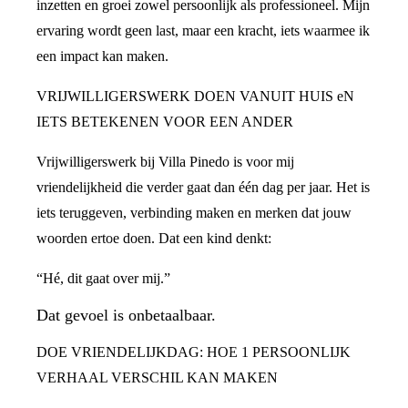
inzetten en groei zowel persoonlijk als professioneel. Mijn
ervaring wordt geen last, maar een kracht, iets waarmee ik
een impact kan maken.
VRIJWILLIGERSWERK DOEN VANUIT HUIS eN
IETS BETEKENEN VOOR EEN ANDER
Vrijwilligerswerk bij Villa Pinedo is voor mij
vriendelijkheid die verder gaat dan één dag per jaar. Het is
iets teruggeven, verbinding maken en merken dat jouw
woorden ertoe doen. Dat een kind denkt:
“Hé, dit gaat over mij.”
Dat gevoel is onbetaalbaar.
DOE VRIENDELIJKDAG: HOE 1 PERSOONLIJK
VERHAAL VERSCHIL KAN MAKEN