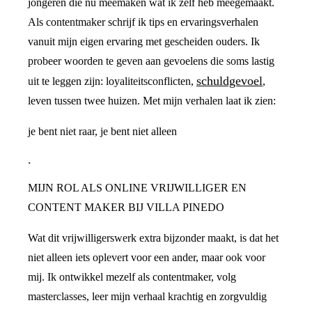
jongeren die nu meemaken wat ik zelf heb meegemaakt.
Als contentmaker schrijf ik tips en ervaringsverhalen
vanuit mijn eigen ervaring met gescheiden ouders. Ik
probeer woorden te geven aan gevoelens die soms lastig
schuldgevoel
uit te leggen zijn: loyaliteitsconflicten,
,
leven tussen twee huizen. Met mijn verhalen laat ik zien:
je bent niet raar, je bent niet alleen
.
MIJN ROL ALS ONLINE VRIJWILLIGER EN
CONTENT MAKER BIJ VILLA PINEDO
Wat dit vrijwilligerswerk extra bijzonder maakt, is dat het
niet alleen iets oplevert voor een ander, maar ook voor
mij. Ik ontwikkel mezelf als contentmaker, volg
masterclasses, leer mijn verhaal krachtig en zorgvuldig