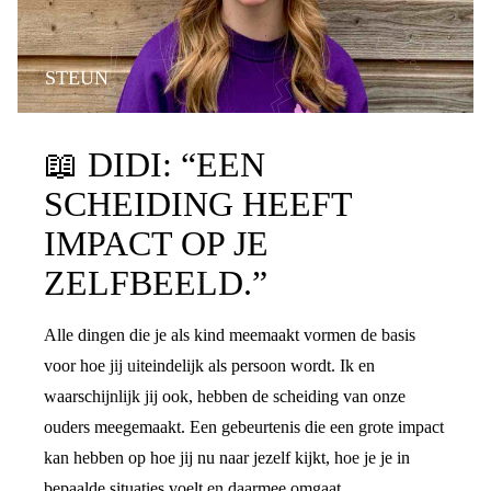
STEUN
📖
DIDI: “EEN
SCHEIDING HEEFT
IMPACT OP JE
ZELFBEELD.”
Alle dingen die je als kind meemaakt vormen de basis
voor hoe jij uiteindelijk als persoon wordt. Ik en
waarschijnlijk jij ook, hebben de scheiding van onze
ouders meegemaakt. Een gebeurtenis die een grote impact
kan hebben op hoe jij nu naar jezelf kijkt, hoe je je in
bepaalde situaties voelt en daarmee omgaat.