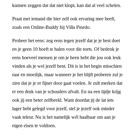
kunnen zeggen dat dat niet klopt, kan dat al veel schelen.
Praat met iemand die hier zelf ook ervaring mee heeft,
zoals een Online-Buddy bij Villa Pinedo.
Probeer het eens: zeg eens tegen jezelf dat je je best doet
en je geen 10 hoeft te halen voor die toets. Of bedenk je
eens hoeveel mensen je om je heen hebt die jou ook leuk
vinden als je wel jezelf bent. Dit is in het begin misschien
raar en moeilijk, maar wanneer je het blijft proberen zul je
zien dat je je er fijner door gaat voelen. Je zult merken dat
er een druk van je schouders afvalt. En na een tijdje krijg
ook jij een beter zelfbeeld. Want doordat jij de lat iets
lager hebt gelegd voor jezelf, stel je jezelf ook minder
vaak teleur. Nu is het namelijk wél haalbaar om aan je
eigen eisen te voldoen.