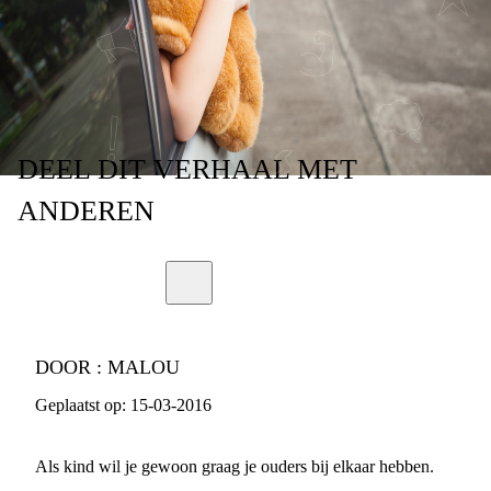
OUDERS
DEEL
DIT VERHAAL
MET
ANDEREN
DOOR :
MALOU
Geplaatst op:
15-03-2016
Als kind wil je gewoon graag je ouders bij elkaar hebben.