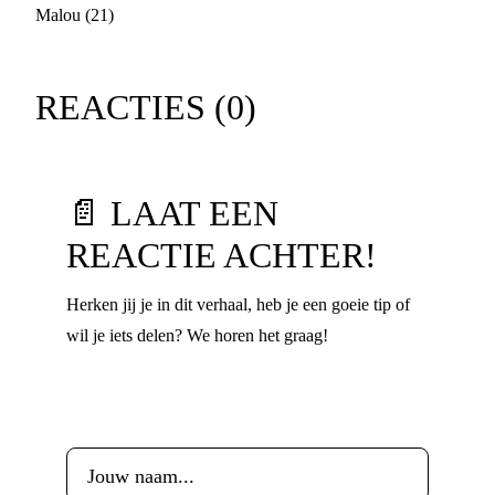
Malou (21)
REACTIES (
0
)
📄 LAAT EEN
REACTIE ACHTER!
Herken jij je in dit verhaal, heb je een goeie tip of
wil je iets delen? We horen het graag!
Voornaam
*