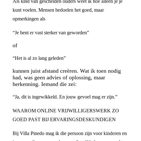
Als kind van gescheiden ouders weet ik hoe alleen je je
kunt voelen. Mensen bedoelen het goed, maar
opmerkingen als
“Je bent er vast sterker van geworden”
of
“Het is al zo lang geleden”
kunnen juist afstand creëren. Wat ik toen nodig
had, was geen advies of oplossing, maar
herkenning. Iemand die zei:
“Ja, dit is ingewikkeld. En jouw gevoel mag er zijn.”
WAAROM ONLINE VRIJWILLIGERSWERK ZO
GOED PAST BIJ ERVARINGSDESKUNDIGEN
Bij Villa Pinedo mag ik die persoon zijn voor kinderen en