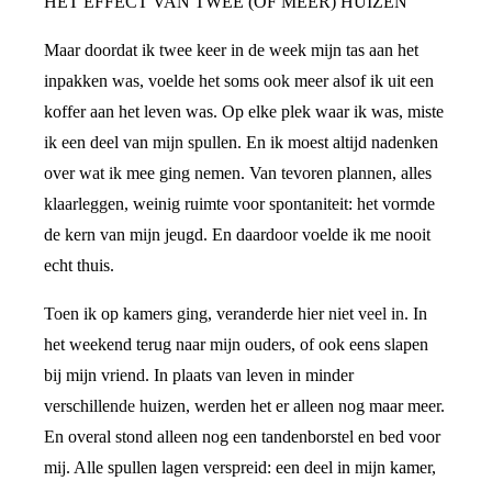
HET EFFECT VAN TWEE (OF MEER) HUIZEN
Maar doordat ik twee keer in de week mijn tas aan het
inpakken was, voelde het soms ook meer alsof ik uit een
koffer aan het leven was. Op elke plek waar ik was, miste
ik een deel van mijn spullen. En ik moest altijd nadenken
over wat ik mee ging nemen. Van tevoren plannen, alles
klaarleggen, weinig ruimte voor spontaniteit: het vormde
de kern van mijn jeugd. En daardoor voelde ik me nooit
echt thuis.
Toen ik op kamers ging, veranderde hier niet veel in. In
het weekend terug naar mijn ouders, of ook eens slapen
bij mijn vriend. In plaats van leven in minder
verschillende huizen, werden het er alleen nog maar meer.
En overal stond alleen nog een tandenborstel en bed voor
mij. Alle spullen lagen verspreid: een deel in mijn kamer,