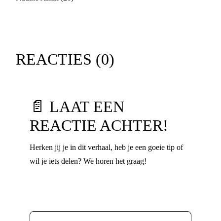
REACTIES (
0
)
📄 LAAT EEN
REACTIE ACHTER!
Herken jij je in dit verhaal, heb je een goeie tip of
wil je iets delen? We horen het graag!
Voornaam
*