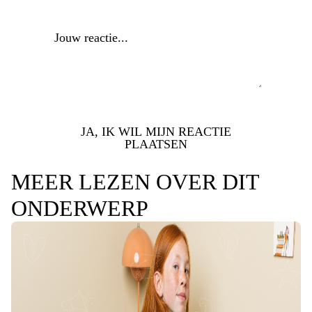
Reactie
*
JA, IK WIL MIJN REACTIE
PLAATSEN
MEER LEZEN OVER DIT
ONDERWERP