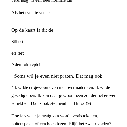
verdrietig" is een heel normale zin.
Als het even te veel is
Op de kaart is dit de
Stiltestraat
en het
Ademruimteplein
. Soms wil je even niet praten. Dat mag ook.
"Ik wilde er gewoon even niet over nadenken. Ik wilde
gezellig doen. Ik kon daar gewoon heen zonder het erover
te hebben. Dat is ook steunend." - Thirza (9)
Doe iets waar je rustig van wordt, zoals tekenen,
buitenspelen of een boek lezen. Blijft het zwaar voelen?