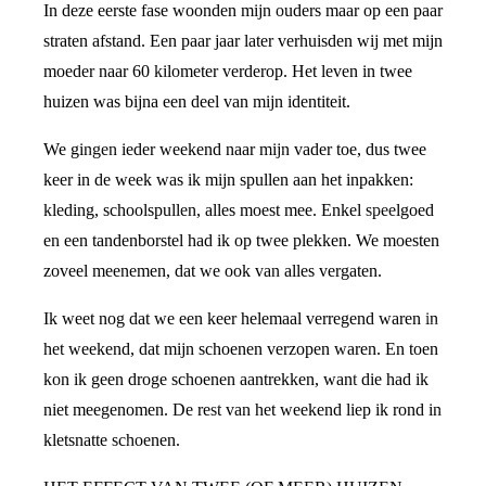
In deze eerste fase woonden mijn ouders maar op een paar
straten afstand. Een paar jaar later verhuisden wij met mijn
moeder naar 60 kilometer verderop. Het leven in twee
huizen was bijna een deel van mijn identiteit.
We gingen ieder weekend naar mijn vader toe, dus twee
keer in de week was ik mijn spullen aan het inpakken:
kleding, schoolspullen, alles moest mee. Enkel speelgoed
en een tandenborstel had ik op twee plekken. We moesten
zoveel meenemen, dat we ook van alles vergaten.
Ik weet nog dat we een keer helemaal verregend waren in
het weekend, dat mijn schoenen verzopen waren. En toen
kon ik geen droge schoenen aantrekken, want die had ik
niet meegenomen. De rest van het weekend liep ik rond in
kletsnatte schoenen.