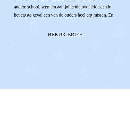
andere school, wennen aan jullie nieuwe liefdes en in
het ergste geval een van de ouders heel erg missen. En
dat doet pijn. We willen zo graag **allebei onze
ouders** in ons leven. Twee ouders die van ons
BEKIJK BRIEF
houden en ons groot zien...