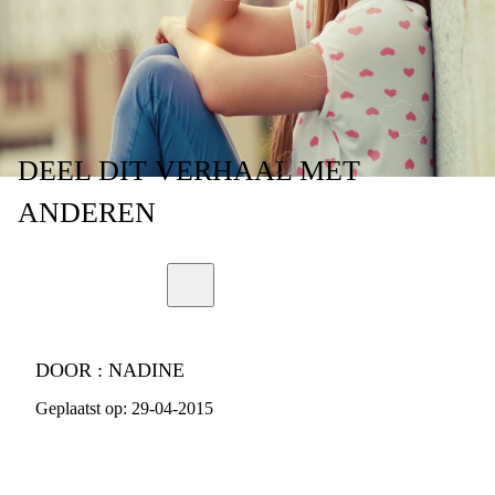
DEEL
DIT VERHAAL
MET
ANDEREN
DOOR :
NADINE
Geplaatst op:
29-04-2015