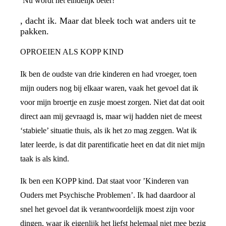
‘Nu wordt het eindelijk beter!’
, dacht ik. Maar dat bleek toch wat anders uit te
pakken.
OPROEIEN ALS KOPP KIND
Ik ben de oudste van drie kinderen en had vroeger, toen
mijn ouders nog bij elkaar waren, vaak het gevoel dat ik
voor mijn broertje en zusje moest zorgen. Niet dat dat ooit
direct aan mij gevraagd is, maar wij hadden niet de meest
‘stabiele’ situatie thuis, als ik het zo mag zeggen. Wat ik
later leerde, is dat dit parentificatie heet en dat dit niet mijn
taak is als kind.
Ik ben een KOPP kind. Dat staat voor ’Kinderen van
Ouders met Psychische Problemen’. Ik had daardoor al
snel het gevoel dat ik verantwoordelijk moest zijn voor
dingen, waar ik eigenlijk het liefst helemaal niet mee bezig