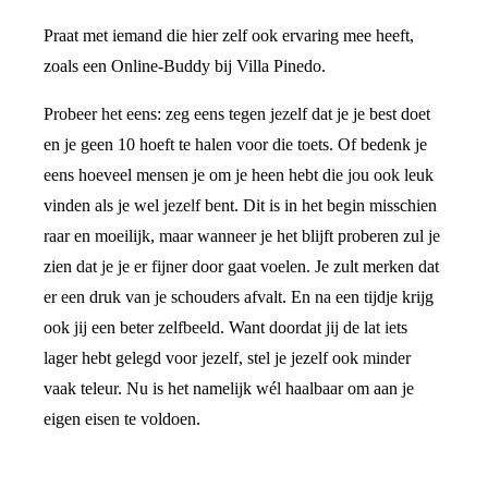
Praat met iemand die hier zelf ook ervaring mee heeft,
zoals een Online-Buddy bij Villa Pinedo.
Probeer het eens: zeg eens tegen jezelf dat je je best doet
en je geen 10 hoeft te halen voor die toets. Of bedenk je
eens hoeveel mensen je om je heen hebt die jou ook leuk
vinden als je wel jezelf bent. Dit is in het begin misschien
raar en moeilijk, maar wanneer je het blijft proberen zul je
zien dat je je er fijner door gaat voelen. Je zult merken dat
er een druk van je schouders afvalt. En na een tijdje krijg
ook jij een beter zelfbeeld. Want doordat jij de lat iets
lager hebt gelegd voor jezelf, stel je jezelf ook minder
vaak teleur. Nu is het namelijk wél haalbaar om aan je
eigen eisen te voldoen.