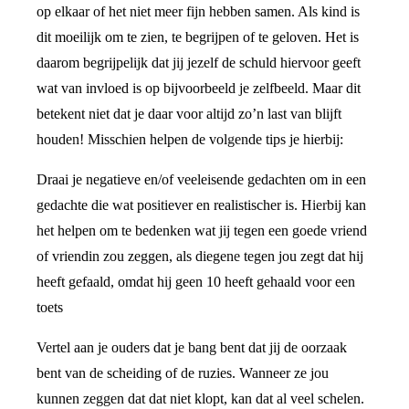
op elkaar of het niet meer fijn hebben samen. Als kind is
dit moeilijk om te zien, te begrijpen of te geloven. Het is
daarom begrijpelijk dat jij jezelf de schuld hiervoor geeft
wat van invloed is op bijvoorbeeld je zelfbeeld. Maar dit
betekent niet dat je daar voor altijd zo’n last van blijft
houden! Misschien helpen de volgende tips je hierbij:
Draai je negatieve en/of veeleisende gedachten om in een
gedachte die wat positiever en realistischer is. Hierbij kan
het helpen om te bedenken wat jij tegen een goede vriend
of vriendin zou zeggen, als diegene tegen jou zegt dat hij
heeft gefaald, omdat hij geen 10 heeft gehaald voor een
toets
Vertel aan je ouders dat je bang bent dat jij de oorzaak
bent van de scheiding of de ruzies. Wanneer ze jou
kunnen zeggen dat dat niet klopt, kan dat al veel schelen.