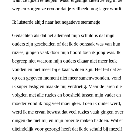
want ze lijken te helpen. Maar eigenlijk zitten ze erg in de
weg en zorgen ze ervoor dat je zelfbeeld nog lager wordt.
Ik luisterde altijd naar het negatieve stemmetje
Gedachten als dat het allemaal mijn schuld is dat mijn
ouders zijn gescheiden of dat ik de oorzaak was van hun
ruzies, gingen vaak door mijn hoofd toen ik jong was. Ik
begreep niet waarom mijn ouders elkaar niet meer leuk
vonden en niet meer bij elkaar wilden zijn. Het feit dat ze
op een gegeven moment niet meer samenwoonden, vond
ik super lastig en maakte mij verdrietig. Maar de jaren die
volgden met alle ruzies en boosheid tussen mijn vader en
moeder vond ik nog veel moeilijker. Toen ik ouder werd,
werd ik me ervan bewust dat veel ruzies vaak gingen over
dingen die met mij en mijn broer te maken hadden. Wat er
uiteindelijk voor gezorgd heeft dat ik de schuld bij mezelf