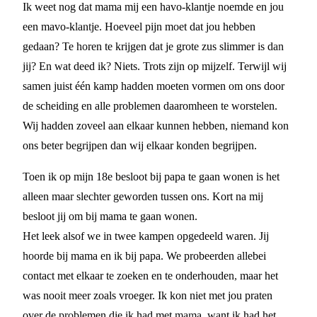
Ik weet nog dat mama mij een havo-klantje noemde en jou
een mavo-klantje. Hoeveel pijn moet dat jou hebben
gedaan? Te horen te krijgen dat je grote zus slimmer is dan
jij? En wat deed ik? Niets. Trots zijn op mijzelf. Terwijl wij
samen juist één kamp hadden moeten vormen om ons door
de scheiding en alle problemen daaromheen te worstelen.
Wij hadden zoveel aan elkaar kunnen hebben, niemand kon
ons beter begrijpen dan wij elkaar konden begrijpen.
Toen ik op mijn 18e besloot bij papa te gaan wonen is het
alleen maar slechter geworden tussen ons. Kort na mij
besloot jij om bij mama te gaan wonen.
Het leek alsof we in twee kampen opgedeeld waren. Jij
hoorde bij mama en ik bij papa. We probeerden allebei
contact met elkaar te zoeken en te onderhouden, maar het
was nooit meer zoals vroeger. Ik kon niet met jou praten
over de problemen die ik had met mama, want ik had het