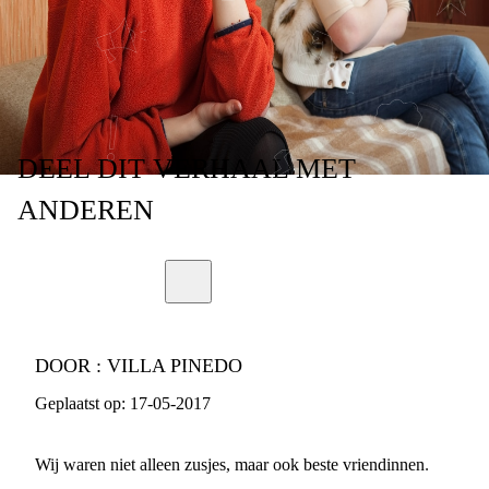
PAPA
DEEL
DIT VERHAAL
MET
ANDEREN
DOOR :
VILLA PINEDO
Geplaatst op:
17-05-2017
Wij waren niet alleen zusjes, maar ook beste vriendinnen.