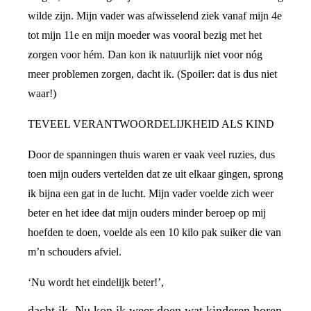
wilde zijn. Mijn vader was afwisselend ziek vanaf mijn 4e
tot mijn 11e en mijn moeder was vooral bezig met het
zorgen voor hém. Dan kon ik natuurlijk niet voor nóg
meer problemen zorgen, dacht ik. (Spoiler: dat is dus niet
waar!)
TEVEEL VERANTWOORDELIJKHEID ALS KIND
Door de spanningen thuis waren er vaak veel ruzies, dus
toen mijn ouders vertelden dat ze uit elkaar gingen, sprong
ik bijna een gat in de lucht. Mijn vader voelde zich weer
beter en het idee dat mijn ouders minder beroep op mij
hoefden te doen, voelde als een 10 kilo pak suiker die van
m’n schouders afviel.
‘Nu wordt het eindelijk beter!’,
dacht ik. Nu kon ik weer doen wat kinderen horen