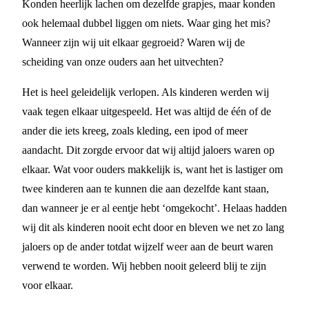
Konden heerlijk lachen om dezelfde grapjes, maar konden
ook helemaal dubbel liggen om niets. Waar ging het mis?
Wanneer zijn wij uit elkaar gegroeid? Waren wij de
scheiding van onze ouders aan het uitvechten?
Het is heel geleidelijk verlopen. Als kinderen werden wij
vaak tegen elkaar uitgespeeld. Het was altijd de één of de
ander die iets kreeg, zoals kleding, een ipod of meer
aandacht. Dit zorgde ervoor dat wij altijd jaloers waren op
elkaar. Wat voor ouders makkelijk is, want het is lastiger om
twee kinderen aan te kunnen die aan dezelfde kant staan,
dan wanneer je er al eentje hebt ‘omgekocht’. Helaas hadden
wij dit als kinderen nooit echt door en bleven we net zo lang
jaloers op de ander totdat wijzelf weer aan de beurt waren
verwend te worden. Wij hebben nooit geleerd blij te zijn
voor elkaar.