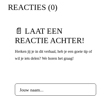
REACTIES (
0
)
📄 LAAT EEN
REACTIE ACHTER!
Herken jij je in dit verhaal, heb je een goeie tip of
wil je iets delen? We horen het graag!
Voornaam
*
Leeftijd
*