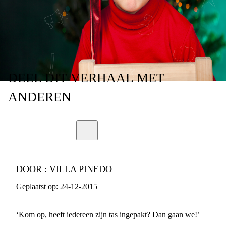
HEET
DEEL
DIT VERHAAL
MET
ANDEREN
DOOR :
VILLA PINEDO
Geplaatst op:
24-12-2015
‘Kom op, heeft iedereen zijn tas ingepakt? Dan gaan we!’