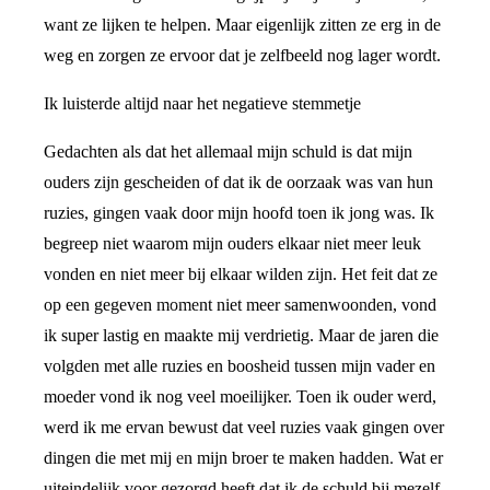
want ze lijken te helpen. Maar eigenlijk zitten ze erg in de
weg en zorgen ze ervoor dat je zelfbeeld nog lager wordt.
Ik luisterde altijd naar het negatieve stemmetje
Gedachten als dat het allemaal mijn schuld is dat mijn
ouders zijn gescheiden of dat ik de oorzaak was van hun
ruzies, gingen vaak door mijn hoofd toen ik jong was. Ik
begreep niet waarom mijn ouders elkaar niet meer leuk
vonden en niet meer bij elkaar wilden zijn. Het feit dat ze
op een gegeven moment niet meer samenwoonden, vond
ik super lastig en maakte mij verdrietig. Maar de jaren die
volgden met alle ruzies en boosheid tussen mijn vader en
moeder vond ik nog veel moeilijker. Toen ik ouder werd,
werd ik me ervan bewust dat veel ruzies vaak gingen over
dingen die met mij en mijn broer te maken hadden. Wat er
uiteindelijk voor gezorgd heeft dat ik de schuld bij mezelf