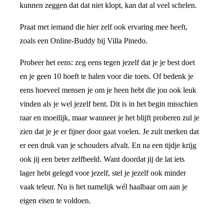
kunnen zeggen dat dat niet klopt, kan dat al veel schelen.
Praat met iemand die hier zelf ook ervaring mee heeft,
zoals een Online-Buddy bij Villa Pinedo.
Probeer het eens: zeg eens tegen jezelf dat je je best doet
en je geen 10 hoeft te halen voor die toets. Of bedenk je
eens hoeveel mensen je om je heen hebt die jou ook leuk
vinden als je wel jezelf bent. Dit is in het begin misschien
raar en moeilijk, maar wanneer je het blijft proberen zul je
zien dat je je er fijner door gaat voelen. Je zult merken dat
er een druk van je schouders afvalt. En na een tijdje krijg
ook jij een beter zelfbeeld. Want doordat jij de lat iets
lager hebt gelegd voor jezelf, stel je jezelf ook minder
vaak teleur. Nu is het namelijk wél haalbaar om aan je
eigen eisen te voldoen.