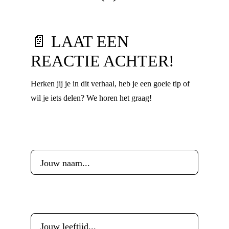
📄 LAAT EEN
REACTIE ACHTER!
Herken jij je in dit verhaal, heb je een goeie tip of
wil je iets delen? We horen het graag!
Voornaam
*
Leeftijd
*