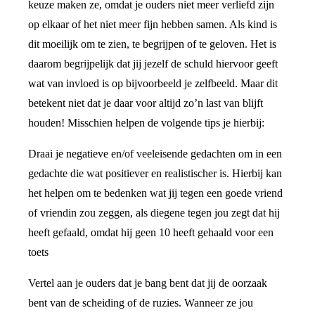
keuze maken ze, omdat je ouders niet meer verliefd zijn
op elkaar of het niet meer fijn hebben samen. Als kind is
dit moeilijk om te zien, te begrijpen of te geloven. Het is
daarom begrijpelijk dat jij jezelf de schuld hiervoor geeft
wat van invloed is op bijvoorbeeld je zelfbeeld. Maar dit
betekent niet dat je daar voor altijd zo’n last van blijft
houden! Misschien helpen de volgende tips je hierbij:
Draai je negatieve en/of veeleisende gedachten om in een
gedachte die wat positiever en realistischer is. Hierbij kan
het helpen om te bedenken wat jij tegen een goede vriend
of vriendin zou zeggen, als diegene tegen jou zegt dat hij
heeft gefaald, omdat hij geen 10 heeft gehaald voor een
toets
Vertel aan je ouders dat je bang bent dat jij de oorzaak
bent van de scheiding of de ruzies. Wanneer ze jou