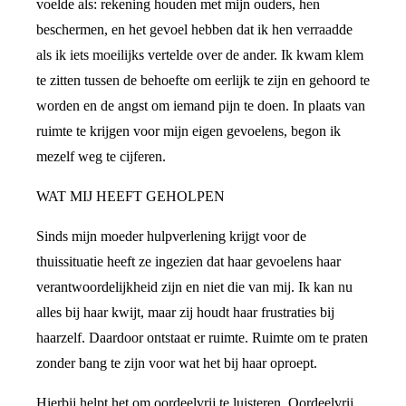
voelde als: rekening houden met mijn ouders, hen
beschermen, en het gevoel hebben dat ik hen verraadde
als ik iets moeilijks vertelde over de ander. Ik kwam klem
te zitten tussen de behoefte om eerlijk te zijn en gehoord te
worden en de angst om iemand pijn te doen. In plaats van
ruimte te krijgen voor mijn eigen gevoelens, begon ik
mezelf weg te cijferen.
WAT MIJ HEEFT GEHOLPEN
Sinds mijn moeder hulpverlening krijgt voor de
thuissituatie heeft ze ingezien dat haar gevoelens haar
verantwoordelijkheid zijn en niet die van mij. Ik kan nu
alles bij haar kwijt, maar zij houdt haar frustraties bij
haarzelf. Daardoor ontstaat er ruimte. Ruimte om te praten
zonder bang te zijn voor wat het bij haar oproept.
Hierbij helpt het om oordeelvrij te luisteren. Oordeelvrij