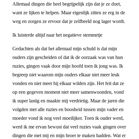
Allemaal dingen die heel begrijpelijk zijn dat je ze doet,
want ze lijken te helpen. Maar eigenlijk zitten ze erg in de
weg en zorgen ze ervoor dat je zelfbeeld nog lager wordt.
Ik luisterde altijd naar het negatieve stemmetje
Gedachten als dat het allemaal mijn schuld is dat mijn
ouders zijn gescheiden of dat ik de oorzaak was van hun
ruzies, gingen vaak door mijn hoofd toen ik jong was. Ik
begreep niet waarom mijn ouders elkaar niet meer leuk
vonden en niet meer bij elkaar wilden zijn. Het feit dat ze
op een gegeven moment niet meer samenwoonden, vond
ik super lastig en maakte mij verdrietig. Maar de jaren die
volgden met alle ruzies en boosheid tussen mijn vader en
moeder vond ik nog veel moeilijker. Toen ik ouder werd,
werd ik me ervan bewust dat veel ruzies vaak gingen over
dingen die met mij en mijn broer te maken hadden. Wat er