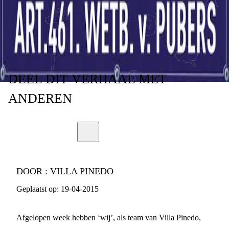
KEUZE VAN ONS
DEEL
DIT VERHAAL
MET
ANDEREN
DOOR :
VILLA PINEDO
Geplaatst op:
19-04-2015
Afgelopen week hebben ‘wij’, als team van Villa Pinedo,