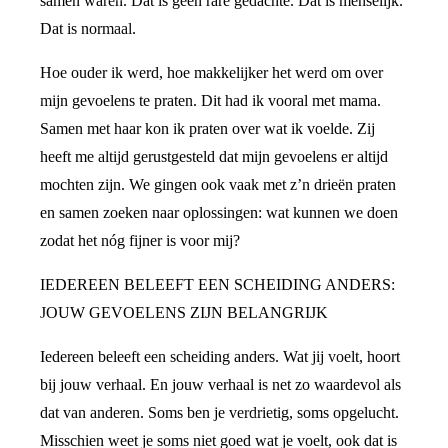
samen waren. Dat is geen rare gedachte. Dat is menselijk.
Dat is normaal.
Hoe ouder ik werd, hoe makkelijker het werd om over
mijn gevoelens te praten. Dit had ik vooral met mama.
Samen met haar kon ik praten over wat ik voelde. Zij
heeft me altijd gerustgesteld dat mijn gevoelens er altijd
mochten zijn. We gingen ook vaak met z’n drieën praten
en samen zoeken naar oplossingen: wat kunnen we doen
zodat het nóg fijner is voor mij?
IEDEREEN BELEEFT EEN SCHEIDING ANDERS:
JOUW GEVOELENS ZIJN BELANGRIJK
Iedereen beleeft een scheiding anders. Wat jij voelt, hoort
bij jouw verhaal. En jouw verhaal is net zo waardevol als
dat van anderen. Soms ben je verdrietig, soms opgelucht.
Misschien weet je soms niet goed wat je voelt, ook dat is