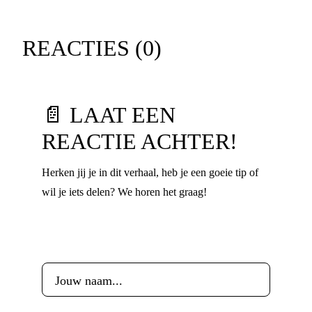
REACTIES (
0
)
📄 LAAT EEN
REACTIE ACHTER!
Herken jij je in dit verhaal, heb je een goeie tip of
wil je iets delen? We horen het graag!
Voornaam
*