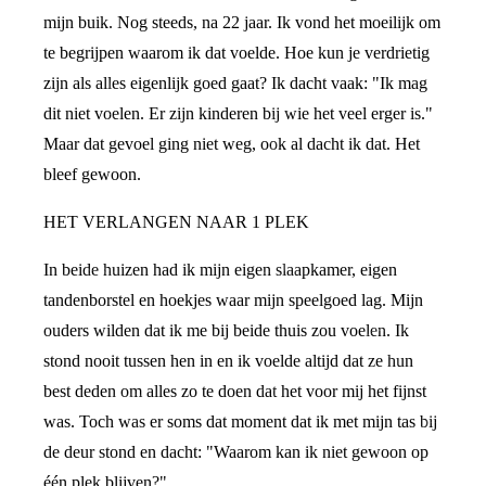
mijn buik. Nog steeds, na 22 jaar. Ik vond het moeilijk om
te begrijpen waarom ik dat voelde. Hoe kun je verdrietig
zijn als alles eigenlijk goed gaat? Ik dacht vaak: "Ik mag
dit niet voelen. Er zijn kinderen bij wie het veel erger is."
Maar dat gevoel ging niet weg, ook al dacht ik dat. Het
bleef gewoon.
HET VERLANGEN NAAR 1 PLEK
In beide huizen had ik mijn eigen slaapkamer, eigen
tandenborstel en hoekjes waar mijn speelgoed lag. Mijn
ouders wilden dat ik me bij beide thuis zou voelen. Ik
stond nooit tussen hen in en ik voelde altijd dat ze hun
best deden om alles zo te doen dat het voor mij het fijnst
was. Toch was er soms dat moment dat ik met mijn tas bij
de deur stond en dacht: "Waarom kan ik niet gewoon op
één plek blijven?"