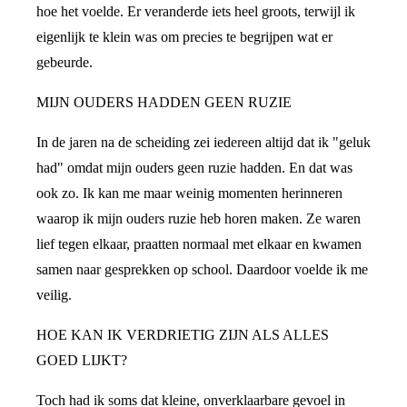
hoe het voelde. Er veranderde iets heel groots, terwijl ik
eigenlijk te klein was om precies te begrijpen wat er
gebeurde.
MIJN OUDERS HADDEN GEEN RUZIE
In de jaren na de scheiding zei iedereen altijd dat ik "geluk
had" omdat mijn ouders geen ruzie hadden. En dat was
ook zo. Ik kan me maar weinig momenten herinneren
waarop ik mijn ouders ruzie heb horen maken. Ze waren
lief tegen elkaar, praatten normaal met elkaar en kwamen
samen naar gesprekken op school. Daardoor voelde ik me
veilig.
HOE KAN IK VERDRIETIG ZIJN ALS ALLES
GOED LIJKT?
Toch had ik soms dat kleine, onverklaarbare gevoel in