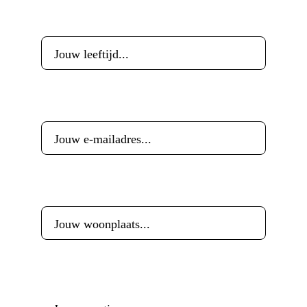
Leeftijd
*
E-mailadres
*
Woonplaats
*
Reactie
*