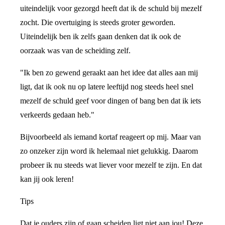
uiteindelijk voor gezorgd heeft dat ik de schuld bij mezelf
zocht. Die overtuiging is steeds groter geworden.
Uiteindelijk ben ik zelfs gaan denken dat ik ook de
oorzaak was van de scheiding zelf.
"Ik ben zo gewend geraakt aan het idee dat alles aan mij
ligt, dat ik ook nu op latere leeftijd nog steeds heel snel
mezelf de schuld geef voor dingen of bang ben dat ik iets
verkeerds gedaan heb."
Bijvoorbeeld als iemand kortaf reageert op mij. Maar van
zo onzeker zijn word ik helemaal niet gelukkig. Daarom
probeer ik nu steeds wat liever voor mezelf te zijn. En dat
kan jij ook leren!
Tips
Dat je ouders zijn of gaan scheiden ligt niet aan jou! Deze