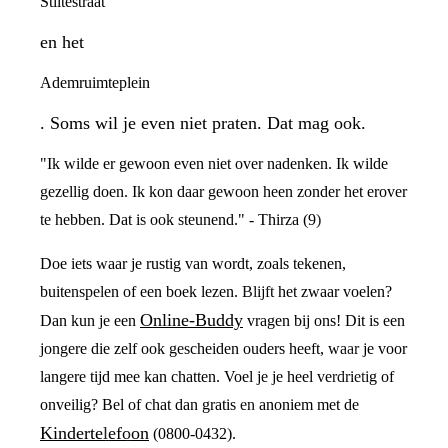
Stiltestraat
en het
Ademruimteplein
. Soms wil je even niet praten. Dat mag ook.
"Ik wilde er gewoon even niet over nadenken. Ik wilde
gezellig doen. Ik kon daar gewoon heen zonder het erover
te hebben. Dat is ook steunend." - Thirza (9)
Doe iets waar je rustig van wordt, zoals tekenen,
buitenspelen of een boek lezen. Blijft het zwaar voelen?
Online-Buddy
Dan kun je een
vragen bij ons! Dit is een
jongere die zelf ook gescheiden ouders heeft, waar je voor
langere tijd mee kan chatten. Voel je je heel verdrietig of
onveilig? Bel of chat dan gratis en anoniem met de
Kindertelefoon
(0800-0432).