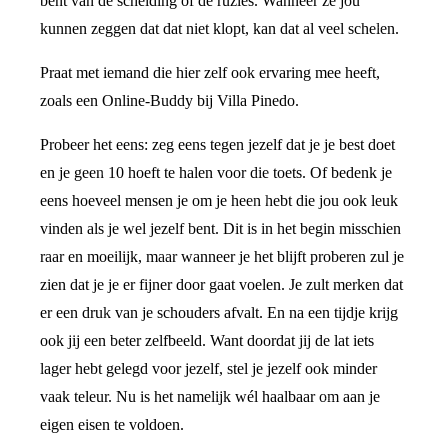
bent van de scheiding of de ruzies. Wanneer ze jou
kunnen zeggen dat dat niet klopt, kan dat al veel schelen.
Praat met iemand die hier zelf ook ervaring mee heeft,
zoals een Online-Buddy bij Villa Pinedo.
Probeer het eens: zeg eens tegen jezelf dat je je best doet
en je geen 10 hoeft te halen voor die toets. Of bedenk je
eens hoeveel mensen je om je heen hebt die jou ook leuk
vinden als je wel jezelf bent. Dit is in het begin misschien
raar en moeilijk, maar wanneer je het blijft proberen zul je
zien dat je je er fijner door gaat voelen. Je zult merken dat
er een druk van je schouders afvalt. En na een tijdje krijg
ook jij een beter zelfbeeld. Want doordat jij de lat iets
lager hebt gelegd voor jezelf, stel je jezelf ook minder
vaak teleur. Nu is het namelijk wél haalbaar om aan je
eigen eisen te voldoen.