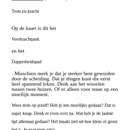
Trots en kracht
Op de kaart is dit het
Veerkrachtpark
en het
Dapperheidspad
. Misschien merk je dat je sterker bent geworden
door de scheiding. Dat je dingen kunt die eerst
heel spannend leken. Denk aan het wisselen
tussen twee huizen. Of er alleen voor staan op een
moeilijk moment.
Wees trots op jezelf! Heb je iets moeilijks gedaan? Dat is
super knap. Denk er even over na. Wat heb je de laatste
tijd allemaal gedaan? Het maakt niet uit hoe klein of groot
het is. Je mag trots zijn!