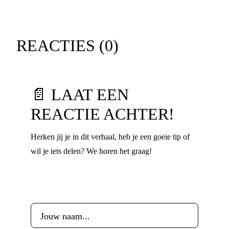
REACTIES (
0
)
📄 LAAT EEN
REACTIE ACHTER!
Herken jij je in dit verhaal, heb je een goeie tip of
wil je iets delen? We horen het graag!
Voornaam
*