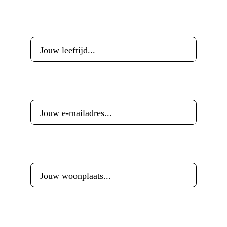
Leeftijd
*
E-mailadres
*
Woonplaats
*
Reactie
*