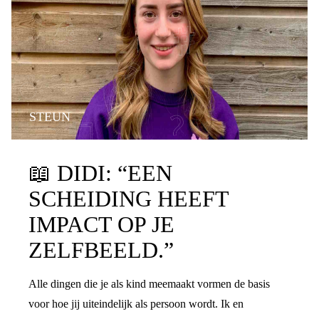
STEUN
📖
DIDI: “EEN
SCHEIDING HEEFT
IMPACT OP JE
ZELFBEELD.”
Alle dingen die je als kind meemaakt vormen de basis
voor hoe jij uiteindelijk als persoon wordt. Ik en