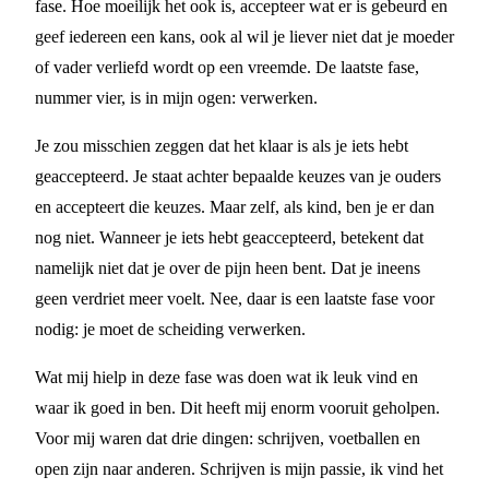
fase. Hoe moeilijk het ook is, accepteer wat er is gebeurd en
geef iedereen een kans, ook al wil je liever niet dat je moeder
of vader verliefd wordt op een vreemde. De laatste fase,
nummer vier, is in mijn ogen: verwerken.
Je zou misschien zeggen dat het klaar is als je iets hebt
geaccepteerd. Je staat achter bepaalde keuzes van je ouders
en accepteert die keuzes. Maar zelf, als kind, ben je er dan
nog niet. Wanneer je iets hebt geaccepteerd, betekent dat
namelijk niet dat je over de pijn heen bent. Dat je ineens
geen verdriet meer voelt. Nee, daar is een laatste fase voor
nodig: je moet de scheiding verwerken.
Wat mij hielp in deze fase was doen wat ik leuk vind en
waar ik goed in ben. Dit heeft mij enorm vooruit geholpen.
Voor mij waren dat drie dingen: schrijven, voetballen en
open zijn naar anderen. Schrijven is mijn passie, ik vind het