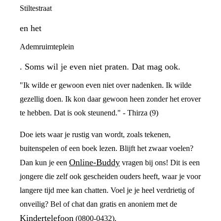
Stiltestraat
en het
Ademruimteplein
. Soms wil je even niet praten. Dat mag ook.
"Ik wilde er gewoon even niet over nadenken. Ik wilde
gezellig doen. Ik kon daar gewoon heen zonder het erover
te hebben. Dat is ook steunend." - Thirza (9)
Doe iets waar je rustig van wordt, zoals tekenen,
buitenspelen of een boek lezen. Blijft het zwaar voelen?
Online-Buddy
Dan kun je een
vragen bij ons! Dit is een
jongere die zelf ook gescheiden ouders heeft, waar je voor
langere tijd mee kan chatten. Voel je je heel verdrietig of
onveilig? Bel of chat dan gratis en anoniem met de
Kindertelefoon
(0800-0432).