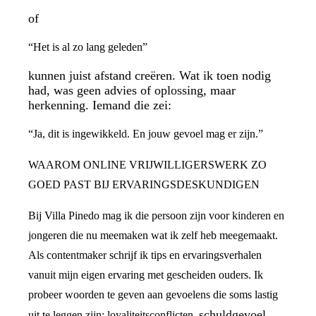
of
“Het is al zo lang geleden”
kunnen juist afstand creëren. Wat ik toen nodig
had, was geen advies of oplossing, maar
herkenning. Iemand die zei:
“Ja, dit is ingewikkeld. En jouw gevoel mag er zijn.”
WAAROM ONLINE VRIJWILLIGERSWERK ZO
GOED PAST BIJ ERVARINGSDESKUNDIGEN
Bij Villa Pinedo mag ik die persoon zijn voor kinderen en
jongeren die nu meemaken wat ik zelf heb meegemaakt.
Als contentmaker schrijf ik tips en ervaringsverhalen
vanuit mijn eigen ervaring met gescheiden ouders. Ik
probeer woorden te geven aan gevoelens die soms lastig
schuldgevoel
uit te leggen zijn: loyaliteitsconflicten,
,