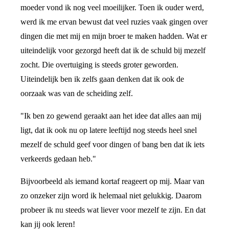
moeder vond ik nog veel moeilijker. Toen ik ouder werd,
werd ik me ervan bewust dat veel ruzies vaak gingen over
dingen die met mij en mijn broer te maken hadden. Wat er
uiteindelijk voor gezorgd heeft dat ik de schuld bij mezelf
zocht. Die overtuiging is steeds groter geworden.
Uiteindelijk ben ik zelfs gaan denken dat ik ook de
oorzaak was van de scheiding zelf.
"Ik ben zo gewend geraakt aan het idee dat alles aan mij
ligt, dat ik ook nu op latere leeftijd nog steeds heel snel
mezelf de schuld geef voor dingen of bang ben dat ik iets
verkeerds gedaan heb."
Bijvoorbeeld als iemand kortaf reageert op mij. Maar van
zo onzeker zijn word ik helemaal niet gelukkig. Daarom
probeer ik nu steeds wat liever voor mezelf te zijn. En dat
kan jij ook leren!