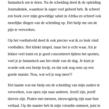
fantastisch om te doen. Na de scheiding deed ik de opleiding
Journalistiek, waardoor ik super veel geleerd heb. Ik schreef
een boek over mijn geweldige safari in Afrika en schreef ook
moeilijke dingen van de scheiding op. Het hielp me om de
pijn te verwerken.
Op het voetbalveld deed ik ook precies wat ik zo leuk vind:
voetballen. Het klinkt simpel, maar het is echt waar. Als je
lekker veel traint en je goed concentreert tijdens het sporten,
voel je je fantastisch aan het einde van de dag. Je kunt je
woede ook een beetje kwijt, en dat ook nog eens op een
goede manier. Nou, wat wil je nog meer?!
Het laatste wat me hielp om de scheiding van mijn ouders te
verwerken, was open zijn naar anderen. Jezelf zijn, jezelf
durven zijn. Praten met mensen, nieuwsgierig zijn naar hun
verhaal. Op die manier heb ik mijn vriendin ontmoet, juist in