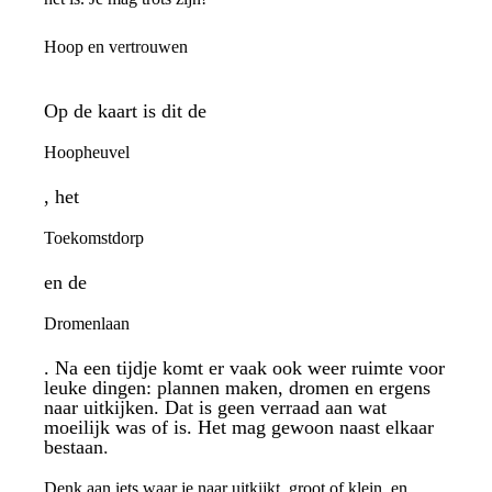
Hoop en vertrouwen
Op de kaart is dit de
Hoopheuvel
, het
Toekomstdorp
en de
Dromenlaan
. Na een tijdje komt er vaak ook weer ruimte voor
leuke dingen: plannen maken, dromen en ergens
naar uitkijken. Dat is geen verraad aan wat
moeilijk was of is. Het mag gewoon naast elkaar
bestaan.
Denk aan iets waar je naar uitkijkt, groot of klein, en