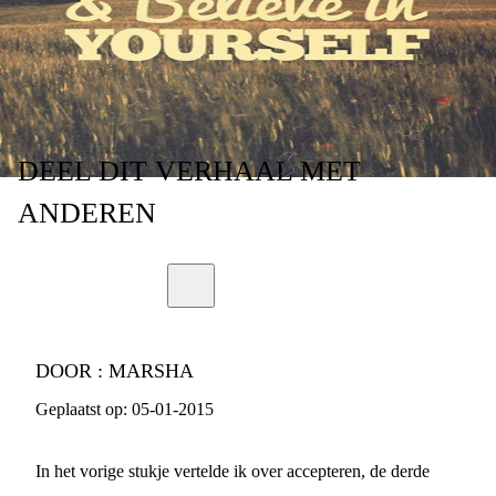
DEEL
DIT VERHAAL
MET
ANDEREN
DOOR :
MARSHA
Geplaatst op:
05-01-2015
In het vorige stukje vertelde ik over accepteren, de derde