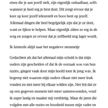
eisen die je aan jezelf stelt, zijn eigenlijk onhaalbaar, zelfs
wanneer je heel erg je best doet. Dit zorgt ervoor dat je
keer op keer jezelf teleurstelt en boos bent op jezelf.
Allemaal dingen die heel begrijpelijk zijn dat je ze doet,
want ze lijken te helpen. Maar eigenlijk zitten ze erg in de
weg en zorgen ze ervoor dat je zelfbeeld nog lager wordt.
Ik luisterde altijd naar het negatieve stemmetje
Gedachten als dat het allemaal mijn schuld is dat mijn
ouders zijn gescheiden of dat ik de oorzaak was van hun
ruzies, gingen vaak door mijn hoofd toen ik jong was. Ik
begreep niet waarom mijn ouders elkaar niet meer leuk
vonden en niet meer bij elkaar wilden zijn. Het feit dat ze
op een gegeven moment niet meer samenwoonden, vond
ik super lastig en maakte mij verdrietig. Maar de jaren die
volgden met alle ruzies en boosheid tussen mijn vader en