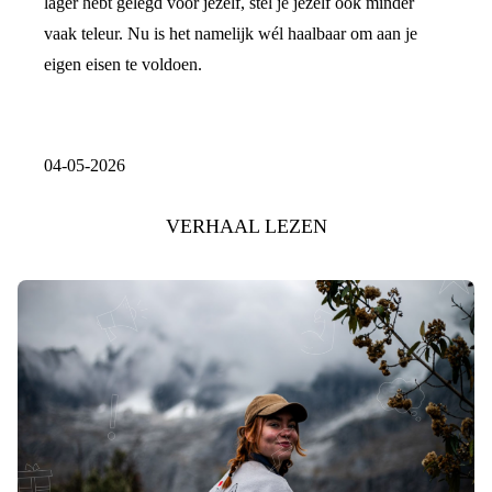
lager hebt gelegd voor jezelf, stel je jezelf ook minder
vaak teleur. Nu is het namelijk wél haalbaar om aan je
eigen eisen te voldoen.
04-05-2026
VERHAAL LEZEN