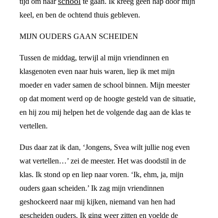
school
tijd om naar
te gaan. Ik kreeg geen hap door mijn
keel, en ben de ochtend thuis gebleven.
MIJN OUDERS GAAN SCHEIDEN
Tussen de middag, terwijl al mijn vriendinnen en
klasgenoten even naar huis waren, liep ik met mijn
moeder en vader samen de school binnen. Mijn meester
op dat moment werd op de hoogte gesteld van de situatie,
en hij zou mij helpen het de volgende dag aan de klas te
vertellen.
Dus daar zat ik dan, ‘Jongens, Svea wilt jullie nog even
wat vertellen…’ zei de meester. Het was doodstil in de
klas. Ik stond op en liep naar voren. ‘Ik, ehm, ja, mijn
ouders gaan scheiden.’ Ik zag mijn vriendinnen
geshockeerd naar mij kijken, niemand van hen had
gescheiden ouders. Ik ging weer zitten en voelde de