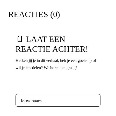
REACTIES (
0
)
📄 LAAT EEN
REACTIE ACHTER!
Herken jij je in dit verhaal, heb je een goeie tip of
wil je iets delen? We horen het graag!
Voornaam
*