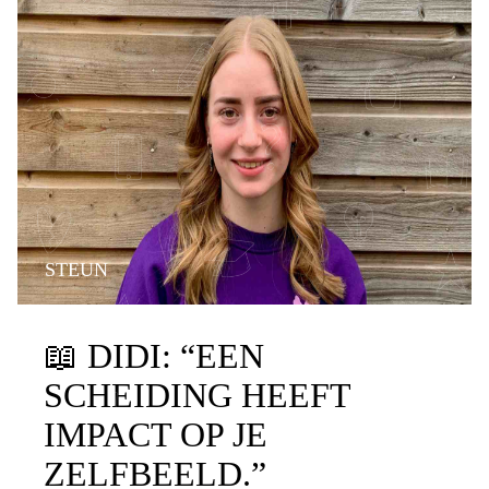
STEUN
📖
DIDI: “EEN
SCHEIDING HEEFT
IMPACT OP JE
ZELFBEELD.”