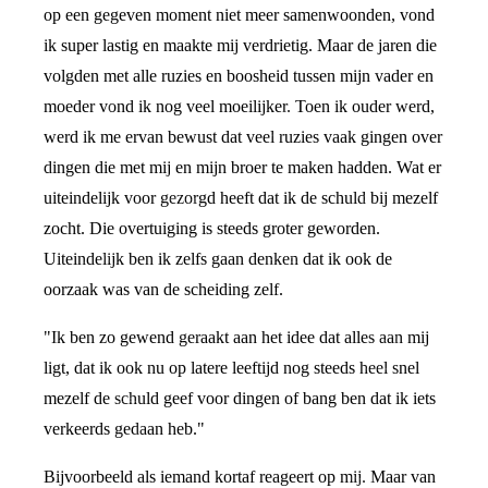
op een gegeven moment niet meer samenwoonden, vond
ik super lastig en maakte mij verdrietig. Maar de jaren die
volgden met alle ruzies en boosheid tussen mijn vader en
moeder vond ik nog veel moeilijker. Toen ik ouder werd,
werd ik me ervan bewust dat veel ruzies vaak gingen over
dingen die met mij en mijn broer te maken hadden. Wat er
uiteindelijk voor gezorgd heeft dat ik de schuld bij mezelf
zocht. Die overtuiging is steeds groter geworden.
Uiteindelijk ben ik zelfs gaan denken dat ik ook de
oorzaak was van de scheiding zelf.
"Ik ben zo gewend geraakt aan het idee dat alles aan mij
ligt, dat ik ook nu op latere leeftijd nog steeds heel snel
mezelf de schuld geef voor dingen of bang ben dat ik iets
verkeerds gedaan heb."
Bijvoorbeeld als iemand kortaf reageert op mij. Maar van