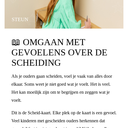
STEUN
📖
OMGAAN MET
GEVOELENS OVER DE
SCHEIDING
Als je ouders gaan scheiden, voel je vaak van alles door
elkaar. Soms weet je niet goed wat je voelt. Het is veel.
Het kan moeilijk zijn om te begrijpen en zeggen wat je
voelt.
Dit is de Scheid-kaart. Elke plek op de kaart is een gevoel.
Veel kinderen met gescheiden ouders herkennen dat