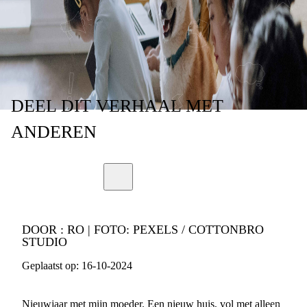
FAMILIES
DEEL
DIT VERHAAL
MET
ANDEREN
DOOR :
RO | FOTO: PEXELS / COTTONBRO
STUDIO
Geplaatst op:
16-10-2024
Nieuwjaar met mijn moeder. Een nieuw huis, vol met alleen