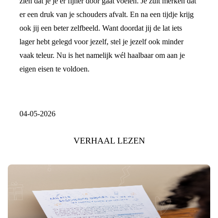
zien dat je je er fijner door gaat voelen. Je zult merken dat
er een druk van je schouders afvalt. En na een tijdje krijg
ook jij een beter zelfbeeld. Want doordat jij de lat iets
lager hebt gelegd voor jezelf, stel je jezelf ook minder
vaak teleur. Nu is het namelijk wél haalbaar om aan je
eigen eisen te voldoen.
04-05-2026
VERHAAL LEZEN