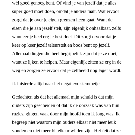
wél goed genoeg bent. Of vind je van jezelf dat je alles
super goed moet doen, omdat je anders faalt. Wat ervoor
zorgt dat je over je eigen grenzen heen gaat. Want de
eisen die je aan jezelf stelt, zijn eigenlijk onhaalbaar, zelfs
wanneer je heel erg je best doet. Dit zorgt ervoor dat je
keer op keer jezelf teleurstelt en boos bent op jezelf.
Allemaal dingen die heel begrijpelijk zijn dat je ze doet,
want ze lijken te helpen. Maar eigenlijk zitten ze erg in de
weg en zorgen ze ervoor dat je zelfbeeld nog lager wordt.
Ik luisterde altijd naar het negatieve stemmetje
Gedachten als dat het allemaal mijn schuld is dat mijn
ouders zijn gescheiden of dat ik de oorzaak was van hun
ruzies, gingen vaak door mijn hoofd toen ik jong was. Ik
begreep niet waarom mijn ouders elkaar niet meer leuk
vonden en niet meer bij elkaar wilden zijn. Het feit dat ze