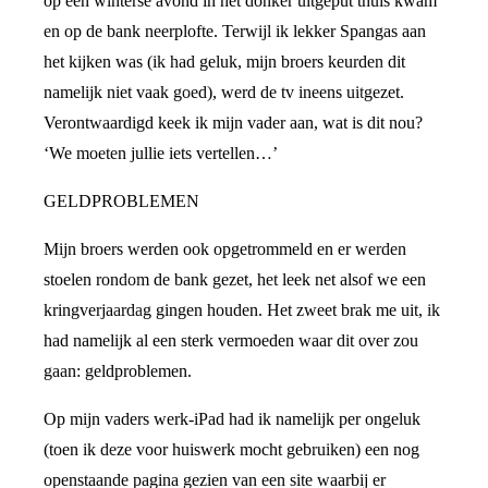
op een winterse avond in het donker uitgeput thuis kwam
en op de bank neerplofte. Terwijl ik lekker Spangas aan
het kijken was (ik had geluk, mijn broers keurden dit
namelijk niet vaak goed), werd de tv ineens uitgezet.
Verontwaardigd keek ik mijn vader aan, wat is dit nou?
‘We moeten jullie iets vertellen…’
GELDPROBLEMEN
Mijn broers werden ook opgetrommeld en er werden
stoelen rondom de bank gezet, het leek net alsof we een
kringverjaardag gingen houden. Het zweet brak me uit, ik
had namelijk al een sterk vermoeden waar dit over zou
gaan: geldproblemen.
Op mijn vaders werk-iPad had ik namelijk per ongeluk
(toen ik deze voor huiswerk mocht gebruiken) een nog
openstaande pagina gezien van een site waarbij er