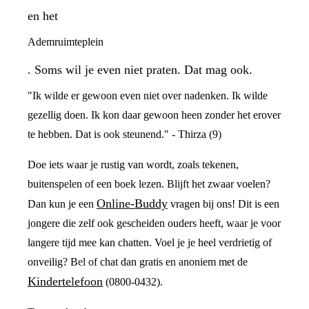
en het
Ademruimteplein
. Soms wil je even niet praten. Dat mag ook.
"Ik wilde er gewoon even niet over nadenken. Ik wilde
gezellig doen. Ik kon daar gewoon heen zonder het erover
te hebben. Dat is ook steunend." - Thirza (9)
Doe iets waar je rustig van wordt, zoals tekenen,
buitenspelen of een boek lezen. Blijft het zwaar voelen?
Online-Buddy
Dan kun je een
vragen bij ons! Dit is een
jongere die zelf ook gescheiden ouders heeft, waar je voor
langere tijd mee kan chatten. Voel je je heel verdrietig of
onveilig? Bel of chat dan gratis en anoniem met de
Kindertelefoon
(0800-0432).