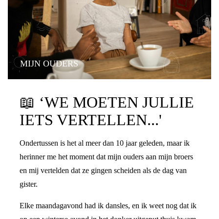
MIJN OUDERS
PRATEN OVER DE SCHEIDING
📖
‘WE MOETEN JULLIE
IETS VERTELLEN...'
Ondertussen is het al meer dan 10 jaar geleden, maar ik
herinner me het moment dat mijn ouders aan mijn broers
en mij vertelden dat ze gingen scheiden als de dag van
gister.
Elke maandagavond had ik dansles, en ik weet nog dat ik