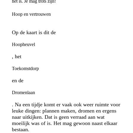
het is. Je mag trots zijn!
Hoop en vertrouwen
Op de kaart is dit de
Hoopheuvel
, het
Toekomstdorp
en de
Dromenlaan
. Na een tijdje komt er vaak ook weer ruimte voor
leuke dingen: plannen maken, dromen en ergens
naar uitkijken. Dat is geen verraad aan wat
moeilijk was of is. Het mag gewoon naast elkaar
bestaan.