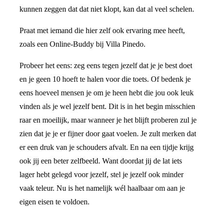
kunnen zeggen dat dat niet klopt, kan dat al veel schelen.
Praat met iemand die hier zelf ook ervaring mee heeft,
zoals een Online-Buddy bij Villa Pinedo.
Probeer het eens: zeg eens tegen jezelf dat je je best doet
en je geen 10 hoeft te halen voor die toets. Of bedenk je
eens hoeveel mensen je om je heen hebt die jou ook leuk
vinden als je wel jezelf bent. Dit is in het begin misschien
raar en moeilijk, maar wanneer je het blijft proberen zul je
zien dat je je er fijner door gaat voelen. Je zult merken dat
er een druk van je schouders afvalt. En na een tijdje krijg
ook jij een beter zelfbeeld. Want doordat jij de lat iets
lager hebt gelegd voor jezelf, stel je jezelf ook minder
vaak teleur. Nu is het namelijk wél haalbaar om aan je
eigen eisen te voldoen.