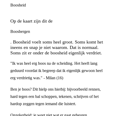
Boosheid
Op de kaart zijn dit de
Boosbergen
. Boosheid voelt soms heel groot. Soms komt het
ineens en snap je niet waarom. Dat is normaal.
Soms zit er onder de boosheid eigenlijk verdriet.
"Ik was heel erg boos na de scheiding. Het heeft lang
geduurd voordat ik begreep dat ik eigenlijk gewoon heel
erg verdrietig was." - Milan (16)
Ben je boos? Dit hielp ons hierbij: bijvoorbeeld rennen,
hard tegen een bal schoppen, tekenen, schrijven of het
hardop zeggen tegen iemand die luistert.
Onzekerheid: je weet niet wat er gaat gebeuren