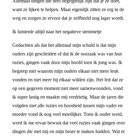
Allemaal dingen die heel begrijpelijk zijn dat je ze doet,
want ze lijken te helpen. Maar eigenlijk zitten ze erg in de
weg en zorgen ze ervoor dat je zelfbeeld nog lager wordt.
Ik luisterde altijd naar het negatieve stemmetje
Gedachten als dat het allemaal mijn schuld is dat mijn
ouders zijn gescheiden of dat ik de oorzaak was van hun
ruzies, gingen vaak door mijn hoofd toen ik jong was. Ik
begreep niet waarom mijn ouders elkaar niet meer leuk
vonden en niet meer bij elkaar wilden zijn. Het feit dat ze
op een gegeven moment niet meer samenwoonden, vond
ik super lastig en maakte mij verdrietig. Maar de jaren die
volgden met alle ruzies en boosheid tussen mijn vader en
moeder vond ik nog veel moeilijker. Toen ik ouder werd,
werd ik me ervan bewust dat veel ruzies vaak gingen over
dingen die met mij en mijn broer te maken hadden. Wat er