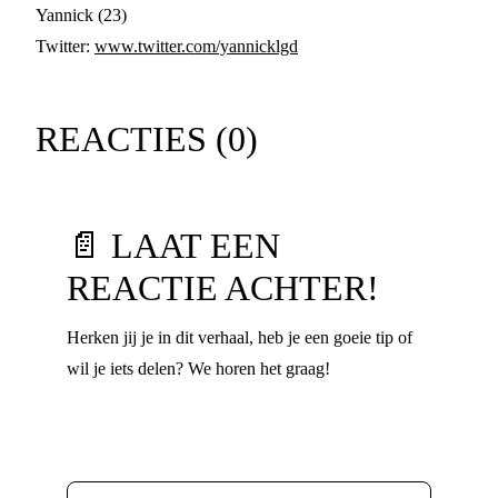
Yannick (23)
Twitter:
www.twitter.com/yannicklgd
REACTIES (
0
)
📄 LAAT EEN
REACTIE ACHTER!
Herken jij je in dit verhaal, heb je een goeie tip of
wil je iets delen? We horen het graag!
Voornaam
*