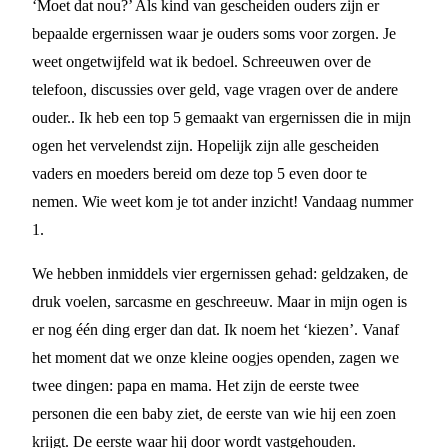
‘Moet dat nou?’ Als kind van gescheiden ouders zijn er
bepaalde ergernissen waar je ouders soms voor zorgen. Je
weet ongetwijfeld wat ik bedoel. Schreeuwen over de
telefoon, discussies over geld, vage vragen over de andere
ouder.. Ik heb een top 5 gemaakt van ergernissen die in mijn
ogen het vervelendst zijn. Hopelijk zijn alle gescheiden
vaders en moeders bereid om deze top 5 even door te
nemen. Wie weet kom je tot ander inzicht! Vandaag nummer
1.
We hebben inmiddels vier ergernissen gehad: geldzaken, de
druk voelen, sarcasme en geschreeuw. Maar in mijn ogen is
er nog één ding erger dan dat. Ik noem het ‘kiezen’. Vanaf
het moment dat we onze kleine oogjes openden, zagen we
twee dingen: papa en mama. Het zijn de eerste twee
personen die een baby ziet, de eerste van wie hij een zoen
krijgt. De eerste waar hij door wordt vastgehouden.