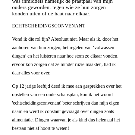
was inmiddels namelijk de praatpaal van mijn
ouders geworden, tegen wie ze hun zorgen
konden uiten of de haat naar elkaar.
ECHTSCHEIDINGSCONVENANT
Vond ik die rol fijn? Absoluut niet. Maar als ik, door het
aanhoren van hun zorgen, het regelen van ‘volwassen
dingen’ en het luisteren naar hoe stom ze elkaar vonden,
ervoor kon zorgen dat ze minder ruzie maakten, had ik
daar alles voor over.
Op 12 jarige leeftijd deed ik mee aan gesprekken over het
opstellen van een ouderschapsplan, kon ik het woord
'echtscheidingsconvenant' beter schrijven dan mijn eigen
naam en werd ik constant gevraagd over dingen zoals
alimentatie. Dingen waarvan je als kind dus helemaal het
bestaan niet af hoort te weten!