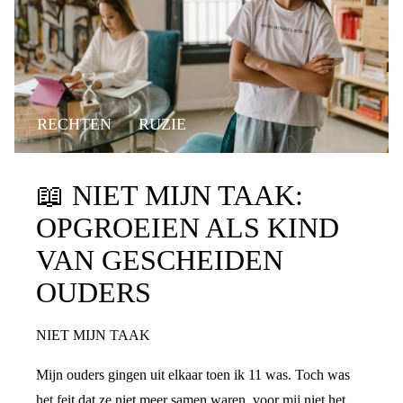
RECHTEN
RUZIE
📖
NIET MIJN TAAK:
OPGROEIEN ALS KIND
VAN GESCHEIDEN
OUDERS
NIET MIJN TAAK
Mijn ouders gingen uit elkaar toen ik 11 was. Toch was
het feit dat ze niet meer samen waren, voor mij niet het