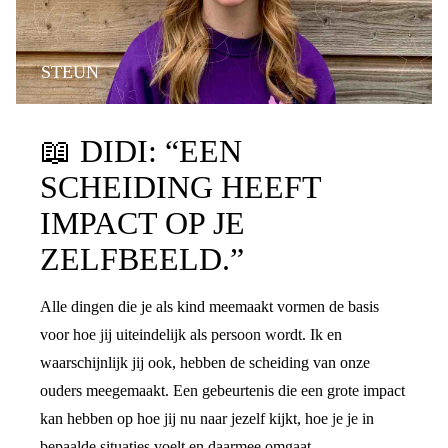
STEUN
📖
DIDI: “EEN
SCHEIDING HEEFT
IMPACT OP JE
ZELFBEELD.”
Alle dingen die je als kind meemaakt vormen de basis
voor hoe jij uiteindelijk als persoon wordt. Ik en
waarschijnlijk jij ook, hebben de scheiding van onze
ouders meegemaakt. Een gebeurtenis die een grote impact
kan hebben op hoe jij nu naar jezelf kijkt, hoe je je in
bepaalde situaties voelt en daarmee omgaat.