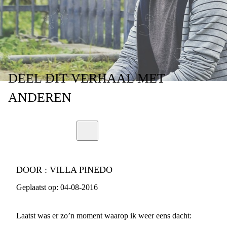
DEEL
DIT VERHAAL
MET
ANDEREN
DOOR :
VILLA PINEDO
Geplaatst op:
04-08-2016
Laatst was er zo’n moment waarop ik weer eens dacht: