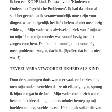
Ik ben een KOPP kind. Dat staat voor ’Kinderen van
Ouders met Psychische Problemen’. Ik had daardoor al
snel het gevoel dat ik verantwoordelijk moest zijn voor
dingen, waar ik eigenlijk het liefst helemaal niet mee bezig
wilde zijn. Mijn vader was afwisselend ziek vanaf mijn 4e
tot mijn 11e en mijn moeder was vooral bezig met het
zorgen voor hém. Dan kon ik natuurlijk niet voor nóg
meer problemen zorgen, dacht ik. (Spoiler: dat is dus niet
waar!)
TEVEEL VERANTWOORDELIJKHEID ALS KIND
Door de spanningen thuis waren er vaak veel ruzies, dus
toen mijn ouders vertelden dat ze uit elkaar gingen, sprong
ik bijna een gat in de lucht. Mijn vader voelde zich weer
beter en het idee dat mijn ouders minder beroep op mij
hoefden te doen, voelde als een 10 kilo pak suiker die van