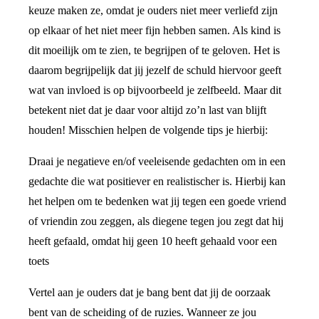
keuze maken ze, omdat je ouders niet meer verliefd zijn
op elkaar of het niet meer fijn hebben samen. Als kind is
dit moeilijk om te zien, te begrijpen of te geloven. Het is
daarom begrijpelijk dat jij jezelf de schuld hiervoor geeft
wat van invloed is op bijvoorbeeld je zelfbeeld. Maar dit
betekent niet dat je daar voor altijd zo’n last van blijft
houden! Misschien helpen de volgende tips je hierbij:
Draai je negatieve en/of veeleisende gedachten om in een
gedachte die wat positiever en realistischer is. Hierbij kan
het helpen om te bedenken wat jij tegen een goede vriend
of vriendin zou zeggen, als diegene tegen jou zegt dat hij
heeft gefaald, omdat hij geen 10 heeft gehaald voor een
toets
Vertel aan je ouders dat je bang bent dat jij de oorzaak
bent van de scheiding of de ruzies. Wanneer ze jou