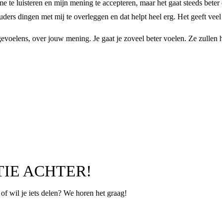
te luisteren en mijn mening te accepteren, maar het gaat steeds beter en
ers dingen met mij te overleggen en dat helpt heel erg. Het geeft veel
gevoelens, over jouw mening. Je gaat je zoveel beter voelen. Ze zullen he
TIE ACHTER!
p of wil je iets delen? We horen het graag!