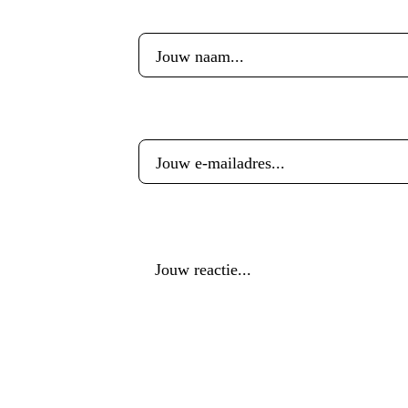
Voornaam
*
E-mailadres
*
Reactie
*