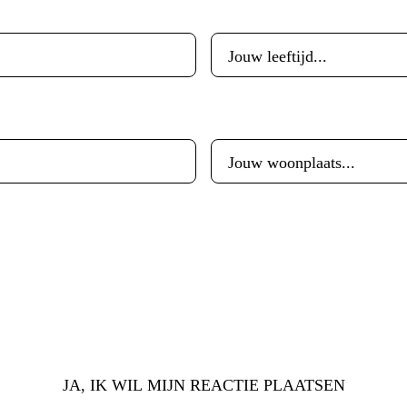
Leeftijd
*
Woonplaats
*
JA, IK WIL MIJN REACTIE PLAATSEN