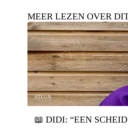
MEER LEZEN OVER DI
STEUN
📖
DIDI: “EEN SCHEI