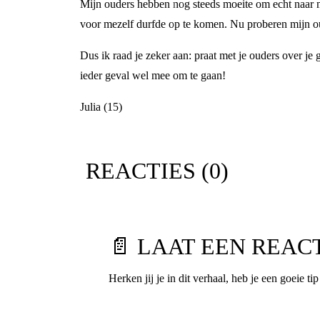
Mijn ouders hebben nog steeds moeite om echt naar me 
voor mezelf durfde op te komen. Nu proberen mijn oud
Dus ik raad je zeker aan: praat met je ouders over je 
ieder geval wel mee om te gaan!
Julia (15)
REACTIES (
0
)
📄 LAAT EEN REAC
Herken jij je in dit verhaal, heb je een goeie ti