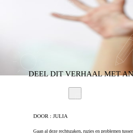
DEEL
DIT VERHAAL
MET A
DOOR :
JULIA
Gaan al deze rechtszaken, ruzies en problemen tussen