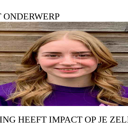
T ONDERWERP
DING HEEFT IMPACT OP JE ZE