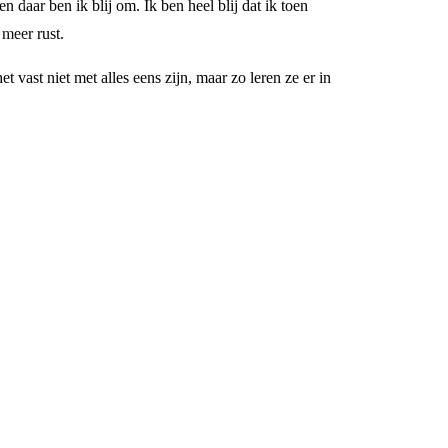
 daar ben ik blij om. Ik ben heel blij dat ik toen
 meer rust.
t vast niet met alles eens zijn, maar zo leren ze er in