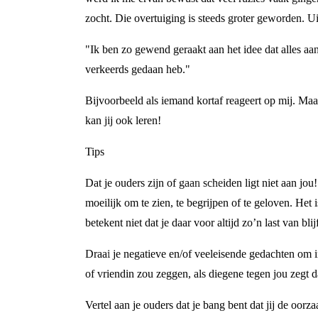
zocht. Die overtuiging is steeds groter geworden. Ui
"Ik ben zo gewend geraakt aan het idee dat alles aan 
verkeerds gedaan heb."
Bijvoorbeeld als iemand kortaf reageert op mij. Maa
kan jij ook leren!
Tips
Dat je ouders zijn of gaan scheiden ligt niet aan jo
moeilijk om te zien, te begrijpen of te geloven. Het 
betekent niet dat je daar voor altijd zo’n last van bl
Draai je negatieve en/of veeleisende gedachten om in
of vriendin zou zeggen, als diegene tegen jou zegt d
Vertel aan je ouders dat je bang bent dat jij de oorz