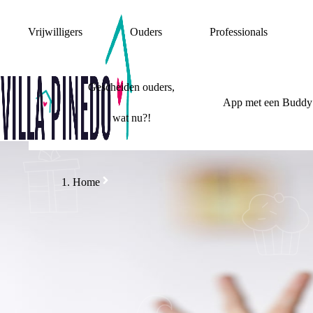
Vrijwilligers
Ouders
Professionals
Gescheiden ouders,
App met een Buddy
wat nu?!
Home
DOET 