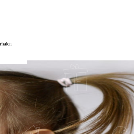
rhalen
G TOE?