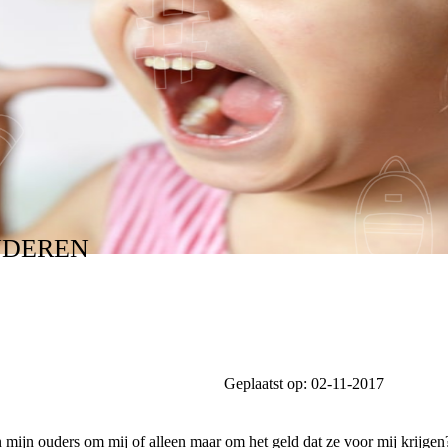
NDEREN
Geplaatst op:
02-11-2017
 mijn ouders om mij of alleen maar om het geld dat ze voor mij krijgen