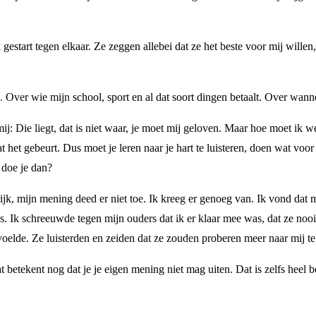
gestart tegen elkaar. Ze zeggen allebei dat ze het beste voor mij willen
Over wie mijn school, sport en al dat soort dingen betaalt. Over wanne
mij: Die liegt, dat is niet waar, je moet mij geloven. Maar hoe moet ik 
at het gebeurt. Dus moet je leren naar je hart te luisteren, doen wat vo
 doe je dan?
grijk, mijn mening deed er niet toe. Ik kreeg er genoeg van. Ik vond dat 
. Ik schreeuwde tegen mijn ouders dat ik er klaar mee was, dat ze nooit 
 voelde. Ze luisterden en zeiden dat ze zouden proberen meer naar mij te 
dat betekent nog dat je je eigen mening niet mag uiten. Dat is zelfs heel 