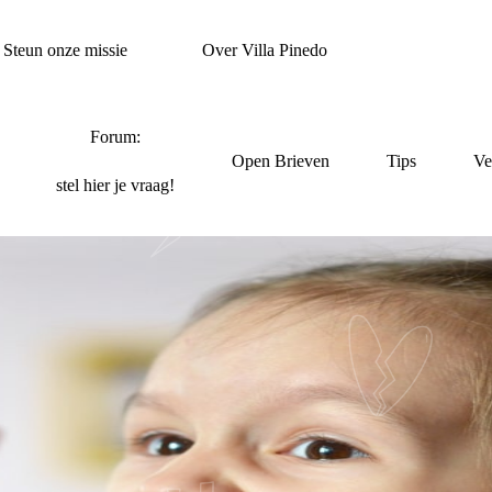
Steun onze missie
Over Villa Pinedo
Forum:
Open Brieven
Tips
Ve
stel hier je vraag!
MIJN MENING ER NO