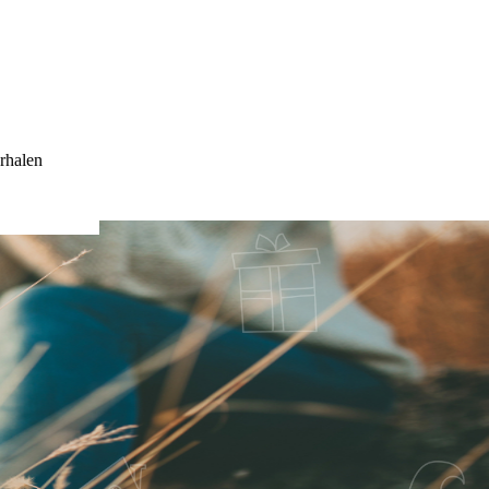
rhalen
KS?