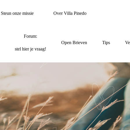
Steun onze missie
Over Villa Pinedo
Forum:
Open Brieven
Tips
Ve
stel hier je vraag!
ET HET JE DAN NI