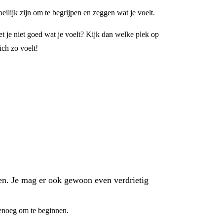
oeilijk zijn om te begrijpen en zeggen wat je voelt.
t je niet goed wat je voelt? Kijk dan welke plek op
ich zo voelt!
ilen. Je mag er ook gewoon even verdrietig
 genoeg om te beginnen.