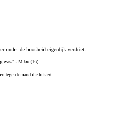
r onder de boosheid eigenlijk verdriet.
ig was." - Milan (16)
en tegen iemand die luistert.