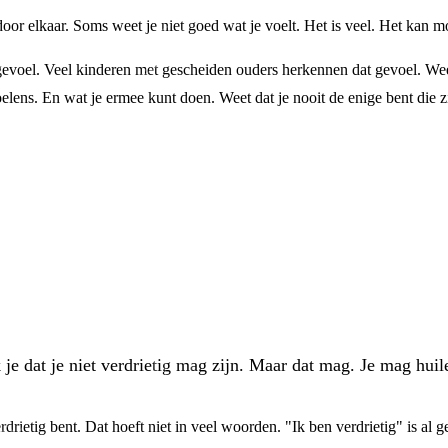
door elkaar. Soms weet je niet goed wat je voelt. Het is veel. Het kan m
n gevoel. Veel kinderen met gescheiden ouders herkennen dat gevoel. Wee
oelens. En wat je ermee kunt doen. Weet dat je nooit de enige bent die z
k je dat je niet verdrietig mag zijn. Maar dat mag. Je mag hu
rdrietig bent. Dat hoeft niet in veel woorden. "Ik ben verdrietig" is al