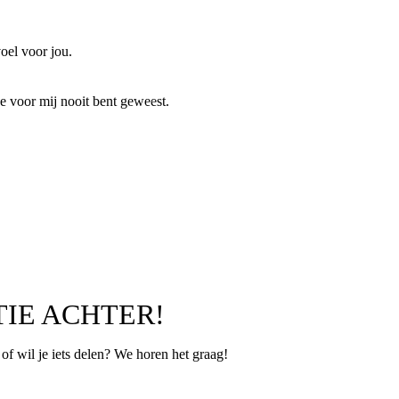
oel voor jou.
je voor mij nooit bent geweest.
TIE ACHTER!
p of wil je iets delen? We horen het graag!