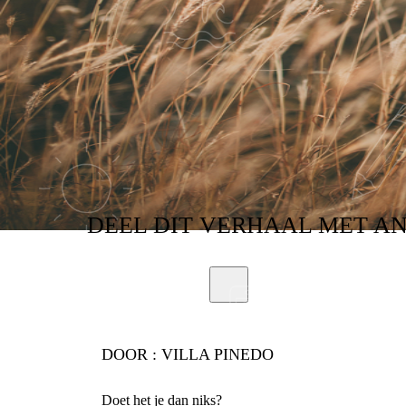
DEEL
DIT VERHAAL
MET A
DOOR :
VILLA PINEDO
Doet het je dan niks?