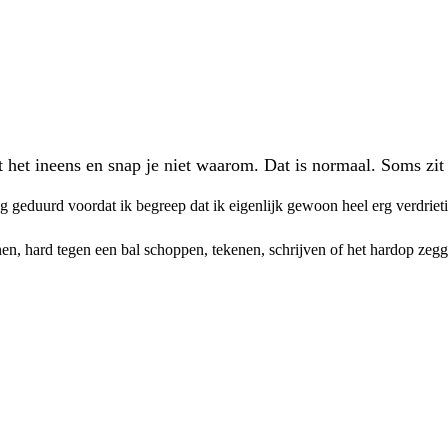
het ineens en snap je niet waarom. Dat is normaal. Soms zit e
ng geduurd voordat ik begreep dat ik eigenlijk gewoon heel erg verdriet
nen, hard tegen een bal schoppen, tekenen, schrijven of het hardop zegg