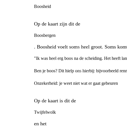
Boosheid
Op de kaart zijn dit de
Boosbergen
. Boosheid voelt soms heel groot. Soms komt 
"Ik was heel erg boos na de scheiding. Het heeft la
Ben je boos? Dit hielp ons hierbij: bijvoorbeeld ren
Onzekerheid: je weet niet wat er gaat gebeuren
Op de kaart is dit de
Twijfelwolk
en het