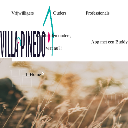
Vrijwilligers
Ouders
Professionals
Gescheiden ouders,
App met een Buddy
wat nu?!
Home
DO