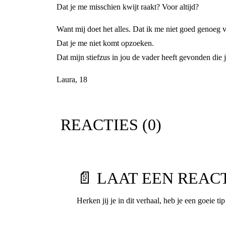
Dat je me misschien kwijt raakt? Voor altijd?
Want mij doet het alles. Dat ik me niet goed genoeg v
Dat je me niet komt opzoeken.
Dat mijn stiefzus in jou de vader heeft gevonden die 
Laura, 18
REACTIES (
0
)
📄 LAAT EEN REAC
Herken jij je in dit verhaal, heb je een goeie ti