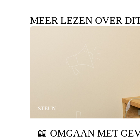
MEER LEZEN OVER DI
STEUN
📖
OMGAAN MET GEV