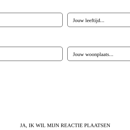
Leeftijd
*
Woonplaats
*
JA, IK WIL MIJN REACTIE PLAATSEN