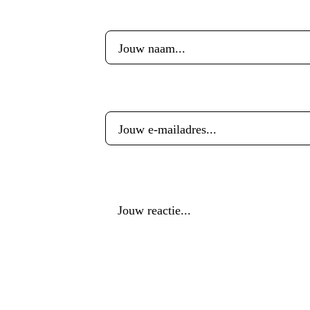
Voornaam
*
E-mailadres
*
Reactie
*