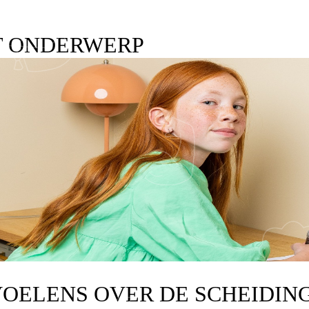
T ONDERWERP
OELENS OVER DE SCHEIDIN