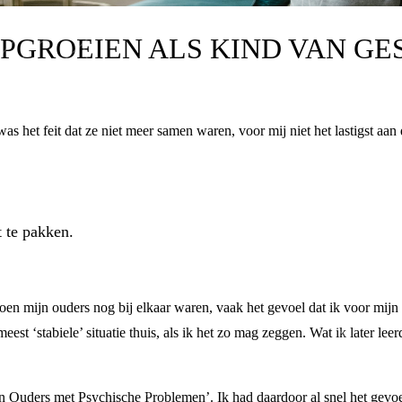
 OPGROEIEN ALS KIND VAN G
as het feit dat ze niet meer samen waren, voor mij niet het lastigst aan 
t te pakken.
oen mijn ouders nog bij elkaar waren, vaak het gevoel dat ik voor mijn b
st ‘stabiele’ situatie thuis, als ik het zo mag zeggen. Wat ik later leerde,
 Ouders met Psychische Problemen’. Ik had daardoor al snel het gevoel