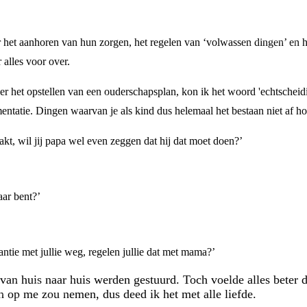
or het aanhoren van hun zorgen, het regelen van ‘volwassen dingen’ en h
 alles voor over.
er het opstellen van een ouderschapsplan, kon ik het woord 'echtschei
entatie. Dingen waarvan je als kind dus helemaal het bestaan niet af h
aakt, wil jij papa wel even zeggen dat hij dat moet doen?’
aar bent?’
ntie met jullie weg, regelen jullie dat met mama?’
an huis naar huis werden gestuurd. Toch voelde alles beter d
en op me zou nemen, dus deed ik het met alle liefde.