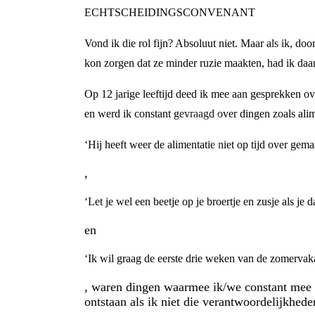
ECHTSCHEIDINGSCONVENANT
Vond ik die rol fijn? Absoluut niet. Maar als ik, do
kon zorgen dat ze minder ruzie maakten, had ik daar
Op 12 jarige leeftijd deed ik mee aan gesprekken ov
en werd ik constant gevraagd over dingen zoals alim
‘Hij heeft weer de alimentatie niet op tijd over gem
,
‘Let je wel een beetje op je broertje en zusje als je d
en
‘Ik wil graag de eerste drie weken van de zomervaka
, waren dingen waarmee ik/we constant mee v
ontstaan als ik niet die verantwoordelijkhed