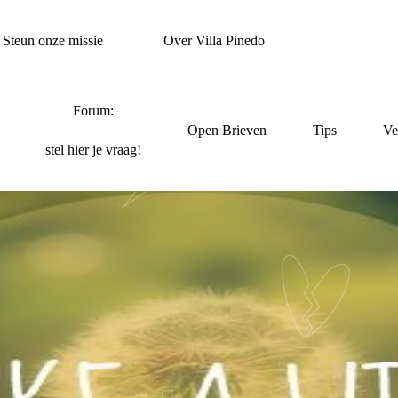
Steun onze missie
Over Villa Pinedo
Forum:
Open Brieven
Tips
Ve
stel hier je vraag!
DE VRAAG