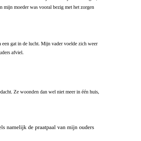
e en mijn moeder was vooral bezig met het zorgen
a een gat in de lucht. Mijn vader voelde zich weer
ders afviel.
edacht. Ze woonden dan wel niet meer in één huis,
els namelijk de praatpaal van mijn ouders