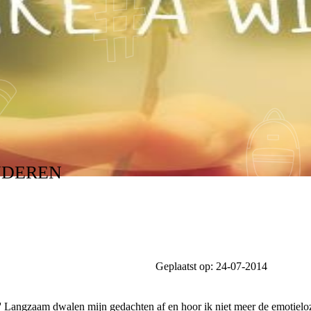
NDEREN
Geplaatst op:
24-07-2014
.' Langzaam dwalen mijn gedachten af en hoor ik niet meer de emotieloze