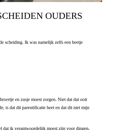
ESCHEIDEN OUDERS
de scheiding. Ik was namelijk zelfs een beetje
roertje en zusje moest zorgen. Niet dat dat ooit
 is dat dit parentificatie heet en dat dit niet mijn
 dat ik verantwoordelijk moest zijn voor dingen,