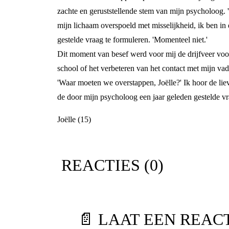
zachte en geruststellende stem van mijn psycholoog. '
mijn lichaam overspoeld met misselijkheid, ik ben in
gestelde vraag te formuleren. 'Momenteel niet.'
Dit moment van besef werd voor mij de drijfveer voo
school of het verbeteren van het contact met mijn vad
'Waar moeten we overstappen, Joëlle?' Ik hoor de liev
de door mijn psycholoog een jaar geleden gestelde vr
Joëlle (15)
REACTIES (
0
)
📄 LAAT EEN REAC