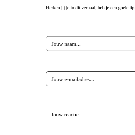
Herken jij je in dit verhaal, heb je een goeie ti
Voornaam
*
E-mailadres
*
Reactie
*