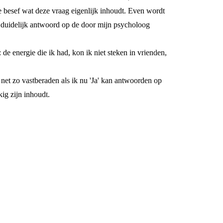
me besef wat deze vraag eigenlijk inhoudt. Even wordt
en duidelijk antwoord op de door mijn psycholoog
 energie die ik had, kon ik niet steken in vrienden,
 net zo vastberaden als ik nu 'Ja' kan antwoorden op
ig zijn inhoudt.