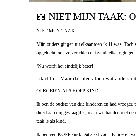
📖
NIET MIJN TAAK:
NIET MIJN TAAK
Mijn ouders gingen uit elkaar toen ik 11 was. Toch w
opgelucht toen ze vertelden dat ze uit elkaar gingen.
‘Nu wordt het eindelijk beter!’
, dacht ik. Maar dat bleek toch wat anders ui
OPROEIEN ALS KOPP KIND
Ik ben de oudste van drie kinderen en had vroeger, t
direct aan mij gevraagd is, maar wij hadden niet de mee
taak is als kind.
Ik ben een KOPP kind. Dat staat voor ’Kinderen van