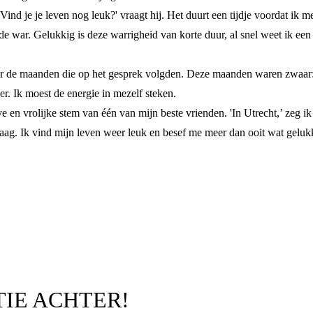
Vind je je leven nog leuk?' vraagt hij. Het duurt een tijdje voordat ik 
 de war. Gelukkig is deze warrigheid van korte duur, al snel weet ik e
r de maanden die op het gesprek volgden. Deze maanden waren zwaar: de
er. Ik moest de energie in mezelf steken.
e en vrolijke stem van één van mijn beste vrienden. 'In Utrecht,’ zeg ik
aag. Ik vind mijn leven weer leuk en besef me meer dan ooit wat gelukk
TIE ACHTER!