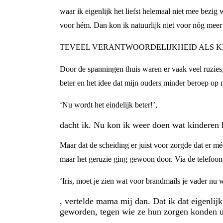
waar ik eigenlijk het liefst helemaal niet mee bezi
voor hém. Dan kon ik natuurlijk niet voor nóg meer p
TEVEEL VERANTWOORDELIJKHEID ALS K
Door de spanningen thuis waren er vaak veel ruzies, 
beter en het idee dat mijn ouders minder beroep op m
‘Nu wordt het eindelijk beter!’,
dacht ik. Nu kon ik weer doen wat kinderen h
Maar dat de scheiding er juist voor zorgde dat er 
maar het geruzie ging gewoon door. Via de telefoon,
‘Iris, moet je zien wat voor brandmails je vader nu 
, vertelde mama mij dan. Dat ik dat eigenlij
geworden, tegen wie ze hun zorgen konden ui