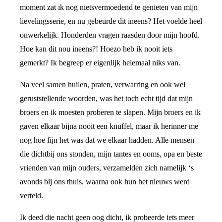
moment zat ik nog nietsvermoedend te genieten van mijn
lievelingsserie, en nu gebeurde dit ineens? Het voelde heel
onwerkelijk. Honderden vragen raasden door mijn hoofd.
Hoe kan dit nou ineens?! Hoezo heb ik nooit iets
gemerkt? Ik begreep er eigenlijk helemaal niks van.
Na veel samen huilen, praten, verwarring en ook wel
geruststellende woorden, was het toch echt tijd dat mijn
broers en ik moesten proberen te slapen. Mijn broers en ik
gaven elkaar bijna nooit een knuffel, maar ik herinner me
nog hoe fijn het was dat we elkaar hadden. Alle mensen
die dichtbij ons stonden, mijn tantes en ooms, opa en beste
vrienden van mijn ouders, verzamelden zich namelijk ‘s
avonds bij ons thuis, waarna ook hun het nieuws werd
verteld.
Ik deed die nacht geen oog dicht, ik probeerde iets meer