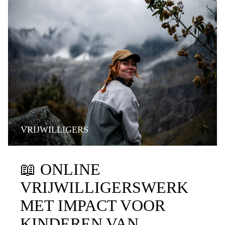
VRIJWILLIGERS
📖
ONLINE
VRIJWILLIGERSWERK
MET IMPACT VOOR
KINDEREN VAN