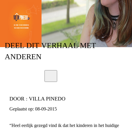
RECHTERS IN NL
DEEL
DIT VERHAAL
MET
ANDEREN
DOOR :
VILLA PINEDO
Geplaatst op:
08-09-2015
“Heel eerlijk gezegd vind ik dat het kinderen in het huidige