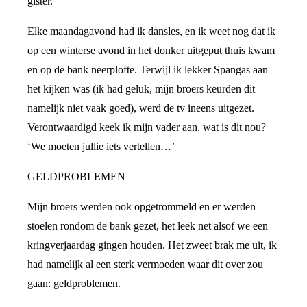
gister.
Elke maandagavond had ik dansles, en ik weet nog dat ik
op een winterse avond in het donker uitgeput thuis kwam
en op de bank neerplofte. Terwijl ik lekker Spangas aan
het kijken was (ik had geluk, mijn broers keurden dit
namelijk niet vaak goed), werd de tv ineens uitgezet.
Verontwaardigd keek ik mijn vader aan, wat is dit nou?
‘We moeten jullie iets vertellen…’
GELDPROBLEMEN
Mijn broers werden ook opgetrommeld en er werden
stoelen rondom de bank gezet, het leek net alsof we een
kringverjaardag gingen houden. Het zweet brak me uit, ik
had namelijk al een sterk vermoeden waar dit over zou
gaan: geldproblemen.