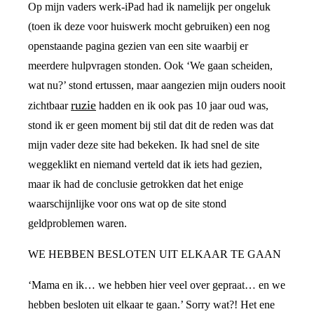
Op mijn vaders werk-iPad had ik namelijk per ongeluk
(toen ik deze voor huiswerk mocht gebruiken) een nog
openstaande pagina gezien van een site waarbij er
meerdere hulpvragen stonden. Ook ‘We gaan scheiden,
wat nu?’ stond ertussen, maar aangezien mijn ouders nooit
ruzie
zichtbaar
hadden en ik ook pas 10 jaar oud was,
stond ik er geen moment bij stil dat dit de reden was dat
mijn vader deze site had bekeken. Ik had snel de site
weggeklikt en niemand verteld dat ik iets had gezien,
maar ik had de conclusie getrokken dat het enige
waarschijnlijke voor ons wat op de site stond
geldproblemen waren.
WE HEBBEN BESLOTEN UIT ELKAAR TE GAAN
‘Mama en ik… we hebben hier veel over gepraat… en we
hebben besloten uit elkaar te gaan.’ Sorry wat?! Het ene