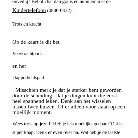
onveilig? Bel of chat dan gratis en anoniem met de
Kindertelefoon
(0800-0432).
Trots en kracht
Op de kaart is dit het
Veerkrachtpark
en het
Dapperheidspad
. Misschien merk je dat je sterker bent geworden
door de scheiding. Dat je dingen kunt die eerst
heel spannend leken. Denk aan het wisselen
tussen twee huizen. Of er alleen voor staan op een
moeilijk moment.
Wees trots op jezelf! Heb je iets moeilijks gedaan? Dat is
super knap. Denk er even over na. Wat heb je de laatste