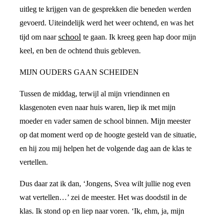
uitleg te krijgen van de gesprekken die beneden werden
gevoerd. Uiteindelijk werd het weer ochtend, en was het
school
tijd om naar
te gaan. Ik kreeg geen hap door mijn
keel, en ben de ochtend thuis gebleven.
MIJN OUDERS GAAN SCHEIDEN
Tussen de middag, terwijl al mijn vriendinnen en
klasgenoten even naar huis waren, liep ik met mijn
moeder en vader samen de school binnen. Mijn meester
op dat moment werd op de hoogte gesteld van de situatie,
en hij zou mij helpen het de volgende dag aan de klas te
vertellen.
Dus daar zat ik dan, ‘Jongens, Svea wilt jullie nog even
wat vertellen…’ zei de meester. Het was doodstil in de
klas. Ik stond op en liep naar voren. ‘Ik, ehm, ja, mijn