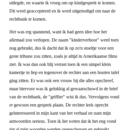
uitlegde, en waarin ik vroeg om op kindgesprek te komen.
Dit werd geaccepteerd en ik werd uitgenodigd om naar de
rechtbank te komen.
Het was erg spannend, want ik had geen idee hoe het
allemaal zou verlopen. De naam "kinderverhoor" werd toen
nog gebruikt, dus ik dacht dat ik op zo'n stoeltje voor een
grote tribune zou zitten, zoals je altijd in Amerikaanse films
ziet. Ik was dan ook blij verrast toen ik een simpel klein
kamertje in liep en tegenover de rechter aan een houten tafel
ging zitten. Er was ook een vrouw bij die alles opschreef,
maar hiervoor was ik gelukkig al gewaarschuwd in de brief
van de rechtbank, de "griffier" wist ik dus. Vervolgens vond
er gewoon een gesprek plaats. De rechter leek oprecht
geïnteresseerd in mijn kant van het verhaal en nam mijn
antwoorden serieus. Toen ik liet weten dat ik het eng vond
dat al mijn woorden werden opgeschreven en gebruikt