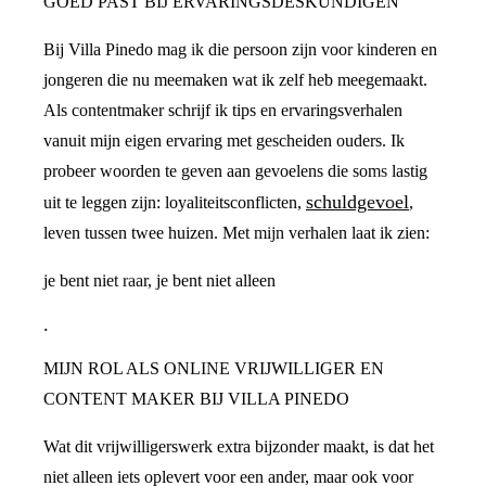
GOED PAST BIJ ERVARINGSDESKUNDIGEN
Bij Villa Pinedo mag ik die persoon zijn voor kinderen en
jongeren die nu meemaken wat ik zelf heb meegemaakt.
Als contentmaker schrijf ik tips en ervaringsverhalen
vanuit mijn eigen ervaring met gescheiden ouders. Ik
probeer woorden te geven aan gevoelens die soms lastig
schuldgevoel
uit te leggen zijn: loyaliteitsconflicten,
,
leven tussen twee huizen. Met mijn verhalen laat ik zien:
je bent niet raar, je bent niet alleen
.
MIJN ROL ALS ONLINE VRIJWILLIGER EN
CONTENT MAKER BIJ VILLA PINEDO
Wat dit vrijwilligerswerk extra bijzonder maakt, is dat het
niet alleen iets oplevert voor een ander, maar ook voor