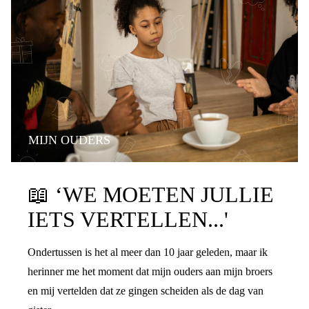
MIJN OUDERS
PRATEN OVER DE SCHEIDING
📖
‘WE MOETEN JULLIE
IETS VERTELLEN...'
Ondertussen is het al meer dan 10 jaar geleden, maar ik
herinner me het moment dat mijn ouders aan mijn broers
en mij vertelden dat ze gingen scheiden als de dag van