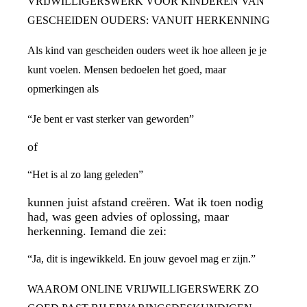
VRIJWILLIGERSWERK VOOR KINDEREN VAN
GESCHEIDEN OUDERS: VANUIT HERKENNING
Als kind van gescheiden ouders weet ik hoe alleen je je
kunt voelen. Mensen bedoelen het goed, maar
opmerkingen als
“Je bent er vast sterker van geworden”
of
“Het is al zo lang geleden”
kunnen juist afstand creëren. Wat ik toen nodig
had, was geen advies of oplossing, maar
herkenning. Iemand die zei:
“Ja, dit is ingewikkeld. En jouw gevoel mag er zijn.”
WAAROM ONLINE VRIJWILLIGERSWERK ZO