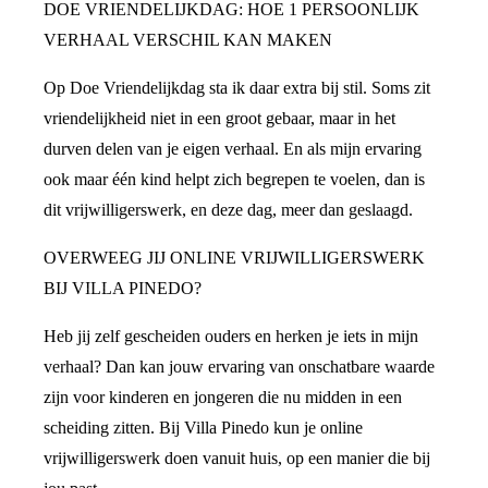
DOE VRIENDELIJKDAG: HOE 1 PERSOONLIJK
VERHAAL VERSCHIL KAN MAKEN
Op Doe Vriendelijkdag sta ik daar extra bij stil. Soms zit
vriendelijkheid niet in een groot gebaar, maar in het
durven delen van je eigen verhaal. En als mijn ervaring
ook maar één kind helpt zich begrepen te voelen, dan is
dit vrijwilligerswerk, en deze dag, meer dan geslaagd.
OVERWEEG JIJ ONLINE VRIJWILLIGERSWERK
BIJ VILLA PINEDO?
Heb jij zelf gescheiden ouders en herken je iets in mijn
verhaal? Dan kan jouw ervaring van onschatbare waarde
zijn voor kinderen en jongeren die nu midden in een
scheiding zitten. Bij Villa Pinedo kun je online
vrijwilligerswerk doen vanuit huis, op een manier die bij