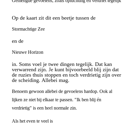
Gemengde gevoelens, zoals opluchting en verdriet tegelijk
Op de kaart zit dit een beetje tussen de
Stormachtige Zee
en de
Nieuwe Horizon
in. Soms voel je twee dingen tegelijk. Dat kan
verwarrend zijn. Je kunt bijvoorbeeld blij zijn dat
de ruzies thuis stoppen en toch verdrietig zijn over
de scheiding. Allebei mag.
Benoem gewoon allebei de gevoelens hardop. Ook al
lijken ze niet bij elkaar te passen. "Ik ben blij én
verdrietig" is een heel normale zin.
Als het even te veel is