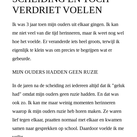
VERDRIET VOELEN
Ik was 3 jaar toen mijn ouders uit elkaar gingen. Ik kan
me niet veel van die tijd herinneren, maar ik weet nog wel
hoe het voelde. Er veranderde iets heel groots, terwijl ik
eigenlijk te klein was om precies te begrijpen wat er
gebeurde.
MIJN OUDERS HADDEN GEEN RUZIE
In de jaren na de scheiding zei iedereen altijd dat ik "geluk
had" omdat mijn ouders geen ruzie hadden. En dat was
ook zo. Ik kan me maar weinig momenten herinneren
waarop ik mijn ouders ruzie heb horen maken. Ze waren
lief tegen elkaar, praatten normaal met elkaar en kwamen
samen naar gesprekken op school. Daardoor voelde ik me
veilig.