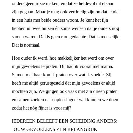
ouders geen ruzie maken, en dat ze liefdevol uit elkaar
zijn gegaan. Maar je mag ook verdrietig zijn omdat je niet
in een huis met beide ouders woont. Je kunt het fijn
hebben in twee huizen én soms wensen dat je ouders nog
samen waren. Dat is geen rare gedachte. Dat is menselijk.
Dat is normaal.
Hoe ouder ik werd, hoe makkelijker het werd om over
mijn gevoelens te praten. Dit had ik vooral met mama.
Samen met haar kon ik praten over wat ik voelde. Zij
heeft me altijd gerustgesteld dat mijn gevoelens er altijd
mochten zijn. We gingen ook vaak met z’n drieën praten
en samen zoeken naar oplossingen: wat kunnen we doen
zodat het nóg fijner is voor mij?
IEDEREEN BELEEFT EEN SCHEIDING ANDERS:
JOUW GEVOELENS ZIJN BELANGRIJK