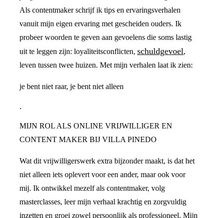
Als contentmaker schrijf ik tips en ervaringsverhalen
vanuit mijn eigen ervaring met gescheiden ouders. Ik
probeer woorden te geven aan gevoelens die soms lastig
schuldgevoel
uit te leggen zijn: loyaliteitsconflicten,
,
leven tussen twee huizen. Met mijn verhalen laat ik zien:
je bent niet raar, je bent niet alleen
.
MIJN ROL ALS ONLINE VRIJWILLIGER EN
CONTENT MAKER BIJ VILLA PINEDO
Wat dit vrijwilligerswerk extra bijzonder maakt, is dat het
niet alleen iets oplevert voor een ander, maar ook voor
mij. Ik ontwikkel mezelf als contentmaker, volg
masterclasses, leer mijn verhaal krachtig en zorgvuldig
inzetten en groei zowel persoonlijk als professioneel. Mijn