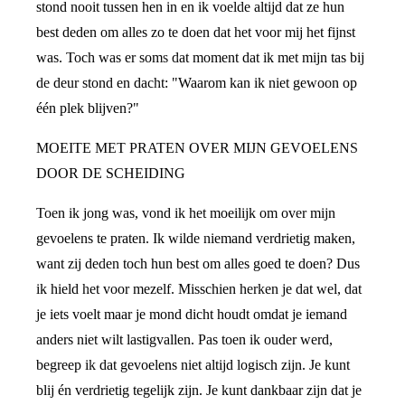
stond nooit tussen hen in en ik voelde altijd dat ze hun
best deden om alles zo te doen dat het voor mij het fijnst
was. Toch was er soms dat moment dat ik met mijn tas bij
de deur stond en dacht: "Waarom kan ik niet gewoon op
één plek blijven?"
MOEITE MET PRATEN OVER MIJN GEVOELENS
DOOR DE SCHEIDING
Toen ik jong was, vond ik het moeilijk om over mijn
gevoelens te praten. Ik wilde niemand verdrietig maken,
want zij deden toch hun best om alles goed te doen? Dus
ik hield het voor mezelf. Misschien herken je dat wel, dat
je iets voelt maar je mond dicht houdt omdat je iemand
anders niet wilt lastigvallen. Pas toen ik ouder werd,
begreep ik dat gevoelens niet altijd logisch zijn. Je kunt
blij én verdrietig tegelijk zijn. Je kunt dankbaar zijn dat je