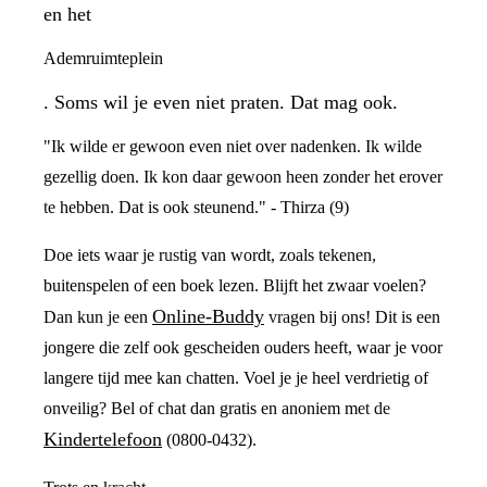
en het
Ademruimteplein
. Soms wil je even niet praten. Dat mag ook.
"Ik wilde er gewoon even niet over nadenken. Ik wilde
gezellig doen. Ik kon daar gewoon heen zonder het erover
te hebben. Dat is ook steunend." - Thirza (9)
Doe iets waar je rustig van wordt, zoals tekenen,
buitenspelen of een boek lezen. Blijft het zwaar voelen?
Online-Buddy
Dan kun je een
vragen bij ons! Dit is een
jongere die zelf ook gescheiden ouders heeft, waar je voor
langere tijd mee kan chatten. Voel je je heel verdrietig of
onveilig? Bel of chat dan gratis en anoniem met de
Kindertelefoon
(0800-0432).