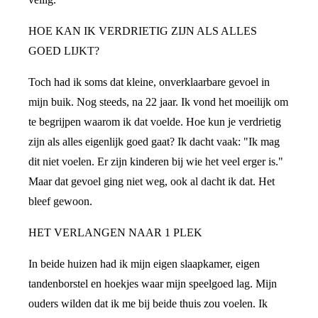
HOE KAN IK VERDRIETIG ZIJN ALS ALLES
GOED LIJKT?
Toch had ik soms dat kleine, onverklaarbare gevoel in
mijn buik. Nog steeds, na 22 jaar. Ik vond het moeilijk om
te begrijpen waarom ik dat voelde. Hoe kun je verdrietig
zijn als alles eigenlijk goed gaat? Ik dacht vaak: "Ik mag
dit niet voelen. Er zijn kinderen bij wie het veel erger is."
Maar dat gevoel ging niet weg, ook al dacht ik dat. Het
bleef gewoon.
HET VERLANGEN NAAR 1 PLEK
In beide huizen had ik mijn eigen slaapkamer, eigen
tandenborstel en hoekjes waar mijn speelgoed lag. Mijn
ouders wilden dat ik me bij beide thuis zou voelen. Ik