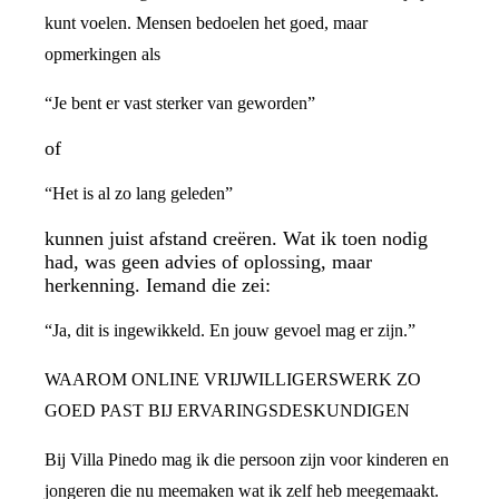
kunt voelen. Mensen bedoelen het goed, maar
opmerkingen als
“Je bent er vast sterker van geworden”
of
“Het is al zo lang geleden”
kunnen juist afstand creëren. Wat ik toen nodig
had, was geen advies of oplossing, maar
herkenning. Iemand die zei:
“Ja, dit is ingewikkeld. En jouw gevoel mag er zijn.”
WAAROM ONLINE VRIJWILLIGERSWERK ZO
GOED PAST BIJ ERVARINGSDESKUNDIGEN
Bij Villa Pinedo mag ik die persoon zijn voor kinderen en
jongeren die nu meemaken wat ik zelf heb meegemaakt.