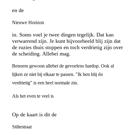
en de
Nieuwe Horizon
in. Soms voel je twee dingen tegelijk. Dat kan
verwarrend zijn. Je kunt bijvoorbeeld blij zijn dat
de ruzies thuis stoppen en toch verdrietig zijn over
de scheiding. Allebei mag.
Benoem gewoon allebei de gevoelens hardop. Ook al
lijken ze niet bij elkaar te passen. "Ik ben blij én
verdrietig" is een heel normale zin.
Als het even te veel is
Op de kaart is dit de
Stiltestraat