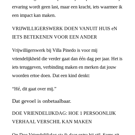
ervaring wordt geen last, maar een kracht, iets waarmee ik
een impact kan maken.
VRIJWILLIGERSWERK DOEN VANUIT HUIS eN
IETS BETEKENEN VOOR EEN ANDER
Vrijwilligerswerk bij Villa Pinedo is voor mij
vriendelijkheid die verder gaat dan één dag per jaar. Het is
iets teruggeven, verbinding maken en merken dat jouw
woorden ertoe doen. Dat een kind denkt:
“Hé, dit gaat over mij.”
Dat gevoel is onbetaalbaar.
DOE VRIENDELIJKDAG: HOE 1 PERSOONLIJK
VERHAAL VERSCHIL KAN MAKEN
Op Doe Vriendelijkdag sta ik daar extra bij stil. Soms zit