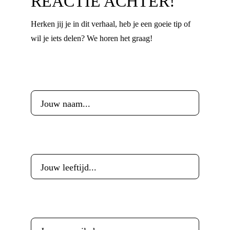
REACTIE ACHTER!
Herken jij je in dit verhaal, heb je een goeie tip of
wil je iets delen? We horen het graag!
Voornaam
*
Leeftijd
*
E-mailadres
*