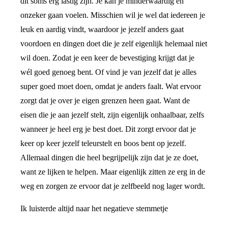
dit soms erg lastig zijn. Je kan je minderwaardig en
onzeker gaan voelen. Misschien wil je wel dat iedereen je
leuk en aardig vindt, waardoor je jezelf anders gaat
voordoen en dingen doet die je zelf eigenlijk helemaal niet
wil doen. Zodat je een keer de bevestiging krijgt dat je
wél goed genoeg bent. Of vind je van jezelf dat je alles
super goed moet doen, omdat je anders faalt. Wat ervoor
zorgt dat je over je eigen grenzen heen gaat. Want de
eisen die je aan jezelf stelt, zijn eigenlijk onhaalbaar, zelfs
wanneer je heel erg je best doet. Dit zorgt ervoor dat je
keer op keer jezelf teleurstelt en boos bent op jezelf.
Allemaal dingen die heel begrijpelijk zijn dat je ze doet,
want ze lijken te helpen. Maar eigenlijk zitten ze erg in de
weg en zorgen ze ervoor dat je zelfbeeld nog lager wordt.
Ik luisterde altijd naar het negatieve stemmetje