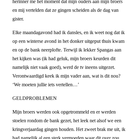
herinner me het moment dat mijn ouders aan mijn broers
en mij vertelden dat ze gingen scheiden als de dag van
gister.
Elke maandagavond had ik dansles, en ik weet nog dat ik
op een winterse avond in het donker uitgeput thuis kwam
en op de bank neerplofte. Terwijl ik lekker Spangas aan
het kijken was (ik had geluk, mijn broers keurden dit
namelijk niet vaak goed), werd de tv ineens uitgezet.
Verontwaardigd keek ik mijn vader aan, wat is dit nou?
‘We moeten jullie iets vertellen…’
GELDPROBLEMEN
Mijn broers werden ook opgetrommeld en er werden
stoelen rondom de bank gezet, het leek net alsof we een
kringverjaardag gingen houden. Het zweet brak me uit, ik
had namelijk al een sterk vermoeden waar dit over zou