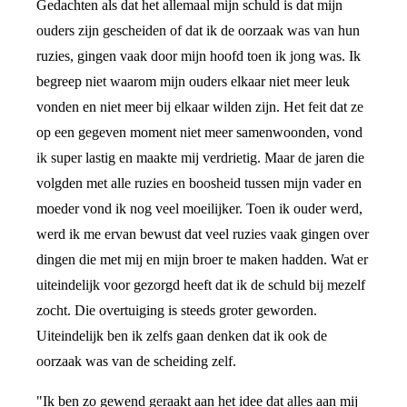
Gedachten als dat het allemaal mijn schuld is dat mijn
ouders zijn gescheiden of dat ik de oorzaak was van hun
ruzies, gingen vaak door mijn hoofd toen ik jong was. Ik
begreep niet waarom mijn ouders elkaar niet meer leuk
vonden en niet meer bij elkaar wilden zijn. Het feit dat ze
op een gegeven moment niet meer samenwoonden, vond
ik super lastig en maakte mij verdrietig. Maar de jaren die
volgden met alle ruzies en boosheid tussen mijn vader en
moeder vond ik nog veel moeilijker. Toen ik ouder werd,
werd ik me ervan bewust dat veel ruzies vaak gingen over
dingen die met mij en mijn broer te maken hadden. Wat er
uiteindelijk voor gezorgd heeft dat ik de schuld bij mezelf
zocht. Die overtuiging is steeds groter geworden.
Uiteindelijk ben ik zelfs gaan denken dat ik ook de
oorzaak was van de scheiding zelf.
"Ik ben zo gewend geraakt aan het idee dat alles aan mij