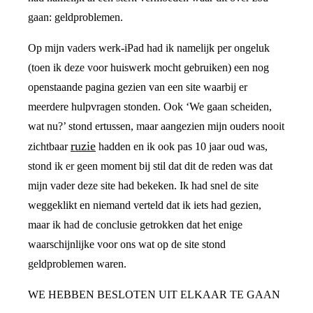
gaan: geldproblemen.
Op mijn vaders werk-iPad had ik namelijk per ongeluk
(toen ik deze voor huiswerk mocht gebruiken) een nog
openstaande pagina gezien van een site waarbij er
meerdere hulpvragen stonden. Ook ‘We gaan scheiden,
wat nu?’ stond ertussen, maar aangezien mijn ouders nooit
ruzie
zichtbaar
hadden en ik ook pas 10 jaar oud was,
stond ik er geen moment bij stil dat dit de reden was dat
mijn vader deze site had bekeken. Ik had snel de site
weggeklikt en niemand verteld dat ik iets had gezien,
maar ik had de conclusie getrokken dat het enige
waarschijnlijke voor ons wat op de site stond
geldproblemen waren.
WE HEBBEN BESLOTEN UIT ELKAAR TE GAAN