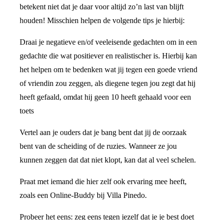
betekent niet dat je daar voor altijd zo’n last van blijft
houden! Misschien helpen de volgende tips je hierbij:
Draai je negatieve en/of veeleisende gedachten om in een
gedachte die wat positiever en realistischer is. Hierbij kan
het helpen om te bedenken wat jij tegen een goede vriend
of vriendin zou zeggen, als diegene tegen jou zegt dat hij
heeft gefaald, omdat hij geen 10 heeft gehaald voor een
toets
Vertel aan je ouders dat je bang bent dat jij de oorzaak
bent van de scheiding of de ruzies. Wanneer ze jou
kunnen zeggen dat dat niet klopt, kan dat al veel schelen.
Praat met iemand die hier zelf ook ervaring mee heeft,
zoals een Online-Buddy bij Villa Pinedo.
Probeer het eens: zeg eens tegen jezelf dat je je best doet