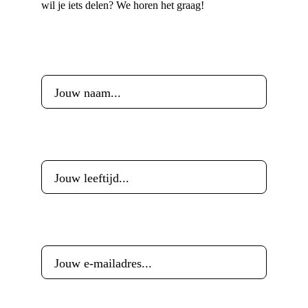
wil je iets delen? We horen het graag!
Voornaam
*
Leeftijd
*
E-mailadres
*