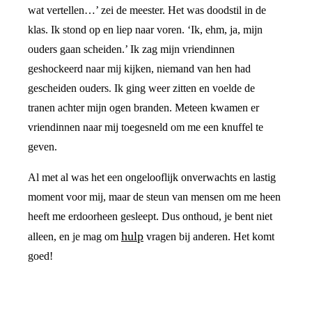
wat vertellen…’ zei de meester. Het was doodstil in de
klas. Ik stond op en liep naar voren. ‘Ik, ehm, ja, mijn
ouders gaan scheiden.’ Ik zag mijn vriendinnen
geshockeerd naar mij kijken, niemand van hen had
gescheiden ouders. Ik ging weer zitten en voelde de
tranen achter mijn ogen branden. Meteen kwamen er
vriendinnen naar mij toegesneld om me een knuffel te
geven.
Al met al was het een ongelooflijk onverwachts en lastig
moment voor mij, maar de steun van mensen om me heen
heeft me erdoorheen gesleept. Dus onthoud, je bent niet
hulp
alleen, en je mag om
vragen bij anderen. Het komt
goed!