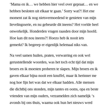
‘Mama en ik… we hebben hier veel over gepraat… en we
hebben besloten uit elkaar te gaan.’ Sorry wat?! Het ene
moment zat ik nog nietsvermoedend te genieten van mijn
lievelingsserie, en nu gebeurde dit ineens? Het voelde heel
onwerkelijk. Honderden vragen raasden door mijn hoofd.
Hoe kan dit nou ineens?! Hoezo heb ik nooit iets
gemerkt? Ik begreep er eigenlijk helemaal niks van.
Na veel samen huilen, praten, verwarring en ook wel
geruststellende woorden, was het toch echt tijd dat mijn
broers en ik moesten proberen te slapen. Mijn broers en ik
gaven elkaar bijna nooit een knuffel, maar ik herinner me
nog hoe fijn het was dat we elkaar hadden. Alle mensen
die dichtbij ons stonden, mijn tantes en ooms, opa en beste
vrienden van mijn ouders, verzamelden zich namelijk ‘s
avonds bij ons thuis, waarna ook hun het nieuws werd