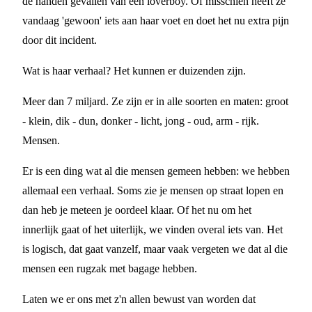
de handen gevallen van een loverboy. Of misschien heeft ze
vandaag 'gewoon' iets aan haar voet en doet het nu extra pijn
door dit incident.
Wat is haar verhaal? Het kunnen er duizenden zijn.
Meer dan 7 miljard. Ze zijn er in alle soorten en maten: groot
- klein, dik - dun, donker - licht, jong - oud, arm - rijk.
Mensen.
Er is een ding wat al die mensen gemeen hebben: we hebben
allemaal een verhaal. Soms zie je mensen op straat lopen en
dan heb je meteen je oordeel klaar. Of het nu om het
innerlijk gaat of het uiterlijk, we vinden overal iets van. Het
is logisch, dat gaat vanzelf, maar vaak vergeten we dat al die
mensen een rugzak met bagage hebben.
Laten we er ons met z'n allen bewust van worden dat