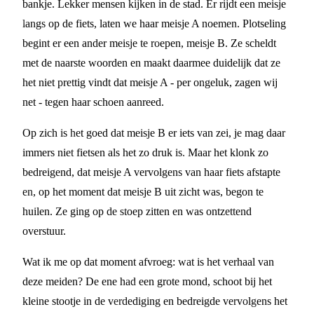
bankje. Lekker mensen kijken in de stad. Er rijdt een meisje
langs op de fiets, laten we haar meisje A noemen. Plotseling
begint er een ander meisje te roepen, meisje B. Ze scheldt
met de naarste woorden en maakt daarmee duidelijk dat ze
het niet prettig vindt dat meisje A - per ongeluk, zagen wij
net - tegen haar schoen aanreed.
Op zich is het goed dat meisje B er iets van zei, je mag daar
immers niet fietsen als het zo druk is. Maar het klonk zo
bedreigend, dat meisje A vervolgens van haar fiets afstapte
en, op het moment dat meisje B uit zicht was, begon te
huilen. Ze ging op de stoep zitten en was ontzettend
overstuur.
Wat ik me op dat moment afvroeg: wat is het verhaal van
deze meiden? De ene had een grote mond, schoot bij het
kleine stootje in de verdediging en bedreigde vervolgens het