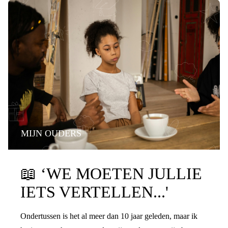
MIJN OUDERS
PRATEN OVER DE SCHEIDING
📖
‘WE MOETEN JULLIE
IETS VERTELLEN...'
Ondertussen is het al meer dan 10 jaar geleden, maar ik