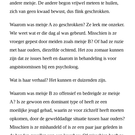
andere meisje. De andere begon vrijwel meteen te huilen,
zich van geen kwaad bewust, dus flink geschrokken.
Waarom was meisje A zo geschrokken? Ze leek me onzeker.
Wie weet wat er die dag al was gebeurd. Misschien is ze
vroeger gepest door meiden zoals meisje B? Of had ze ruzie
met haar ouders, diezelfde ochtend. Het zou zomaar kunnen
zijn dat ze issues heeft en daarom in behandeling is voor
angststoornissen bij een psycholoog.
Wat is haar verhaal? Het kunnen er duizenden zijn.
Waarom was meisje B zo offensief en bedreigde ze meisje
A? Is ze gewoon een dominant type of heeft ze een
moeilijke jeugd gehad, waarin ze voor zichzelf heeft moeten
opkomen, door de gewelddadige situatie tussen haar ouders?
Misschien is ze mishandeld of is ze een paar jaar geleden in