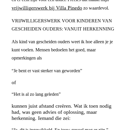
vrijwilligerswerk bij Villa Pinedo
zo waardevol.
VRIJWILLIGERSWERK VOOR KINDEREN VAN
GESCHEIDEN OUDERS: VANUIT HERKENNING
Als kind van gescheiden ouders weet ik hoe alleen je je
kunt voelen. Mensen bedoelen het goed, maar
opmerkingen als
“Je bent er vast sterker van geworden”
of
“Het is al zo lang geleden”
kunnen juist afstand creëren. Wat ik toen nodig
had, was geen advies of oplossing, maar
herkenning. Iemand die zei:
“Ja, dit is ingewikkeld. En jouw gevoel mag er zijn.”