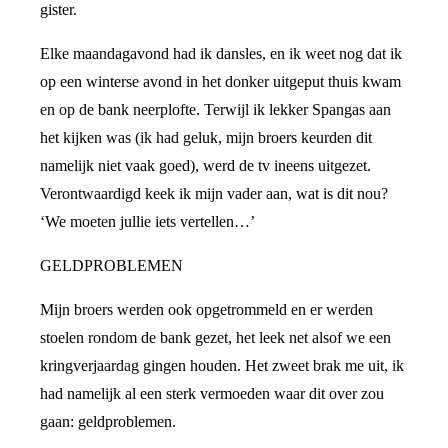
gister.
Elke maandagavond had ik dansles, en ik weet nog dat ik
op een winterse avond in het donker uitgeput thuis kwam
en op de bank neerplofte. Terwijl ik lekker Spangas aan
het kijken was (ik had geluk, mijn broers keurden dit
namelijk niet vaak goed), werd de tv ineens uitgezet.
Verontwaardigd keek ik mijn vader aan, wat is dit nou?
‘We moeten jullie iets vertellen…’
GELDPROBLEMEN
Mijn broers werden ook opgetrommeld en er werden
stoelen rondom de bank gezet, het leek net alsof we een
kringverjaardag gingen houden. Het zweet brak me uit, ik
had namelijk al een sterk vermoeden waar dit over zou
gaan: geldproblemen.