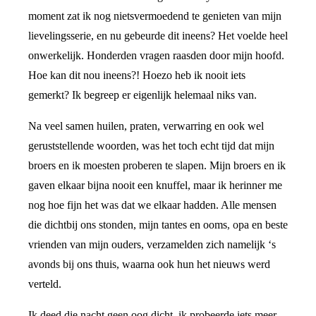
moment zat ik nog nietsvermoedend te genieten van mijn
lievelingsserie, en nu gebeurde dit ineens? Het voelde heel
onwerkelijk. Honderden vragen raasden door mijn hoofd.
Hoe kan dit nou ineens?! Hoezo heb ik nooit iets
gemerkt? Ik begreep er eigenlijk helemaal niks van.
Na veel samen huilen, praten, verwarring en ook wel
geruststellende woorden, was het toch echt tijd dat mijn
broers en ik moesten proberen te slapen. Mijn broers en ik
gaven elkaar bijna nooit een knuffel, maar ik herinner me
nog hoe fijn het was dat we elkaar hadden. Alle mensen
die dichtbij ons stonden, mijn tantes en ooms, opa en beste
vrienden van mijn ouders, verzamelden zich namelijk ‘s
avonds bij ons thuis, waarna ook hun het nieuws werd
verteld.
Ik deed die nacht geen oog dicht, ik probeerde iets meer