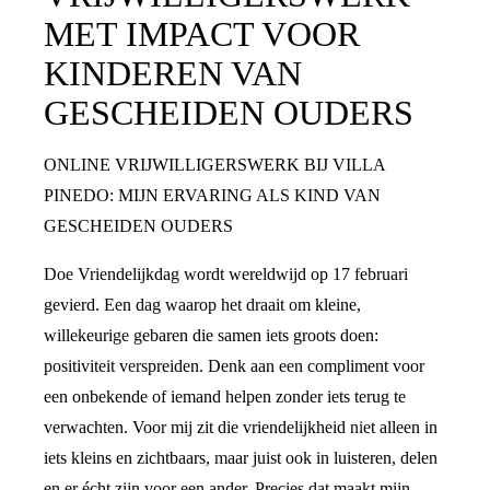
MET IMPACT VOOR
KINDEREN VAN
GESCHEIDEN OUDERS
ONLINE VRIJWILLIGERSWERK BIJ VILLA
PINEDO: MIJN ERVARING ALS KIND VAN
GESCHEIDEN OUDERS
Doe Vriendelijkdag wordt wereldwijd op 17 februari
gevierd. Een dag waarop het draait om kleine,
willekeurige gebaren die samen iets groots doen:
positiviteit verspreiden. Denk aan een compliment voor
een onbekende of iemand helpen zonder iets terug te
verwachten. Voor mij zit die vriendelijkheid niet alleen in
iets kleins en zichtbaars, maar juist ook in luisteren, delen
en er écht zijn voor een ander. Precies dat maakt mijn