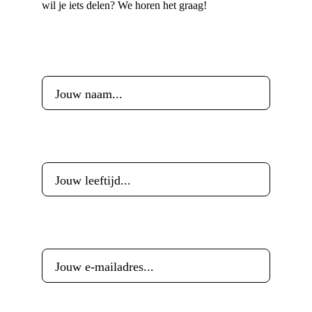
wil je iets delen? We horen het graag!
Voornaam
*
Leeftijd
*
E-mailadres
*