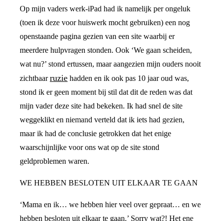
Op mijn vaders werk-iPad had ik namelijk per ongeluk
(toen ik deze voor huiswerk mocht gebruiken) een nog
openstaande pagina gezien van een site waarbij er
meerdere hulpvragen stonden. Ook ‘We gaan scheiden,
wat nu?’ stond ertussen, maar aangezien mijn ouders nooit
ruzie
zichtbaar
hadden en ik ook pas 10 jaar oud was,
stond ik er geen moment bij stil dat dit de reden was dat
mijn vader deze site had bekeken. Ik had snel de site
weggeklikt en niemand verteld dat ik iets had gezien,
maar ik had de conclusie getrokken dat het enige
waarschijnlijke voor ons wat op de site stond
geldproblemen waren.
WE HEBBEN BESLOTEN UIT ELKAAR TE GAAN
‘Mama en ik… we hebben hier veel over gepraat… en we
hebben besloten uit elkaar te gaan.’ Sorry wat?! Het ene