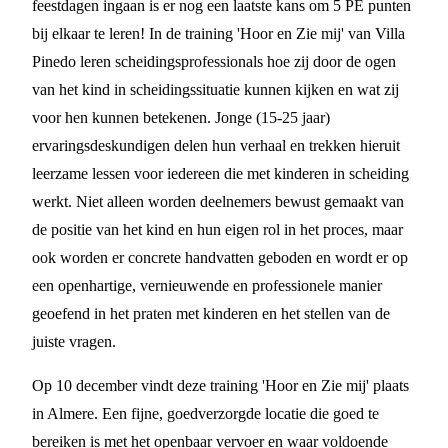
feestdagen ingaan is er nog een laatste kans om 5 PE punten
bij elkaar te leren! In de training 'Hoor en Zie mij' van Villa
Pinedo leren scheidingsprofessionals hoe zij door de ogen
van het kind in scheidingssituatie kunnen kijken en wat zij
voor hen kunnen betekenen. Jonge (15-25 jaar)
ervaringsdeskundigen delen hun verhaal en trekken hieruit
leerzame lessen voor iedereen die met kinderen in scheiding
werkt. Niet alleen worden deelnemers bewust gemaakt van
de positie van het kind en hun eigen rol in het proces, maar
ook worden er concrete handvatten geboden en wordt er op
een openhartige, vernieuwende en professionele manier
geoefend in het praten met kinderen en het stellen van de
juiste vragen.
Op 10 december vindt deze training 'Hoor en Zie mij' plaats
in Almere. Een fijne, goedverzorgde locatie die goed te
bereiken is met het openbaar vervoer en waar voldoende