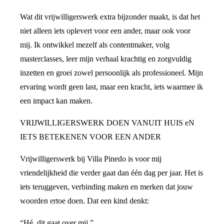
Wat dit vrijwilligerswerk extra bijzonder maakt, is dat het
niet alleen iets oplevert voor een ander, maar ook voor
mij. Ik ontwikkel mezelf als contentmaker, volg
masterclasses, leer mijn verhaal krachtig en zorgvuldig
inzetten en groei zowel persoonlijk als professioneel. Mijn
ervaring wordt geen last, maar een kracht, iets waarmee ik
een impact kan maken.
VRIJWILLIGERSWERK DOEN VANUIT HUIS eN
IETS BETEKENEN VOOR EEN ANDER
Vrijwilligerswerk bij Villa Pinedo is voor mij
vriendelijkheid die verder gaat dan één dag per jaar. Het is
iets teruggeven, verbinding maken en merken dat jouw
woorden ertoe doen. Dat een kind denkt:
“Hé, dit gaat over mij.”