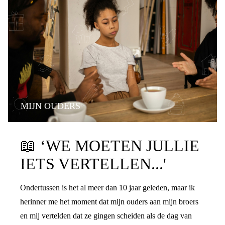
MIJN OUDERS
PRATEN OVER DE SCHEIDING
📖
‘WE MOETEN JULLIE
IETS VERTELLEN...'
Ondertussen is het al meer dan 10 jaar geleden, maar ik
herinner me het moment dat mijn ouders aan mijn broers
en mij vertelden dat ze gingen scheiden als de dag van