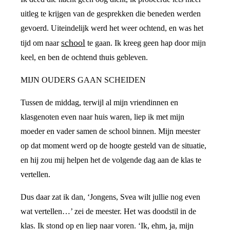
uitleg te krijgen van de gesprekken die beneden werden
gevoerd. Uiteindelijk werd het weer ochtend, en was het
school
tijd om naar
te gaan. Ik kreeg geen hap door mijn
keel, en ben de ochtend thuis gebleven.
MIJN OUDERS GAAN SCHEIDEN
Tussen de middag, terwijl al mijn vriendinnen en
klasgenoten even naar huis waren, liep ik met mijn
moeder en vader samen de school binnen. Mijn meester
op dat moment werd op de hoogte gesteld van de situatie,
en hij zou mij helpen het de volgende dag aan de klas te
vertellen.
Dus daar zat ik dan, ‘Jongens, Svea wilt jullie nog even
wat vertellen…’ zei de meester. Het was doodstil in de
klas. Ik stond op en liep naar voren. ‘Ik, ehm, ja, mijn