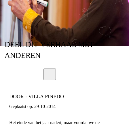
2014!
DEEL
DIT VERHAAL
MET
ANDEREN
DOOR :
VILLA PINEDO
Geplaatst op:
29-10-2014
Het einde van het jaar nadert, maar voordat we de