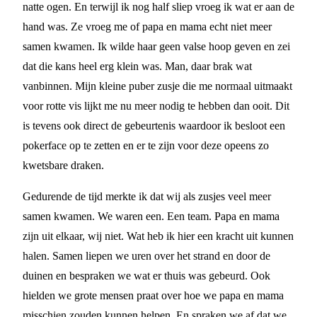
natte ogen. En terwijl ik nog half sliep vroeg ik wat er aan de
hand was. Ze vroeg me of papa en mama echt niet meer
samen kwamen. Ik wilde haar geen valse hoop geven en zei
dat die kans heel erg klein was. Man, daar brak wat
vanbinnen. Mijn kleine puber zusje die me normaal uitmaakt
voor rotte vis lijkt me nu meer nodig te hebben dan ooit. Dit
is tevens ook direct de gebeurtenis waardoor ik besloot een
pokerface op te zetten en er te zijn voor deze opeens zo
kwetsbare draken.
Gedurende de tijd merkte ik dat wij als zusjes veel meer
samen kwamen. We waren een. Een team. Papa en mama
zijn uit elkaar, wij niet. Wat heb ik hier een kracht uit kunnen
halen. Samen liepen we uren over het strand en door de
duinen en bespraken we wat er thuis was gebeurd. Ook
hielden we grote mensen praat over hoe we papa en mama
misschien zouden kunnen helpen. En spraken we af dat we