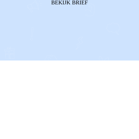
BEKIJK BRIEF
willen houden. Of al...