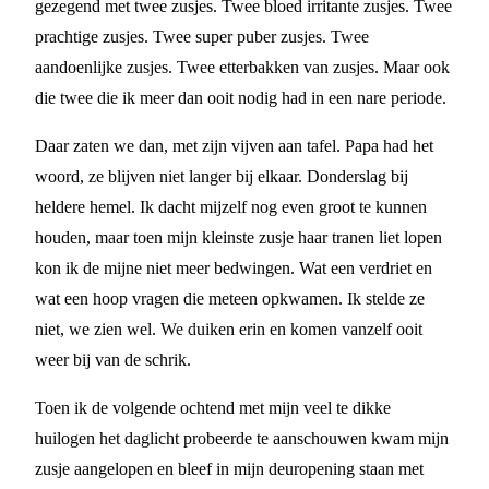
gezegend met twee zusjes. Twee bloed irritante zusjes. Twee
prachtige zusjes. Twee super puber zusjes. Twee
aandoenlijke zusjes. Twee etterbakken van zusjes. Maar ook
die twee die ik meer dan ooit nodig had in een nare periode.
Daar zaten we dan, met zijn vijven aan tafel. Papa had het
woord, ze blijven niet langer bij elkaar. Donderslag bij
heldere hemel. Ik dacht mijzelf nog even groot te kunnen
houden, maar toen mijn kleinste zusje haar tranen liet lopen
kon ik de mijne niet meer bedwingen. Wat een verdriet en
wat een hoop vragen die meteen opkwamen. Ik stelde ze
niet, we zien wel. We duiken erin en komen vanzelf ooit
weer bij van de schrik.
Toen ik de volgende ochtend met mijn veel te dikke
huilogen het daglicht probeerde te aanschouwen kwam mijn
zusje aangelopen en bleef in mijn deuropening staan met