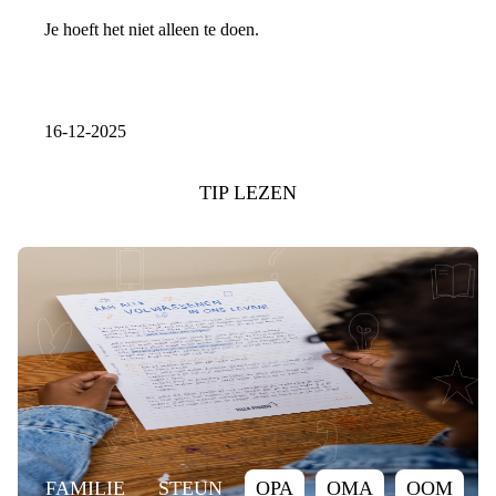
Je hoeft het niet alleen te doen.
16-12-2025
TIP LEZEN
FAMILIE
STEUN
OPA
OMA
OOM