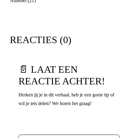
Annebel (21)
REACTIES (
0
)
📄 LAAT EEN
REACTIE ACHTER!
Herken jij je in dit verhaal, heb je een goeie tip of
wil je iets delen? We horen het graag!
Voornaam
*