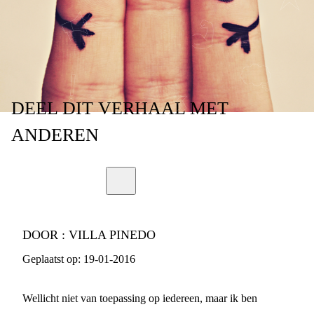
WIJ NIET
DEEL
DIT VERHAAL
MET
ANDEREN
DOOR :
VILLA PINEDO
Geplaatst op:
19-01-2016
Wellicht niet van toepassing op iedereen, maar ik ben