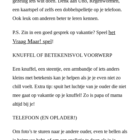
gezellig iets wilt doen. Denk aan Uno, Regenwormen,
een kaartspel of zelfs een dobbelspelletje op je telefoon.
Ook leuk om anderen beter te leren kennen.
het
P.S. Zin in een goed gesprek op vakantie? Speel
Vraag Maar! spel
!
KNUFFEL OF BETEKENISVOL VOORWERP
Een knuffel, een steentje, een armbandje of iets anders
kleins met betekenis kan je helpen als je je even niet zo
chill voelt. Extra tip: spuit het luchtje van je ouder die niet
mee gaat op vakantie op je knuffel! Zo is papa of mama
altijd bij je!
TELEFOON (EN OPLADER!)
Om foto’s te sturen naar je andere ouder, even te bellen als