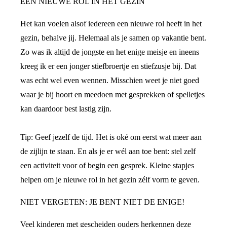
EEN NIEUWE ROL IN HET GEZIN
Het kan voelen alsof iedereen een nieuwe rol heeft in het
gezin, behalve jij. Helemaal als je samen op vakantie bent.
Zo was ik altijd de jongste en het enige meisje en ineens
kreeg ik er een jonger stiefbroertje en stiefzusje bij. Dat
was echt wel even wennen. Misschien weet je niet goed
waar je bij hoort en meedoen met gesprekken of spelletjes
kan daardoor best lastig zijn.
Tip: Geef jezelf de tijd. Het is oké om eerst wat meer aan
de zijlijn te staan. En als je er wél aan toe bent: stel zelf
een activiteit voor of begin een gesprek. Kleine stapjes
helpen om je nieuwe rol in het gezin zélf vorm te geven.
NIET VERGETEN: JE BENT NIET DE ENIGE!
Veel kinderen met gescheiden ouders herkennen deze