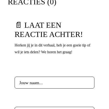
REACTIES (
0
)
📄 LAAT EEN
REACTIE ACHTER!
Herken jij je in dit verhaal, heb je een goeie tip of
wil je iets delen? We horen het graag!
Voornaam
*
Leeftijd
*