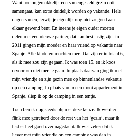
Want hoe ongemakkelijk een samengesteld gezin ooit
samengaat, kan extra duidelijk worden op vakantie. Hele
dagen samen, terwijl je eigenlijk nog niet zo goed aan
elkaar gewend bent. En ineens je eigen ouder moeten
delen met een nieuwe partner, dat kan best lastig zijn. In
2011 gingen mijn moeder en haar vriend op vakantie naar
Spanje. Alle kinderen mochten mee. Dat zijn er in totaal 6,
als ik mee zou zijn gegaan. Ik was toen 15, en ik koos
ervoor om niet mee te gaan. In plaats daarvan ging ik met
mijn vriendje en zijn gezin mee op binnenlandse vakantie
op een camping. In plaats van in een mooi appartement in
Spanje, sliep ik op de camping in een tentje.
Toch ben ik nog steeds blij met deze keuze. Ik werd er
flink mee getreiterd door de rest van het ‘gezin’, maar ik
had er heel goed over nagedacht. Ik wist zeker dat ik
liever met mijn vriendje op een camping was dan in