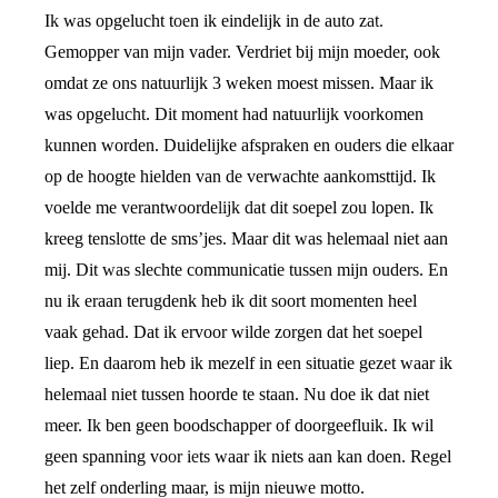
Ik was opgelucht toen ik eindelijk in de auto zat.
Gemopper van mijn vader. Verdriet bij mijn moeder, ook
omdat ze ons natuurlijk 3 weken moest missen. Maar ik
was opgelucht. Dit moment had natuurlijk voorkomen
kunnen worden. Duidelijke afspraken en ouders die elkaar
op de hoogte hielden van de verwachte aankomsttijd. Ik
voelde me verantwoordelijk dat dit soepel zou lopen. Ik
kreeg tenslotte de sms’jes. Maar dit was helemaal niet aan
mij. Dit was slechte communicatie tussen mijn ouders. En
nu ik eraan terugdenk heb ik dit soort momenten heel
vaak gehad. Dat ik ervoor wilde zorgen dat het soepel
liep. En daarom heb ik mezelf in een situatie gezet waar ik
helemaal niet tussen hoorde te staan. Nu doe ik dat niet
meer. Ik ben geen boodschapper of doorgeefluik. Ik wil
geen spanning voor iets waar ik niets aan kan doen. Regel
het zelf onderling maar, is mijn nieuwe motto.