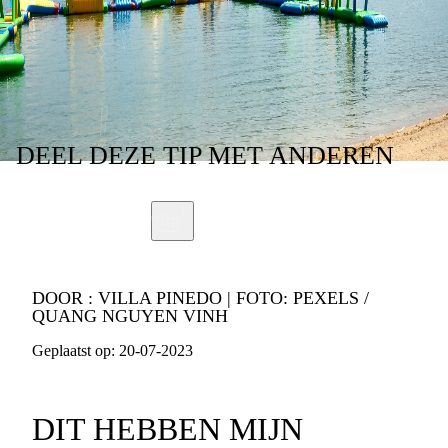
DE
ZOMERVAKANTIE
DEEL
DEZE TIP
MET ANDEREN
DOOR :
VILLA PINEDO | FOTO: PEXELS /
QUANG NGUYEN VINH
Geplaatst op:
20-07-2023
DIT HEBBEN MIJN