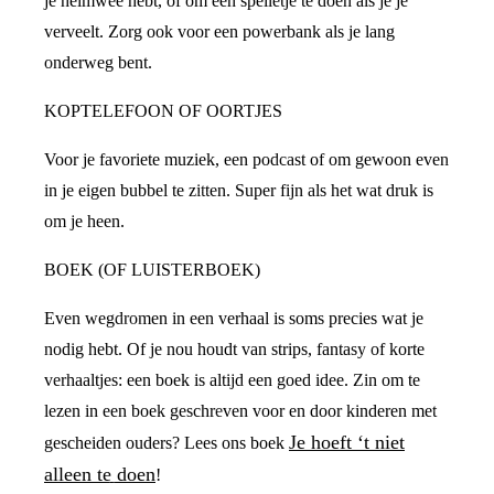
je heimwee hebt, of om een spelletje te doen als je je
verveelt. Zorg ook voor een powerbank als je lang
onderweg bent.
KOPTELEFOON OF OORTJES
Voor je favoriete muziek, een podcast of om gewoon even
in je eigen bubbel te zitten. Super fijn als het wat druk is
om je heen.
BOEK (OF LUISTERBOEK)
Even wegdromen in een verhaal is soms precies wat je
nodig hebt. Of je nou houdt van strips, fantasy of korte
verhaaltjes: een boek is altijd een goed idee. Zin om te
lezen in een boek geschreven voor en door kinderen met
Je hoeft ‘t niet
gescheiden ouders? Lees ons boek
alleen te doen
!