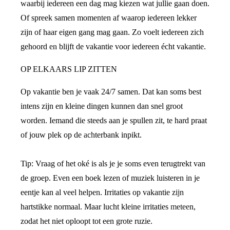
waarbij iedereen een dag mag kiezen wat jullie gaan doen.
Of spreek samen momenten af waarop iedereen lekker
zijn of haar eigen gang mag gaan. Zo voelt iedereen zich
gehoord en blijft de vakantie voor iedereen écht vakantie.
OP ELKAARS LIP ZITTEN
Op vakantie ben je vaak 24/7 samen. Dat kan soms best
intens zijn en kleine dingen kunnen dan snel groot
worden. Iemand die steeds aan je spullen zit, te hard praat
of jouw plek op de achterbank inpikt.
Tip: Vraag of het oké is als je je soms even terugtrekt van
de groep. Even een boek lezen of muziek luisteren in je
eentje kan al veel helpen. Irritaties op vakantie zijn
hartstikke normaal. Maar lucht kleine irritaties meteen,
zodat het niet oploopt tot een grote ruzie.