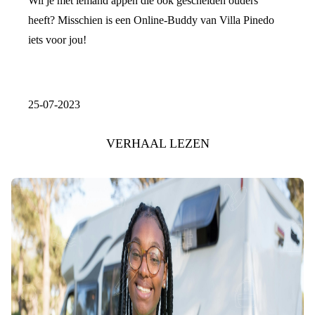
Wil je met iemand appen die ook gescheiden ouders
heeft? Misschien is een Online-Buddy van Villa Pinedo
iets voor jou!
25-07-2023
VERHAAL LEZEN