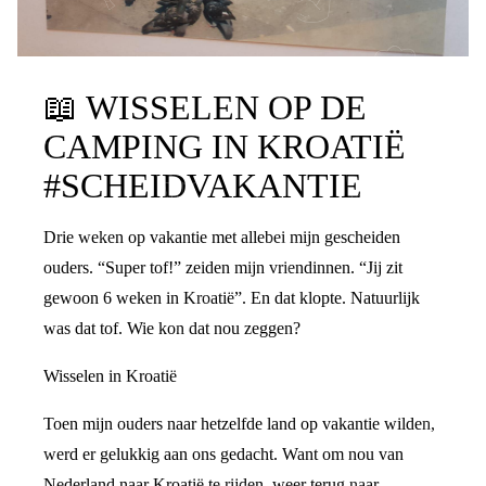
📖
WISSELEN OP DE
CAMPING IN KROATIË
#SCHEIDVAKANTIE
Drie weken op vakantie met allebei mijn gescheiden
ouders. “Super tof!” zeiden mijn vriendinnen. “Jij zit
gewoon 6 weken in Kroatië”. En dat klopte. Natuurlijk
was dat tof. Wie kon dat nou zeggen?
Wisselen in Kroatië
Toen mijn ouders naar hetzelfde land op vakantie wilden,
werd er gelukkig aan ons gedacht. Want om nou van
Nederland naar Kroatië te rijden, weer terug naar