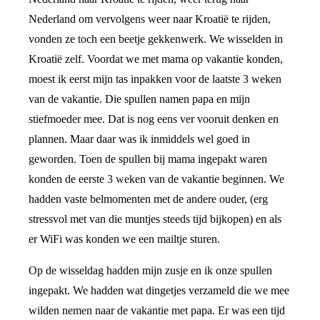
Nederland om vervolgens weer naar Kroatië te rijden,
vonden ze toch een beetje gekkenwerk. We wisselden in
Kroatië zelf. Voordat we met mama op vakantie konden,
moest ik eerst mijn tas inpakken voor de laatste 3 weken
van de vakantie. Die spullen namen papa en mijn
stiefmoeder mee. Dat is nog eens ver vooruit denken en
plannen. Maar daar was ik inmiddels wel goed in
geworden. Toen de spullen bij mama ingepakt waren
konden de eerste 3 weken van de vakantie beginnen. We
hadden vaste belmomenten met de andere ouder, (erg
stressvol met van die muntjes steeds tijd bijkopen) en als
er WiFi was konden we een mailtje sturen.
Op de wisseldag hadden mijn zusje en ik onze spullen
ingepakt. We hadden wat dingetjes verzameld die we mee
wilden nemen naar de vakantie met papa. Er was een tijd