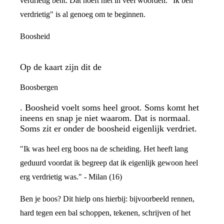
verdrietig bent. Dat hoeft niet in veel woorden. "Ik ben
verdrietig" is al genoeg om te beginnen.
Boosheid
Op de kaart zijn dit de
Boosbergen
. Boosheid voelt soms heel groot. Soms komt het
ineens en snap je niet waarom. Dat is normaal.
Soms zit er onder de boosheid eigenlijk verdriet.
"Ik was heel erg boos na de scheiding. Het heeft lang
geduurd voordat ik begreep dat ik eigenlijk gewoon heel
erg verdrietig was." - Milan (16)
Ben je boos? Dit hielp ons hierbij: bijvoorbeeld rennen,
hard tegen een bal schoppen, tekenen, schrijven of het