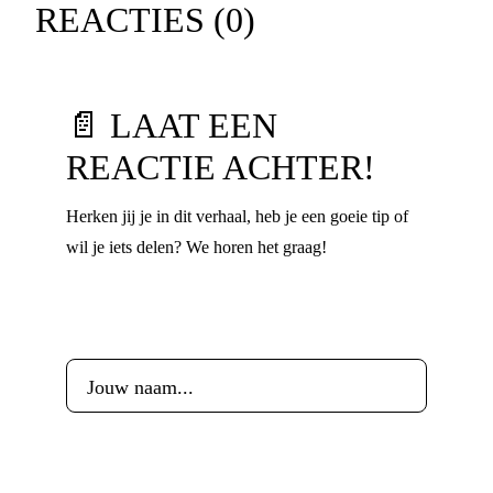
REACTIES (
0
)
📄 LAAT EEN
REACTIE ACHTER!
Herken jij je in dit verhaal, heb je een goeie tip of
wil je iets delen? We horen het graag!
Voornaam
*
Leeftijd
*