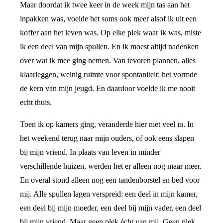
Maar doordat ik twee keer in de week mijn tas aan het
inpakken was, voelde het soms ook meer alsof ik uit een
koffer aan het leven was. Op elke plek waar ik was, miste
ik een deel van mijn spullen. En ik moest altijd nadenken
over wat ik mee ging nemen. Van tevoren plannen, alles
klaarleggen, weinig ruimte voor spontaniteit: het vormde
de kern van mijn jeugd. En daardoor voelde ik me nooit
echt thuis.
Toen ik op kamers ging, veranderde hier niet veel in. In
het weekend terug naar mijn ouders, of ook eens slapen
bij mijn vriend. In plaats van leven in minder
verschillende huizen, werden het er alleen nog maar meer.
En overal stond alleen nog een tandenborstel en bed voor
mij. Alle spullen lagen verspreid: een deel in mijn kamer,
een deel bij mijn moeder, een deel bij mijn vader, een deel
bij mijn vriend. Maar geen plek écht van mij. Geen plek