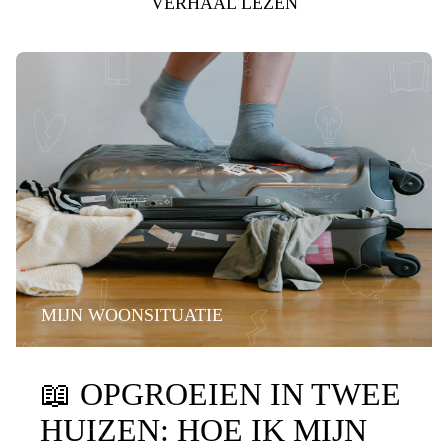
VERHAAL LEZEN
MIJN WOONSITUATIE
📖
OPGROEIEN IN TWEE
HUIZEN: HOE IK MIJN