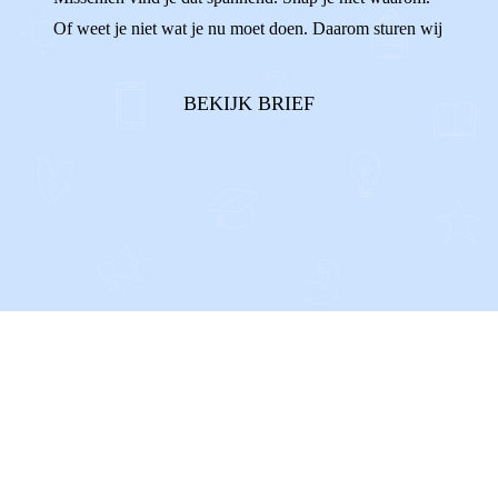
Of weet je niet wat je nu moet doen. Daarom sturen wij
de jongeren van Villa Pinedo die ook zo’n uitnodiging
hebben gehad je deze brief. Je leest in deze brief wat je
BEKIJK BRIEF
kunt doen en verwachten. ...