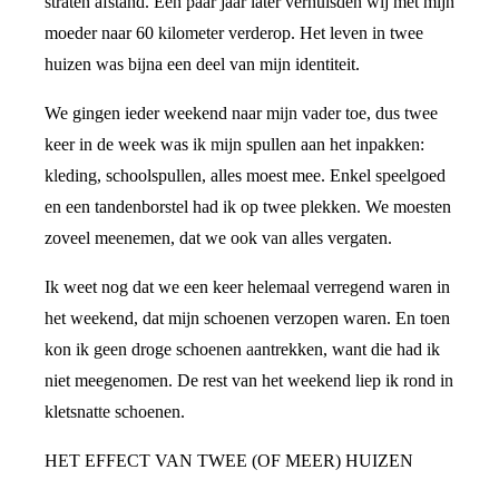
straten afstand. Een paar jaar later verhuisden wij met mijn
moeder naar 60 kilometer verderop. Het leven in twee
huizen was bijna een deel van mijn identiteit.
We gingen ieder weekend naar mijn vader toe, dus twee
keer in de week was ik mijn spullen aan het inpakken:
kleding, schoolspullen, alles moest mee. Enkel speelgoed
en een tandenborstel had ik op twee plekken. We moesten
zoveel meenemen, dat we ook van alles vergaten.
Ik weet nog dat we een keer helemaal verregend waren in
het weekend, dat mijn schoenen verzopen waren. En toen
kon ik geen droge schoenen aantrekken, want die had ik
niet meegenomen. De rest van het weekend liep ik rond in
kletsnatte schoenen.
HET EFFECT VAN TWEE (OF MEER) HUIZEN