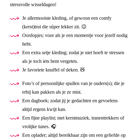
stressvolle wisseldagen!
Je allermooiste kleding, of gewoon een comfy
(kerst)trui die súper lekker zit. 😉
Oordopjes; voor als je een momentje voor jezelf nodig
hebt.
Een extra setje kleding; zodat je niet hoeft te stressen
als je toch iets bent vergeten.
Je favoriete knuffel of deken. 🧸
Foto’s of persoonlijke spullen van je ouders(s); die je
erbij kan pakken als je ze mist.
Een dagboek; zodat jij je gedachten en gevoelens
altijd ergens kwijt kan.
Een fijne playlist; met kerstmuziek, tranentrekkers of
vrolijke tunes. 🎧
Een oplader; altijd bereikbaar zijn om een geliefde op