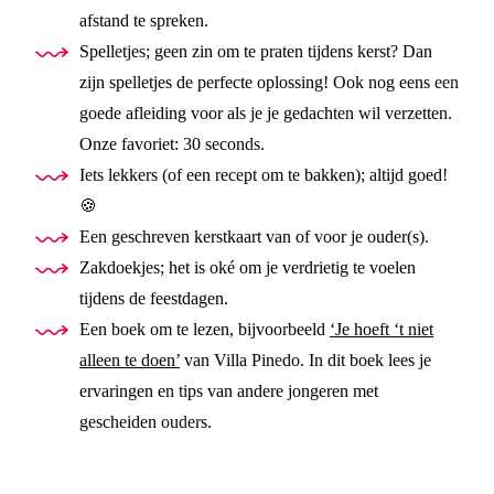
afstand te spreken.
Spelletjes; geen zin om te praten tijdens kerst? Dan
zijn spelletjes de perfecte oplossing! Ook nog eens een
goede afleiding voor als je je gedachten wil verzetten.
Onze favoriet: 30 seconds.
Iets lekkers (of een recept om te bakken); altijd goed!
🍪
Een geschreven kerstkaart van of voor je ouder(s).
Zakdoekjes; het is oké om je verdrietig te voelen
tijdens de feestdagen.
Een boek om te lezen, bijvoorbeeld
‘Je hoeft ‘t niet
alleen te doen’
van Villa Pinedo. In dit boek lees je
ervaringen en tips van andere jongeren met
gescheiden ouders.