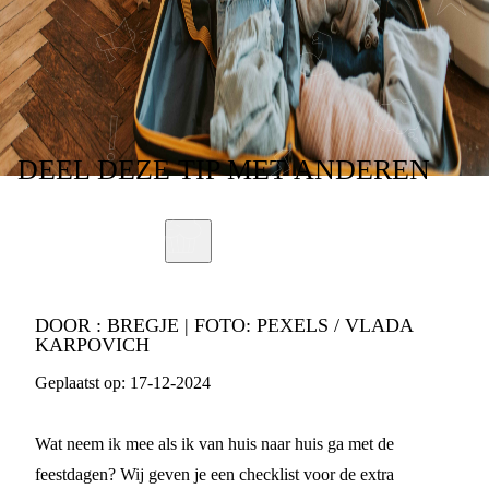
TIJDENS
FEESTDAGEN
DEEL
DEZE TIP
MET ANDEREN
DOOR :
BREGJE | FOTO: PEXELS / VLADA
KARPOVICH
Geplaatst op:
17-12-2024
Wat neem ik mee als ik van huis naar huis ga met de
feestdagen? Wij geven je een checklist voor de extra