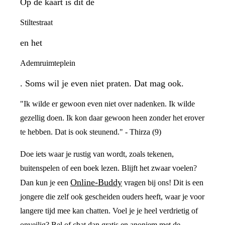
Op de kaart is dit de
Stiltestraat
en het
Ademruimteplein
. Soms wil je even niet praten. Dat mag ook.
"Ik wilde er gewoon even niet over nadenken. Ik wilde
gezellig doen. Ik kon daar gewoon heen zonder het erover
te hebben. Dat is ook steunend." - Thirza (9)
Doe iets waar je rustig van wordt, zoals tekenen,
buitenspelen of een boek lezen. Blijft het zwaar voelen?
Online-Buddy
Dan kun je een
vragen bij ons! Dit is een
jongere die zelf ook gescheiden ouders heeft, waar je voor
langere tijd mee kan chatten. Voel je je heel verdrietig of
onveilig? Bel of chat dan gratis en anoniem met de