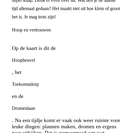
super knap. Denk er even over na. Wat heb je de laatste
tijd allemaal gedaan? Het maakt niet uit hoe klein of groot
het is. Je mag trots zijn!
Hoop en vertrouwen
Op de kaart is dit de
Hoopheuvel
, het
Toekomstdorp
en de
Dromenlaan
. Na een tijdje komt er vaak ook weer ruimte voor
leuke dingen: plannen maken, dromen en ergens
naar uitkijken. Dat is geen verraad aan wat