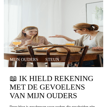
MIJN OUDERS
STEUN
📖
IK HIELD REKENING
MET DE GEVOELENS
VAN MIJN OUDERS
Deze blog is geschreven voor ouders die gescheiden zijn.