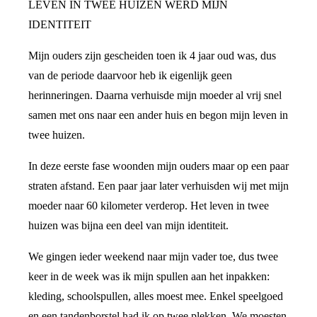
LEVEN IN TWEE HUIZEN WERD MIJN
IDENTITEIT
Mijn ouders zijn gescheiden toen ik 4 jaar oud was, dus
van de periode daarvoor heb ik eigenlijk geen
herinneringen. Daarna verhuisde mijn moeder al vrij snel
samen met ons naar een ander huis en begon mijn leven in
twee huizen.
In deze eerste fase woonden mijn ouders maar op een paar
straten afstand. Een paar jaar later verhuisden wij met mijn
moeder naar 60 kilometer verderop. Het leven in twee
huizen was bijna een deel van mijn identiteit.
We gingen ieder weekend naar mijn vader toe, dus twee
keer in de week was ik mijn spullen aan het inpakken:
kleding, schoolspullen, alles moest mee. Enkel speelgoed
en een tandenborstel had ik op twee plekken. We moesten