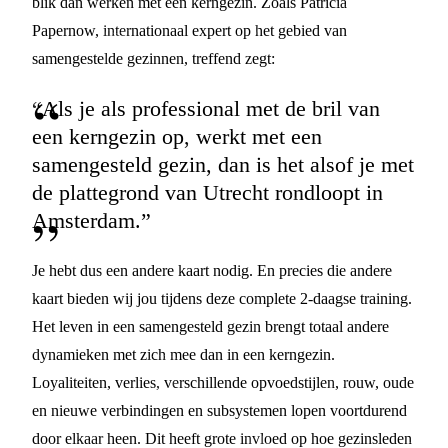
blik dan werken met een kerngezin. Zoals Patricia
Papernow, internationaal expert op het gebied van
samengestelde gezinnen, treffend zegt:
“Als je als professional met de bril van
een kerngezin op, werkt met een
samengesteld gezin, dan is het alsof je met
de plattegrond van Utrecht rondloopt in
Amsterdam.”
Je hebt dus een andere kaart nodig. En precies die andere
kaart bieden wij jou tijdens deze complete 2-daagse training.
Het leven in een samengesteld gezin brengt totaal andere
dynamieken met zich mee dan in een kerngezin.
Loyaliteiten, verlies, verschillende opvoedstijlen, rouw, oude
en nieuwe verbindingen en subsystemen lopen voortdurend
door elkaar heen. Dit heeft grote invloed op hoe gezinsleden