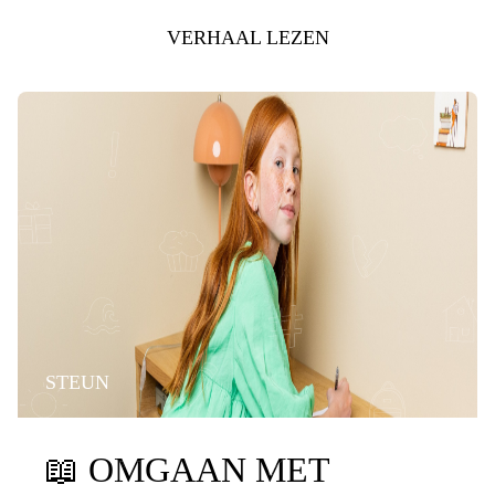
VERHAAL LEZEN
STEUN
📖
OMGAAN MET