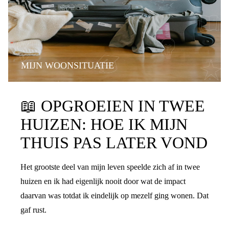
MIJN WOONSITUATIE
📖
OPGROEIEN IN TWEE
HUIZEN: HOE IK MIJN
THUIS PAS LATER VOND
Het grootste deel van mijn leven speelde zich af in twee
huizen en ik had eigenlijk nooit door wat de impact
daarvan was totdat ik eindelijk op mezelf ging wonen. Dat
gaf rust.