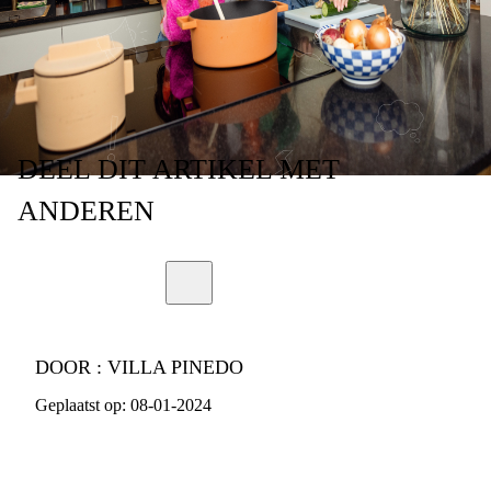
GEZINNEN
DEEL
DIT ARTIKEL
MET
ANDEREN
DOOR :
VILLA PINEDO
Geplaatst op:
08-01-2024