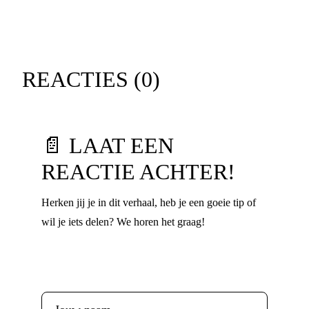
REACTIES (
0
)
📄 LAAT EEN
REACTIE ACHTER!
Herken jij je in dit verhaal, heb je een goeie tip of
wil je iets delen? We horen het graag!
Voornaam
*