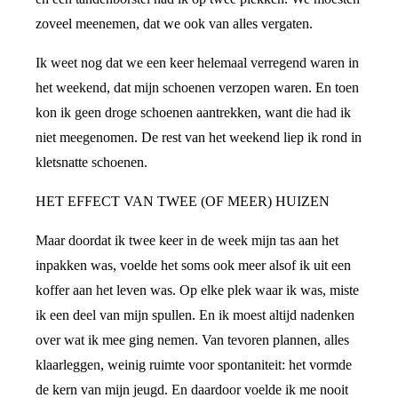
zoveel meenemen, dat we ook van alles vergaten.
Ik weet nog dat we een keer helemaal verregend waren in
het weekend, dat mijn schoenen verzopen waren. En toen
kon ik geen droge schoenen aantrekken, want die had ik
niet meegenomen. De rest van het weekend liep ik rond in
kletsnatte schoenen.
HET EFFECT VAN TWEE (OF MEER) HUIZEN
Maar doordat ik twee keer in de week mijn tas aan het
inpakken was, voelde het soms ook meer alsof ik uit een
koffer aan het leven was. Op elke plek waar ik was, miste
ik een deel van mijn spullen. En ik moest altijd nadenken
over wat ik mee ging nemen. Van tevoren plannen, alles
klaarleggen, weinig ruimte voor spontaniteit: het vormde
de kern van mijn jeugd. En daardoor voelde ik me nooit