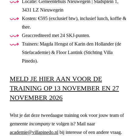
Locatie: Gemeentehuis Nieuwegein | Stadsplein 1,
3431 LZ Nieuwegein
Kosten: €595 (exclusief btw), inclusief lunch, koffie &
thee.
Geaccrediteerd met 24 SKJ-punten.
Trainers: Magda Hengst of Karin den Hollander (de
Stiefacademie) & Floor Lantink (Stichting Villa
Pinedo).
MELD JE HIER AAN VOOR DE
TRAINING OP 13 NOVEMBER EN 27
NOVEMBER 2026
Wist je dat deze tweedaagse training ook voor jouw team of
gemeente
incompany
te volgen is? Mail naar
academie@villapinedo.nl
bij interesse of een andere vraag.