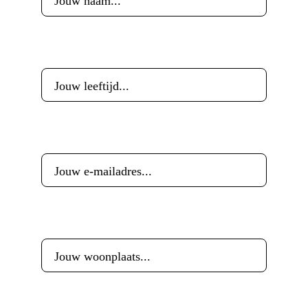
Leeftijd
*
E-mailadres
*
Woonplaats
*
Reactie
*