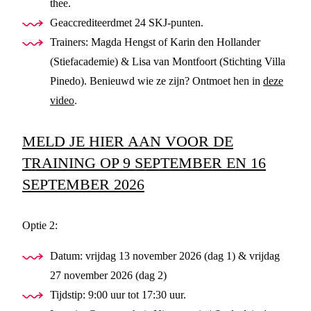
thee.
Geaccrediteerd
met 24 SKJ-punten.
Trainers: Magda Hengst of Karin den Hollander
(Stiefacademie) & Lisa van Montfoort (Stichting Villa
Pinedo). Benieuwd wie ze zijn? Ontmoet hen in
deze
video
.
MELD JE HIER AAN VOOR DE
TRAINING OP 9 SEPTEMBER EN 16
SEPTEMBER 2026
Optie 2:
Datum: vrijdag 13 november 2026 (dag 1) & vrijdag
27 november 2026 (dag 2)
Tijdstip: 9:00 uur tot 17:30 uur.