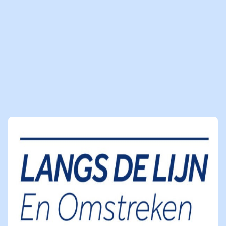
MEER MEDIABERICHTEN
VOOR JOU