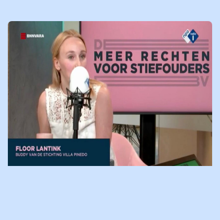
LEES
NIEUWSBERICHT
NPO RADIO 1: WETSVOORSTEL
DEELGEZAG, HOE WENSELIJK IS