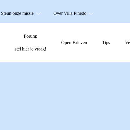
Steun onze missie
Over Villa Pinedo
Forum:
Open Brieven
Tips
Ve
stel hier je vraag!
WORKSHOP IN DE T