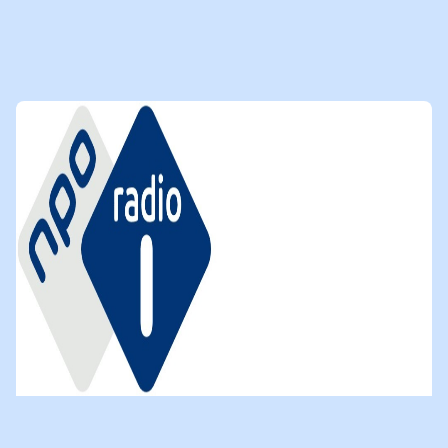
28-11-2023
LEES
NIEUWSBERICHT
DIT IS DE DAG