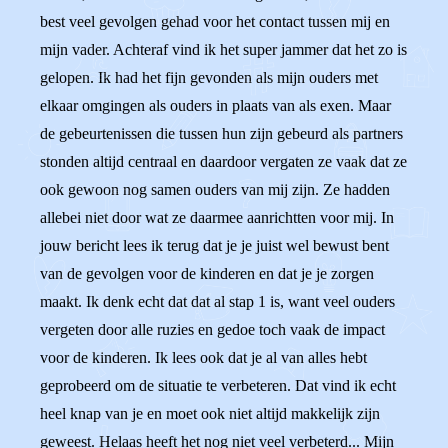
best veel gevolgen gehad voor het contact tussen mij en
mijn vader. Achteraf vind ik het super jammer dat het zo is
gelopen. Ik had het fijn gevonden als mijn ouders met
elkaar omgingen als ouders in plaats van als exen. Maar
de gebeurtenissen die tussen hun zijn gebeurd als partners
stonden altijd centraal en daardoor vergaten ze vaak dat ze
ook gewoon nog samen ouders van mij zijn. Ze hadden
allebei niet door wat ze daarmee aanrichtten voor mij. In
jouw bericht lees ik terug dat je je juist wel bewust bent
van de gevolgen voor de kinderen en dat je je zorgen
maakt. Ik denk echt dat dat al stap 1 is, want veel ouders
vergeten door alle ruzies en gedoe toch vaak de impact
voor de kinderen. Ik lees ook dat je al van alles hebt
geprobeerd om de situatie te verbeteren. Dat vind ik echt
heel knap van je en moet ook niet altijd makkelijk zijn
geweest. Helaas heeft het nog niet veel verbeterd... Mijn