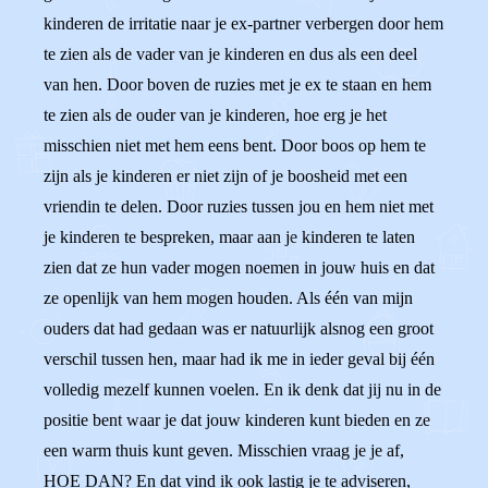
kinderen de irritatie naar je ex-partner verbergen door hem
te zien als de vader van je kinderen en dus als een deel
van hen. Door boven de ruzies met je ex te staan en hem
te zien als de ouder van je kinderen, hoe erg je het
misschien niet met hem eens bent. Door boos op hem te
zijn als je kinderen er niet zijn of je boosheid met een
vriendin te delen. Door ruzies tussen jou en hem niet met
je kinderen te bespreken, maar aan je kinderen te laten
zien dat ze hun vader mogen noemen in jouw huis en dat
ze openlijk van hem mogen houden. Als één van mijn
ouders dat had gedaan was er natuurlijk alsnog een groot
verschil tussen hen, maar had ik me in ieder geval bij één
volledig mezelf kunnen voelen. En ik denk dat jij nu in de
positie bent waar je dat jouw kinderen kunt bieden en ze
een warm thuis kunt geven. Misschien vraag je je af,
HOE DAN? En dat vind ik ook lastig je te adviseren,