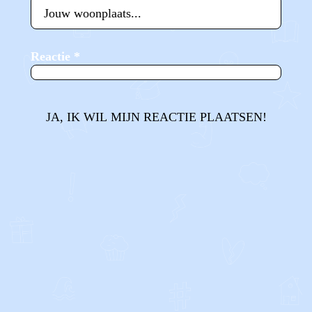
Reactie
*
JA, IK WIL MIJN REACTIE PLAATSEN!