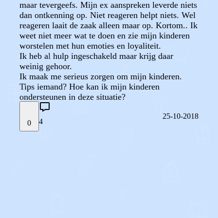
maar tevergeefs. Mijn ex aanspreken leverde niets
dan ontkenning op. Niet reageren helpt niets. Wel
reageren laait de zaak alleen maar op. Kortom.. Ik
weet niet meer wat te doen en zie mijn kinderen
worstelen met hun emoties en loyaliteit.
Ik heb al hulp ingeschakeld maar krijg daar
weinig gehoor.
Ik maak me serieus zorgen om mijn kinderen.
Tips iemand? Hoe kan ik mijn kinderen
ondersteunen in deze situatie?
25-10-2018
4
0
STEL JE EIGEN VRAAG
OF
REAGEER OP DIT BERICHT
REACTIES (
4
)