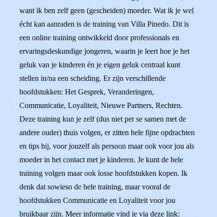
want ik ben zelf geen (gescheiden) moeder. Wat ik je wel
écht kan aanraden is de training van Villa Pinedo. Dit is
een online training ontwikkeld door professionals en
ervaringsdeskundige jongeren, waarin je leert hoe je het
geluk van je kinderen én je eigen geluk centraal kunt
stellen in/na een scheiding. Er zijn verschillende
hoofdstukken: Het Gesprek, Veranderingen,
Communicatie, Loyaliteit, Nieuwe Partners, Rechten.
Deze training kun je zelf (dus niet per se samen met de
andere ouder) thuis volgen, er zitten hele fijne opdrachten
en tips bij, voor jouzelf als persoon maar ook voor jou als
moeder in het contact met je kinderen. Je kunt de hele
training volgen maar ook losse hoofdstukken kopen. Ik
denk dat sowieso de hele training, maar vooral de
hoofdstukken Communicatie en Loyaliteit voor jou
bruikbaar zijn. Meer informatie vind je via deze link: