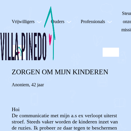
Steu
Vrijwilligers
Ouders
Professionals
onz
missi
ZORGEN OM MIJN KINDEREN
Anoniem
,
42 jaar
Hoi
De communicatie met mijn a.s ex verloopt uiterst
stroef. Steeds vaker worden de kinderen inzet van
de ruzies. Ik probeer ze daar tegen te beschermen