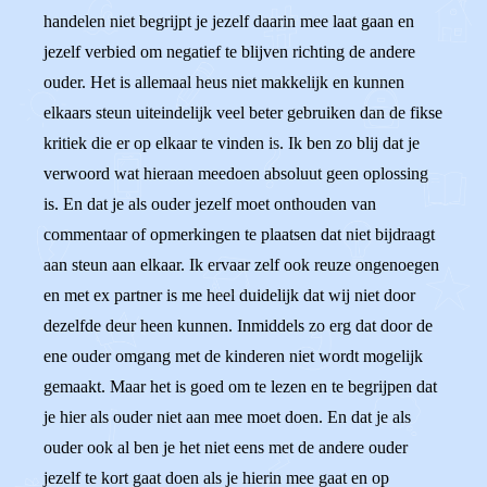
handelen niet begrijpt je jezelf daarin mee laat gaan en
jezelf verbied om negatief te blijven richting de andere
ouder. Het is allemaal heus niet makkelijk en kunnen
elkaars steun uiteindelijk veel beter gebruiken dan de fikse
kritiek die er op elkaar te vinden is. Ik ben zo blij dat je
verwoord wat hieraan meedoen absoluut geen oplossing
is. En dat je als ouder jezelf moet onthouden van
commentaar of opmerkingen te plaatsen dat niet bijdraagt
aan steun aan elkaar. Ik ervaar zelf ook reuze ongenoegen
en met ex partner is me heel duidelijk dat wij niet door
dezelfde deur heen kunnen. Inmiddels zo erg dat door de
ene ouder omgang met de kinderen niet wordt mogelijk
gemaakt. Maar het is goed om te lezen en te begrijpen dat
je hier als ouder niet aan mee moet doen. En dat je als
ouder ook al ben je het niet eens met de andere ouder
jezelf te kort gaat doen als je hierin mee gaat en op