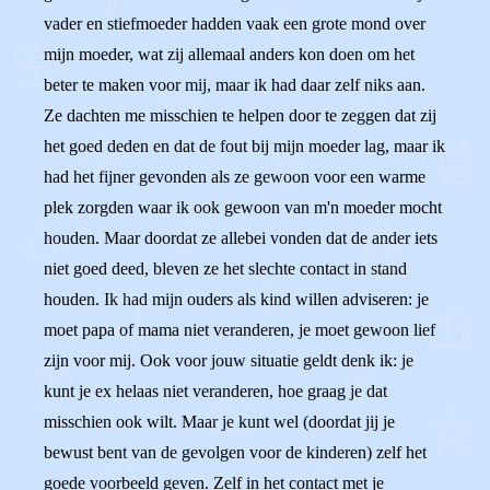
vader en stiefmoeder hadden vaak een grote mond over
mijn moeder, wat zij allemaal anders kon doen om het
beter te maken voor mij, maar ik had daar zelf niks aan.
Ze dachten me misschien te helpen door te zeggen dat zij
het goed deden en dat de fout bij mijn moeder lag, maar ik
had het fijner gevonden als ze gewoon voor een warme
plek zorgden waar ik ook gewoon van m'n moeder mocht
houden. Maar doordat ze allebei vonden dat de ander iets
niet goed deed, bleven ze het slechte contact in stand
houden. Ik had mijn ouders als kind willen adviseren: je
moet papa of mama niet veranderen, je moet gewoon lief
zijn voor mij. Ook voor jouw situatie geldt denk ik: je
kunt je ex helaas niet veranderen, hoe graag je dat
misschien ook wilt. Maar je kunt wel (doordat jij je
bewust bent van de gevolgen voor de kinderen) zelf het
goede voorbeeld geven. Zelf in het contact met je