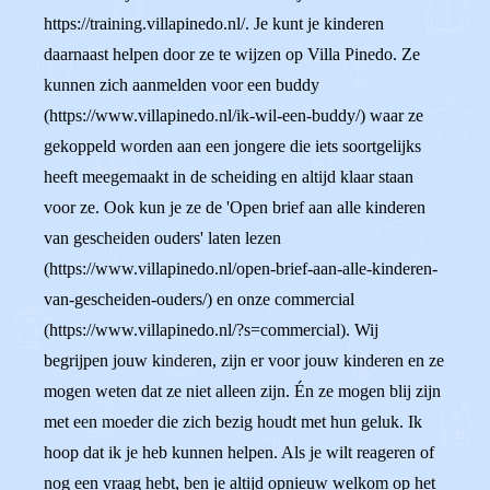
https://training.villapinedo.nl/. Je kunt je kinderen
daarnaast helpen door ze te wijzen op Villa Pinedo. Ze
kunnen zich aanmelden voor een buddy
(https://www.villapinedo.nl/ik-wil-een-buddy/) waar ze
gekoppeld worden aan een jongere die iets soortgelijks
heeft meegemaakt in de scheiding en altijd klaar staan
voor ze. Ook kun je ze de 'Open brief aan alle kinderen
van gescheiden ouders' laten lezen
(https://www.villapinedo.nl/open-brief-aan-alle-kinderen-
van-gescheiden-ouders/) en onze commercial
(https://www.villapinedo.nl/?s=commercial). Wij
begrijpen jouw kinderen, zijn er voor jouw kinderen en ze
mogen weten dat ze niet alleen zijn. Én ze mogen blij zijn
met een moeder die zich bezig houdt met hun geluk. Ik
hoop dat ik je heb kunnen helpen. Als je wilt reageren of
nog een vraag hebt, ben je altijd opnieuw welkom op het