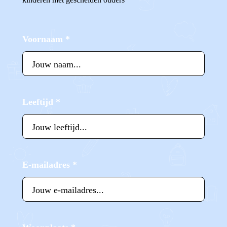
Voornaam
*
Leeftijd
*
E-mailadres
*