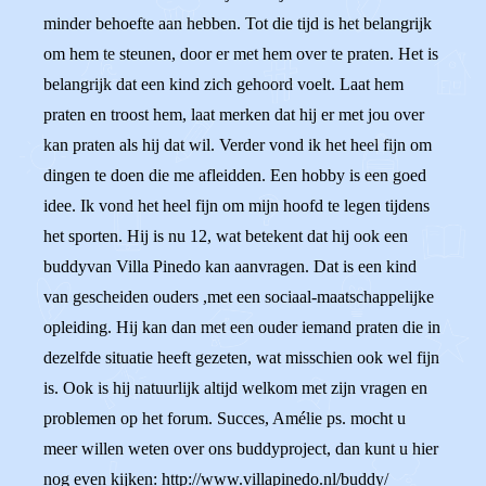
minder behoefte aan hebben. Tot die tijd is het belangrijk
om hem te steunen, door er met hem over te praten. Het is
belangrijk dat een kind zich gehoord voelt. Laat hem
praten en troost hem, laat merken dat hij er met jou over
kan praten als hij dat wil. Verder vond ik het heel fijn om
dingen te doen die me afleidden. Een hobby is een goed
idee. Ik vond het heel fijn om mijn hoofd te legen tijdens
het sporten. Hij is nu 12, wat betekent dat hij ook een
buddyvan Villa Pinedo kan aanvragen. Dat is een kind
van gescheiden ouders ,met een sociaal-maatschappelijke
opleiding. Hij kan dan met een ouder iemand praten die in
dezelfde situatie heeft gezeten, wat misschien ook wel fijn
is. Ook is hij natuurlijk altijd welkom met zijn vragen en
problemen op het forum. Succes, Amélie ps. mocht u
meer willen weten over ons buddyproject, dan kunt u hier
nog even kijken: http://www.villapinedo.nl/buddy/