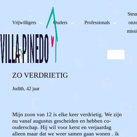
Steu
Vrijwilligers
Ouders
Professionals
onz
missi
ZO VERDRIETIG
Judith
,
42 jaar
Mijn zoon van 12 is elke keer verdrietig. We zijn
nu vanaf augustus gescheiden en hebben co-
ouderschap. Hij wil voor kerst en verjaardag
alleen maar dat we weer samen gaan wonen . ik