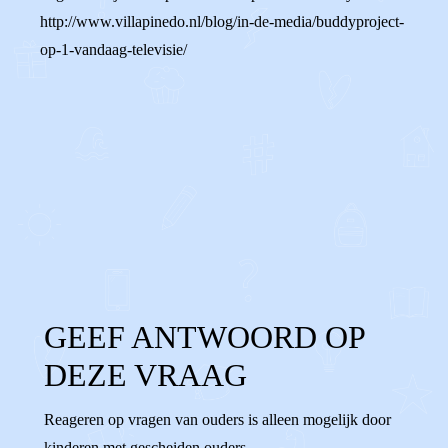
http://www.villapinedo.nl/blog/in-de-media/buddyproject-
op-1-vandaag-televisie/
0
0
Reageer
GEEF ANTWOORD OP
DEZE VRAAG
Reageren op vragen van ouders is alleen mogelijk door
kinderen met gescheiden ouders