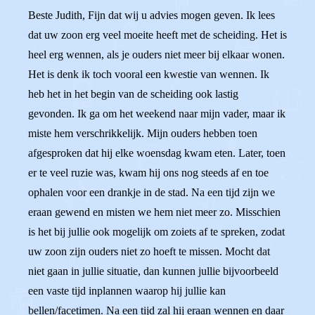
Beste Judith, Fijn dat wij u advies mogen geven. Ik lees
dat uw zoon erg veel moeite heeft met de scheiding. Het is
heel erg wennen, als je ouders niet meer bij elkaar wonen.
Het is denk ik toch vooral een kwestie van wennen. Ik
heb het in het begin van de scheiding ook lastig
gevonden. Ik ga om het weekend naar mijn vader, maar ik
miste hem verschrikkelijk. Mijn ouders hebben toen
afgesproken dat hij elke woensdag kwam eten. Later, toen
er te veel ruzie was, kwam hij ons nog steeds af en toe
ophalen voor een drankje in de stad. Na een tijd zijn we
eraan gewend en misten we hem niet meer zo. Misschien
is het bij jullie ook mogelijk om zoiets af te spreken, zodat
uw zoon zijn ouders niet zo hoeft te missen. Mocht dat
niet gaan in jullie situatie, dan kunnen jullie bijvoorbeeld
een vaste tijd inplannen waarop hij jullie kan
bellen/facetimen. Na een tijd zal hij eraan wennen en daar