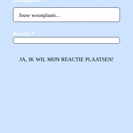
Woonplaats
*
Reactie
*
JA, IK WIL MIJN REACTIE PLAATSEN!