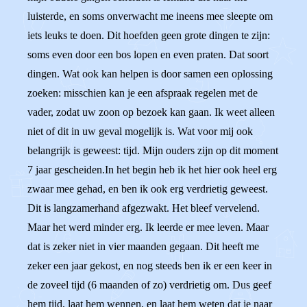
luisterde, en soms onverwacht me ineens mee sleepte om
iets leuks te doen. Dit hoefden geen grote dingen te zijn:
soms even door een bos lopen en even praten. Dat soort
dingen. Wat ook kan helpen is door samen een oplossing
zoeken: misschien kan je een afspraak regelen met de
vader, zodat uw zoon op bezoek kan gaan. Ik weet alleen
niet of dit in uw geval mogelijk is. Wat voor mij ook
belangrijk is geweest: tijd. Mijn ouders zijn op dit moment
7 jaar gescheiden.In het begin heb ik het hier ook heel erg
zwaar mee gehad, en ben ik ook erg verdrietig geweest.
Dit is langzamerhand afgezwakt. Het bleef vervelend.
Maar het werd minder erg. Ik leerde er mee leven. Maar
dat is zeker niet in vier maanden gegaan. Dit heeft me
zeker een jaar gekost, en nog steeds ben ik er een keer in
de zoveel tijd (6 maanden of zo) verdrietig om. Dus geef
hem tijd, laat hem wennen, en laat hem weten dat je naar