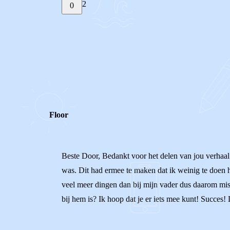
2
0
STEL JE EIGEN VRAAG
REACTIES (
2
)
Floor
Beste Door, Bedankt voor het delen van jou verhaal 
was. Dit had ermee te maken dat ik weinig te doen h
veel meer dingen dan bij mijn vader dus daarom mist
bij hem is? Ik hoop dat je er iets mee kunt! Succes! 