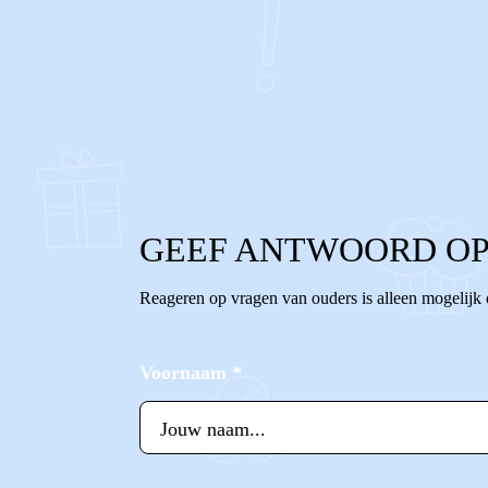
0
0
Reageer
GEEF ANTWOORD OP
Reageren op vragen van ouders is alleen mogelijk
Voornaam
*