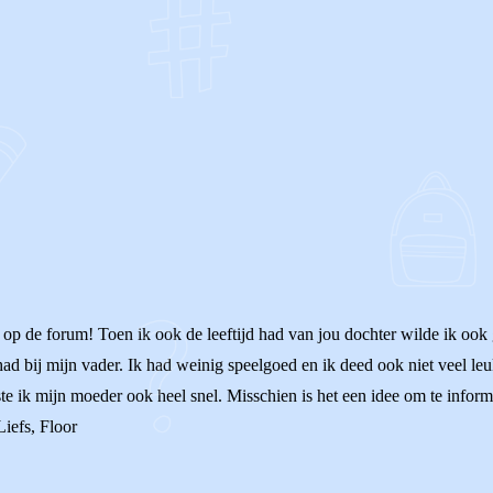
OF
op de forum! Toen ik ook de leeftijd had van jou dochter wilde ik ook 
ad bij mijn vader. Ik had weinig speelgoed en ik deed ook niet veel le
e ik mijn moeder ook heel snel. Misschien is het een idee om te infor
Liefs, Floor