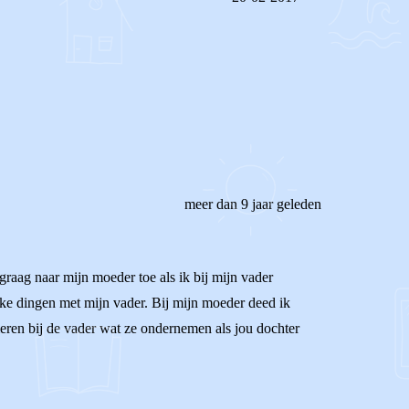
REAGEER OP DIT BERICHT
meer dan 9 jaar geleden
graag naar mijn moeder toe als ik bij mijn vader
uke dingen met mijn vader. Bij mijn moeder deed ik
meren bij de vader wat ze ondernemen als jou dochter