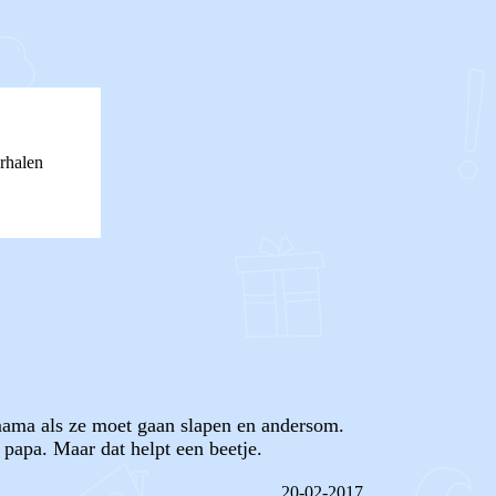
rhalen
r mama als ze moet gaan slapen en andersom.
 papa. Maar dat helpt een beetje.
20-02-2017