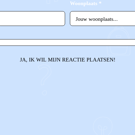
Woonplaats
*
JA, IK WIL MIJN REACTIE PLAATSEN!