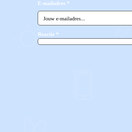
E-mailadres
*
Reactie
*