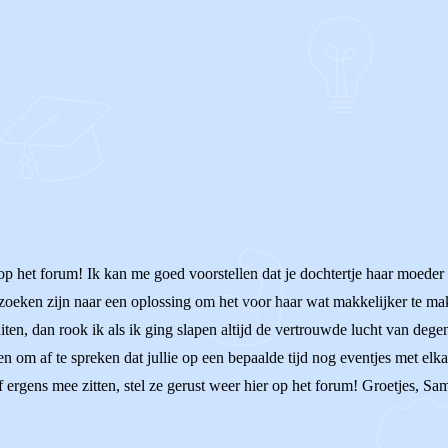
op het forum! Ik kan me goed voorstellen dat je dochtertje haar moeder m
 zoeken zijn naar een oplossing om het voor haar wat makkelijker te mak
ten, dan rook ik als ik ging slapen altijd de vertrouwde lucht van dege
om af te spreken dat jullie op een bepaalde tijd nog eventjes met elkaar
 ergens mee zitten, stel ze gerust weer hier op het forum! Groetjes, Sa