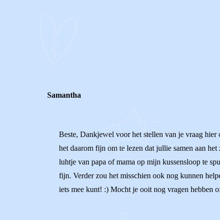
0
0
Reageer
Samantha
Beste, Dankjewel voor het stellen van je vraag hier 
het daarom fijn om te lezen dat jullie samen aan het
luhtje van papa of mama op mijn kussensloop te spui
fijn. Verder zou het misschien ook nog kunnen helpen 
iets mee kunt! :) Mocht je ooit nog vragen hebben of