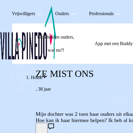
Vrijwilligers
Ouders
Professionals
Gescheiden ouders,
App met een Buddy
wat nu?!
ZE MIST ONS
Home
,
38 jaar
Mijn dochter was 2 toen haar ouders uit elka
Hoe kan ik haar hiermee helpen? Ik heb al kn