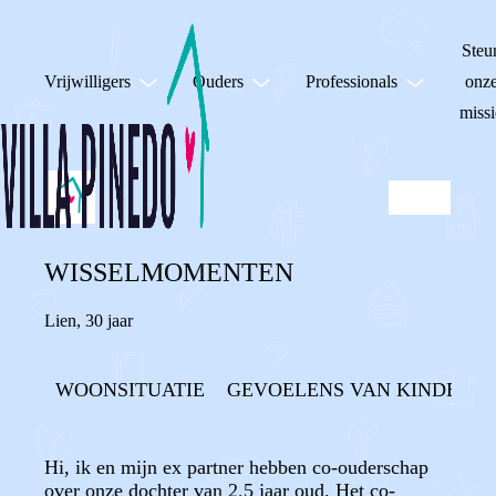
Steu
Vrijwilligers
Ouders
Professionals
onz
missi
WISSELMOMENTEN
Lien
,
30 jaar
WOONSITUATIE
GEVOELENS VAN KINDERE
Hi, ik en mijn ex partner hebben co-ouderschap
over onze dochter van 2,5 jaar oud. Het co-