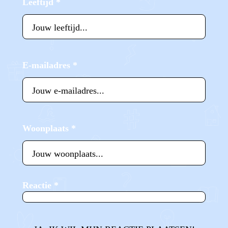
Leeftijd
*
E-mailadres
*
Woonplaats
*
Reactie
*