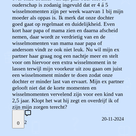
ouderschap is zodanig ingevuld dat er 4 á 5
wisselmomenten zijn per week waarvan 1 bij mijn
moeder als oppas is. Ik merk dat onze dochter
goed gaat op regelmaat en duidelijkheid. Even
kort haar papa of mama zien en daarna afscheid
nemen, daar wordt ze verdrietig van en de
wisselmomenten van mama naar papa of
andersom vindt ze ook niet leuk. Nu wil mijn ex
partner haar graag nog een nachtje meer en stelt
voor om hiervoor een extra wisselmoment in te
lassen terwijl mijn voorkeur uit zou gaan om juist
een wisselmoment minder te doen zodat onze
dochter er minder last van ervaart. Mijn ex partner
gelooft niet dat de korte momenten en
wisselmomenten vervelend zijn voor een kind van
2,5 jaar. Klopt het wat hij zegt en overdrijf ik of
zijn mijn zorgen terecht?
20-11-2024
2
0