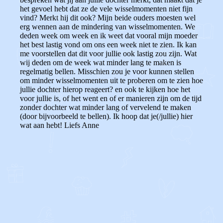
het gevoel hebt dat ze de vele wisselmomenten niet fijn
vind? Merkt hij dit ook?
Mijn beide ouders moesten wel
erg wennen aan de mindering van wisselmomenten. We
deden week om week en ik weet dat vooral mijn moeder
het best lastig vond om ons een week niet te zien. Ik kan
me voorstellen dat dit voor jullie ook lastig zou zijn. Wat
wij deden om de week wat minder lang te maken is
regelmatig bellen. Misschien zou je voor kunnen stellen
om minder wisselmomenten uit te proberen om te zien hoe
jullie dochter hierop reageert? en ook te kijken hoe het
voor jullie is, of het went en of er manieren zijn om de tijd
zonder dochter wat minder lang of vervelend te maken
(door bijvoorbeeld te bellen). Ik hoop dat je(/jullie) hier
wat aan hebt! Liefs Anne
0
0
Reageer