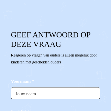
0
0
Reageer
GEEF ANTWOORD OP
DEZE VRAAG
Reageren op vragen van ouders is alleen mogelijk door
kinderen met gescheiden ouders
Voornaam
*