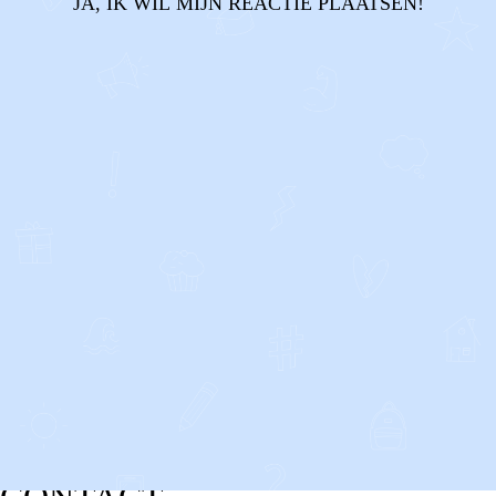
JA, IK WIL MIJN REACTIE PLAATSEN!