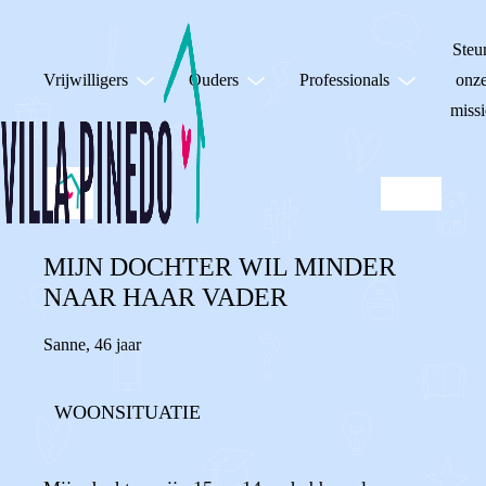
Steu
Vrijwilligers
Ouders
Professionals
onz
missi
MIJN DOCHTER WIL MINDER
NAAR HAAR VADER
Sanne
,
46 jaar
WOONSITUATIE