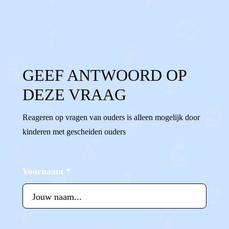
0
1
Reageer
GEEF ANTWOORD OP
DEZE VRAAG
Reageren op vragen van ouders is alleen mogelijk door
kinderen met gescheiden ouders
Voornaam
*