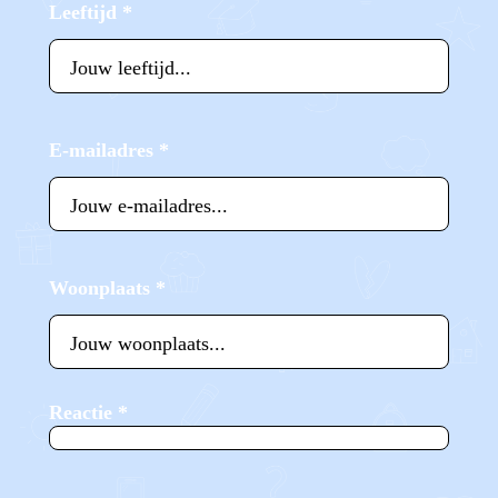
Leeftijd
*
E-mailadres
*
Woonplaats
*
Reactie
*