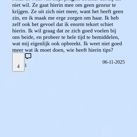
niet wil. Ze gaat hierin mee om geen gezeur te
krijgen. Ze uit zich niet meer, want het heeft geen
zin, en ik maak me erge zorgen om haar. Ik heb
zelf ook het gevoel dat ik enorm tekort schiet
hierin. Ik wil graag dat ze zich goed voelen bij
ons beide, en probeer te hele tijd te bemiddelen,
wat mij eigenlijk ook opbreekt. Ik weet niet goed
meer wat ik moet doen, wie heeft hierin tips?
06-11-2025
1
4
STEL JE EIGEN VRAAG
OF
REAGEER OP DIT BERICHT
REACTIES (
1
)