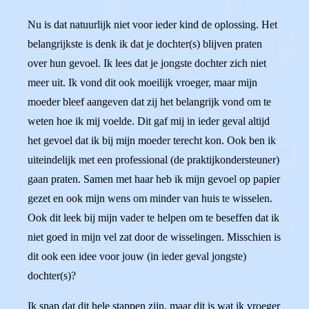
Nu is dat natuurlijk niet voor ieder kind de oplossing. Het
belangrijkste is denk ik dat je dochter(s) blijven praten
over hun gevoel. Ik lees dat je jongste dochter zich niet
meer uit. Ik vond dit ook moeilijk vroeger, maar mijn
moeder bleef aangeven dat zij het belangrijk vond om te
weten hoe ik mij voelde. Dit gaf mij in ieder geval altijd
het gevoel dat ik bij mijn moeder terecht kon. Ook ben ik
uiteindelijk met een professional (de praktijkondersteuner)
gaan praten. Samen met haar heb ik mijn gevoel op papier
gezet en ook mijn wens om minder van huis te wisselen.
Ook dit leek bij mijn vader te helpen om te beseffen dat ik
niet goed in mijn vel zat door de wisselingen. Misschien is
dit ook een idee voor jouw (in ieder geval jongste)
dochter(s)?
Ik snap dat dit hele stappen zijn, maar dit is wat ik vroeger