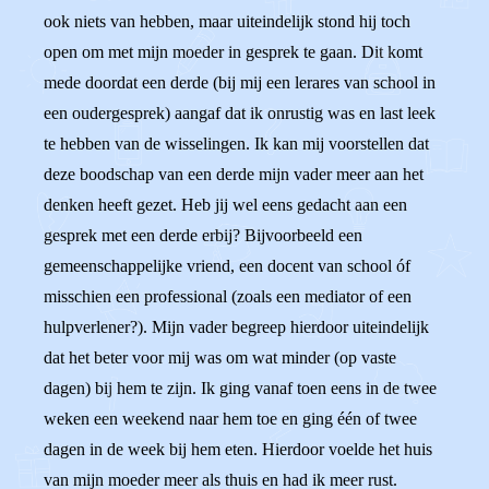
ook niets van hebben, maar uiteindelijk stond hij toch
open om met mijn moeder in gesprek te gaan. Dit komt
mede doordat een derde (bij mij een lerares van school in
een oudergesprek) aangaf dat ik onrustig was en last leek
te hebben van de wisselingen. Ik kan mij voorstellen dat
deze boodschap van een derde mijn vader meer aan het
denken heeft gezet. Heb jij wel eens gedacht aan een
gesprek met een derde erbij? Bijvoorbeeld een
gemeenschappelijke vriend, een docent van school óf
misschien een professional (zoals een mediator of een
hulpverlener?). Mijn vader begreep hierdoor uiteindelijk
dat het beter voor mij was om wat minder (op vaste
dagen) bij hem te zijn. Ik ging vanaf toen eens in de twee
weken een weekend naar hem toe en ging één of twee
dagen in de week bij hem eten. Hierdoor voelde het huis
van mijn moeder meer als thuis en had ik meer rust.