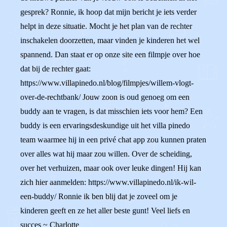
gesprek? Ronnie, ik hoop dat mijn bericht je iets verder
helpt in deze situatie. Mocht je het plan van de rechter
inschakelen doorzetten, maar vinden je kinderen het wel
spannend. Dan staat er op onze site een filmpje over hoe
dat bij de rechter gaat:
https://www.villapinedo.nl/blog/filmpjes/willem-vlogt-
over-de-rechtbank/ Jouw zoon is oud genoeg om een
buddy aan te vragen, is dat misschien iets voor hem? Een
buddy is een ervaringsdeskundige uit het villa pinedo
team waarmee hij in een privé chat app zou kunnen praten
over alles wat hij maar zou willen. Over de scheiding,
over het verhuizen, maar ook over leuke dingen! Hij kan
zich hier aanmelden: https://www.villapinedo.nl/ik-wil-
een-buddy/ Ronnie ik ben blij dat je zoveel om je
kinderen geeft en ze het aller beste gunt! Veel liefs en
succes ~ Charlotte