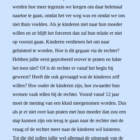
werden hoe meer tegenzin we kregen om daar helemaal
naartoe te gaan, omdat het ver weg was en omdat we ons
niet thuis voelden. Als je kinderen niet naar hun moeder
willen en ze blijft het forceren dan zal hun relatie er niet
op vooruit gaan. Kinderen verdienen het om naar
geluisterd te worden. Hoe is dit gegaan via de rechter?
Hebben jullie eerst geprobeerd erover te praten en lukte
het toen niet? Of is de rechter er vanaf het begin bij
geweest? Heeft die ook gevraagd wat de kinderen zelf
willen? Hoe ouder de kinderen zijn, hoe zwaarder hun
wensen vaak tellen bij de rechter. Vooral vanaf 12 jaar
moet de mening van een kknd meegenomen worden. Dus
als je er niet over kan praten met hun moeder dan zou een
stap kunnen zijn om terug te gaan naar de rechter met de
vraag of de rechter meer naar de kinderen wil luisteren.
Tot die tijd zullen jullie wel allemaal de uitspraak van de