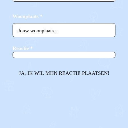
Woonplaats
*
Reactie
*
JA, IK WIL MIJN REACTIE PLAATSEN!