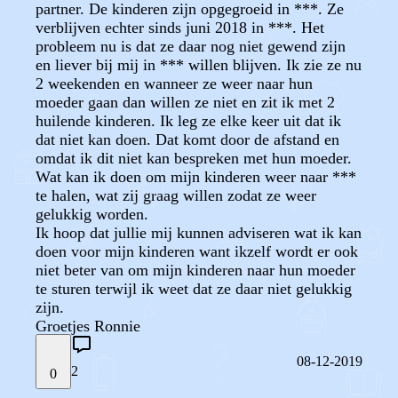
partner. De kinderen zijn opgegroeid in ***. Ze
verblijven echter sinds juni 2018 in ***. Het
probleem nu is dat ze daar nog niet gewend zijn
en liever bij mij in *** willen blijven. Ik zie ze nu
2 weekenden en wanneer ze weer naar hun
moeder gaan dan willen ze niet en zit ik met 2
huilende kinderen. Ik leg ze elke keer uit dat ik
dat niet kan doen. Dat komt door de afstand en
omdat ik dit niet kan bespreken met hun moeder.
Wat kan ik doen om mijn kinderen weer naar ***
te halen, wat zij graag willen zodat ze weer
gelukkig worden.
Ik hoop dat jullie mij kunnen adviseren wat ik kan
doen voor mijn kinderen want ikzelf wordt er ook
niet beter van om mijn kinderen naar hun moeder
te sturen terwijl ik weet dat ze daar niet gelukkig
zijn.
Groetjes Ronnie
08-12-2019
2
0