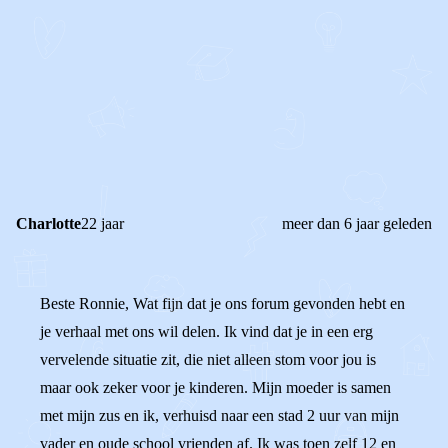
STEL JE EIGEN VRAAG
OF
REAGEER OP DIT BERICHT
REACTIES (
2
)
Charlotte
22 jaar
meer dan 6 jaar geleden
Beste Ronnie, Wat fijn dat je ons forum gevonden hebt en
je verhaal met ons wil delen. Ik vind dat je in een erg
vervelende situatie zit, die niet alleen stom voor jou is
maar ook zeker voor je kinderen. Mijn moeder is samen
met mijn zus en ik, verhuisd naar een stad 2 uur van mijn
vader en oude school vrienden af. Ik was toen zelf 12 en