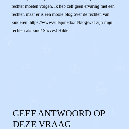
rechter moeten volgen. Ik heb zelf geen ervaring met een
rechter, maar er is een mooie blog over de rechten van
kinderen: https://www.villapinedo.nl/blog/wat-zijn-mijn-
rechten-als-kind/ Succes! Hilde
0
0
Reageer
GEEF ANTWOORD OP
DEZE VRAAG