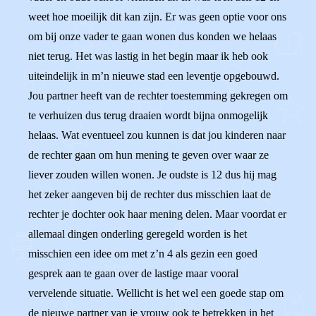
weet hoe moeilijk dit kan zijn. Er was geen optie voor ons
om bij onze vader te gaan wonen dus konden we helaas
niet terug. Het was lastig in het begin maar ik heb ook
uiteindelijk in m’n nieuwe stad een leventje opgebouwd.
Jou partner heeft van de rechter toestemming gekregen om
te verhuizen dus terug draaien wordt bijna onmogelijk
helaas. Wat eventueel zou kunnen is dat jou kinderen naar
de rechter gaan om hun mening te geven over waar ze
liever zouden willen wonen. Je oudste is 12 dus hij mag
het zeker aangeven bij de rechter dus misschien laat de
rechter je dochter ook haar mening delen. Maar voordat er
allemaal dingen onderling geregeld worden is het
misschien een idee om met z’n 4 als gezin een goed
gesprek aan te gaan over de lastige maar vooral
vervelende situatie. Wellicht is het wel een goede stap om
de nieuwe partner van je vrouw ook te betrekken in het