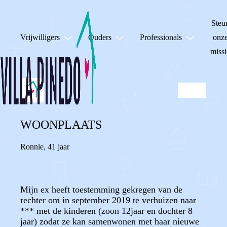
Steu
Vrijwilligers
Ouders
Professionals
onz
missi
WOONPLAATS
Ronnie
,
41 jaar
Mijn ex heeft toestemming gekregen van de
rechter om in september 2019 te verhuizen naar
*** met de kinderen (zoon 12jaar en dochter 8
jaar) zodat ze kan samenwonen met haar nieuwe