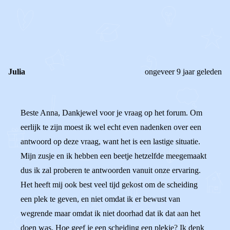
REAGEER OP DIT BERICHT
REACTIES (
2
)
Julia
ongeveer 9 jaar geleden
Beste Anna, Dankjewel voor je vraag op het forum. Om
eerlijk te zijn moest ik wel echt even nadenken over een
antwoord op deze vraag, want het is een lastige situatie.
Mijn zusje en ik hebben een beetje hetzelfde meegemaakt
dus ik zal proberen te antwoorden vanuit onze ervaring.
Het heeft mij ook best veel tijd gekost om de scheiding
een plek te geven, en niet omdat ik er bewust van
wegrende maar omdat ik niet doorhad dat ik dat aan het
doen was. Hoe geef je een scheiding een plekje? Ik denk