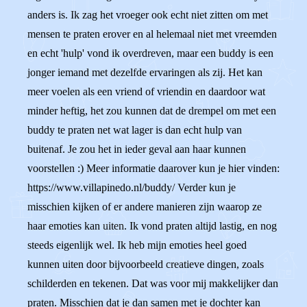
anders is. Ik zag het vroeger ook echt niet zitten om met
mensen te praten erover en al helemaal niet met vreemden
en echt 'hulp' vond ik overdreven, maar een buddy is een
jonger iemand met dezelfde ervaringen als zij. Het kan
meer voelen als een vriend of vriendin en daardoor wat
minder heftig, het zou kunnen dat de drempel om met een
buddy te praten net wat lager is dan echt hulp van
buitenaf. Je zou het in ieder geval aan haar kunnen
voorstellen :) Meer informatie daarover kun je hier vinden:
https://www.villapinedo.nl/buddy/ Verder kun je
misschien kijken of er andere manieren zijn waarop ze
haar emoties kan uiten. Ik vond praten altijd lastig, en nog
steeds eigenlijk wel. Ik heb mijn emoties heel goed
kunnen uiten door bijvoorbeeld creatieve dingen, zoals
schilderden en tekenen. Dat was voor mij makkelijker dan
praten. Misschien dat je dan samen met je dochter kan