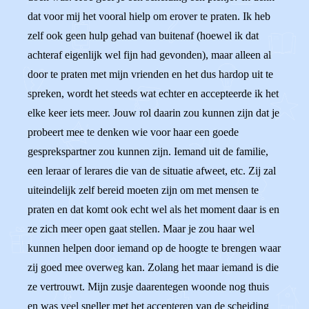
dat voor mij het vooral hielp om erover te praten. Ik heb
zelf ook geen hulp gehad van buitenaf (hoewel ik dat
achteraf eigenlijk wel fijn had gevonden), maar alleen al
door te praten met mijn vrienden en het dus hardop uit te
spreken, wordt het steeds wat echter en accepteerde ik het
elke keer iets meer. Jouw rol daarin zou kunnen zijn dat je
probeert mee te denken wie voor haar een goede
gesprekspartner zou kunnen zijn. Iemand uit de familie,
een leraar of lerares die van de situatie afweet, etc. Zij zal
uiteindelijk zelf bereid moeten zijn om met mensen te
praten en dat komt ook echt wel als het moment daar is en
ze zich meer open gaat stellen. Maar je zou haar wel
kunnen helpen door iemand op de hoogte te brengen waar
zij goed mee overweg kan. Zolang het maar iemand is die
ze vertrouwt. Mijn zusje daarentegen woonde nog thuis
en was veel sneller met het accepteren van de scheiding