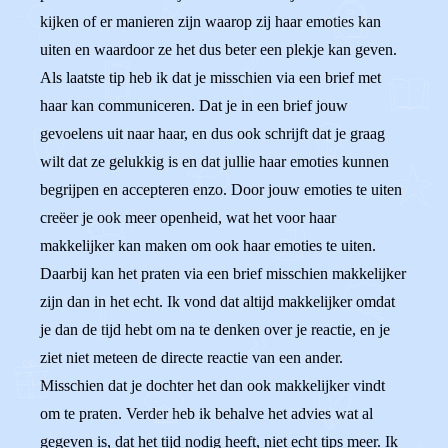
kijken of er manieren zijn waarop zij haar emoties kan
uiten en waardoor ze het dus beter een plekje kan geven.
Als laatste tip heb ik dat je misschien via een brief met
haar kan communiceren. Dat je in een brief jouw
gevoelens uit naar haar, en dus ook schrijft dat je graag
wilt dat ze gelukkig is en dat jullie haar emoties kunnen
begrijpen en accepteren enzo. Door jouw emoties te uiten
creëer je ook meer openheid, wat het voor haar
makkelijker kan maken om ook haar emoties te uiten.
Daarbij kan het praten via een brief misschien makkelijker
zijn dan in het echt. Ik vond dat altijd makkelijker omdat
je dan de tijd hebt om na te denken over je reactie, en je
ziet niet meteen de directe reactie van een ander.
Misschien dat je dochter het dan ook makkelijker vindt
om te praten. Verder heb ik behalve het advies wat al
gegeven is, dat het tijd nodig heeft, niet echt tips meer. Ik