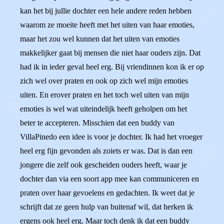
kan het bij jullie dochter een hele andere reden hebben
waarom ze moeite heeft met het uiten van haar emoties,
maar het zou wel kunnen dat het uiten van emoties
makkelijker gaat bij mensen die niet haar ouders zijn. Dat
had ik in ieder geval heel erg. Bij vriendinnen kon ik er op
zich wel over praten en ook op zich wel mijn emoties
uiten. En erover praten en het toch wel uiten van mijn
emoties is wel wat uiteindelijk heeft geholpen om het
beter te accepteren. Misschien dat een buddy van
VillaPinedo een idee is voor je dochter. Ik had het vroeger
heel erg fijn gevonden als zoiets er was. Dat is dan een
jongere die zelf ook gescheiden ouders heeft, waar je
dochter dan via een soort app mee kan communiceren en
praten over haar gevoelens en gedachten. Ik weet dat je
schrijft dat ze geen hulp van buitenaf wil, dat herken ik
ergens ook heel erg. Maar toch denk ik dat een buddy