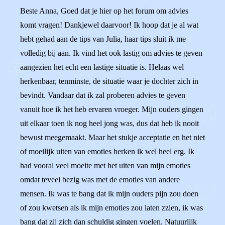
Beste Anna, Goed dat je hier op het forum om advies
komt vragen! Dankjewel daarvoor! Ik hoop dat je al wat
hebt gehad aan de tips van Julia, haar tips sluit ik me
volledig bij aan. Ik vind het ook lastig om advies te geven
aangezien het echt een lastige situatie is. Helaas wel
herkenbaar, tenminste, de situatie waar je dochter zich in
bevindt. Vandaar dat ik zal proberen advies te geven
vanuit hoe ik het heb ervaren vroeger. Mijn ouders gingen
uit elkaar toen ik nog heel jong was, dus dat heb ik nooit
bewust meegemaakt. Maar het stukje acceptatie en het niet
of moeilijk uiten van emoties herken ik wel heel erg. Ik
had vooral veel moeite met het uiten van mijn emoties
omdat teveel bezig was met de emoties van andere
mensen. Ik was te bang dat ik mijn ouders pijn zou doen
of zou kwetsen als ik mijn emoties zou laten zzien, ik was
bang dat zij zich dan schuldig gingen voelen. Natuurlijk