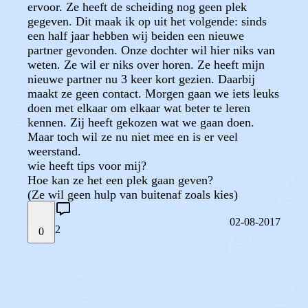
ervoor. Ze heeft de scheiding nog geen plek
gegeven. Dit maak ik op uit het volgende: sinds
een half jaar hebben wij beiden een nieuwe
partner gevonden. Onze dochter wil hier niks van
weten. Ze wil er niks over horen. Ze heeft mijn
nieuwe partner nu 3 keer kort gezien. Daarbij
maakt ze geen contact. Morgen gaan we iets leuks
doen met elkaar om elkaar wat beter te leren
kennen. Zij heeft gekozen wat we gaan doen.
Maar toch wil ze nu niet mee en is er veel
weerstand.
wie heeft tips voor mij?
Hoe kan ze het een plek gaan geven?
(Ze wil geen hulp van buitenaf zoals kies)
02-08-2017
2
0
STEL JE EIGEN VRAAG
OF