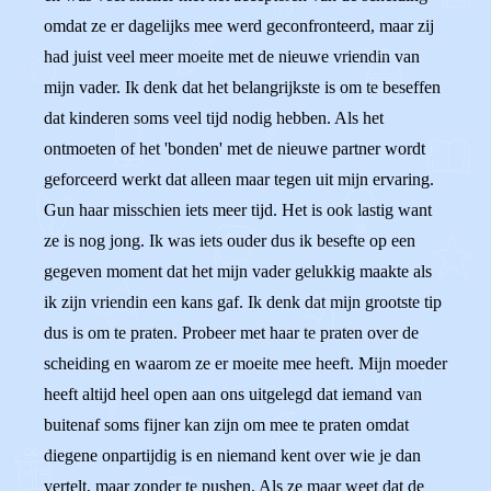
omdat ze er dagelijks mee werd geconfronteerd, maar zij
had juist veel meer moeite met de nieuwe vriendin van
mijn vader. Ik denk dat het belangrijkste is om te beseffen
dat kinderen soms veel tijd nodig hebben. Als het
ontmoeten of het 'bonden' met de nieuwe partner wordt
geforceerd werkt dat alleen maar tegen uit mijn ervaring.
Gun haar misschien iets meer tijd. Het is ook lastig want
ze is nog jong. Ik was iets ouder dus ik besefte op een
gegeven moment dat het mijn vader gelukkig maakte als
ik zijn vriendin een kans gaf. Ik denk dat mijn grootste tip
dus is om te praten. Probeer met haar te praten over de
scheiding en waarom ze er moeite mee heeft. Mijn moeder
heeft altijd heel open aan ons uitgelegd dat iemand van
buitenaf soms fijner kan zijn om mee te praten omdat
diegene onpartijdig is en niemand kent over wie je dan
vertelt, maar zonder te pushen. Als ze maar weet dat de