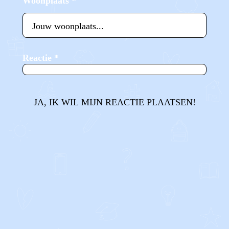
Woonplaats
*
Reactie
*
JA, IK WIL MIJN REACTIE PLAATSEN!