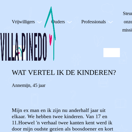
Steu
Vrijwilligers
Ouders
Professionals
onz
missi
WAT VERTEL IK DE KINDEREN?
Annemijn
,
45 jaar
Mijn ex man en ik zijn nu anderhalf jaar uit
elkaar. We hebben twee kinderen. Van 17 en
11.Hoewel 'n verhaal twee kanten kent werd ik
door mijn oudste gezien als boosdoener en kort