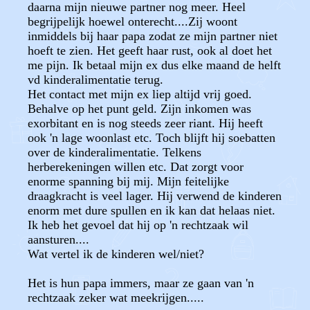
daarna mijn nieuwe partner nog meer. Heel
begrijpelijk hoewel onterecht....Zij woont
inmiddels bij haar papa zodat ze mijn partner niet
hoeft te zien. Het geeft haar rust, ook al doet het
me pijn. Ik betaal mijn ex dus elke maand de helft
vd kinderalimentatie terug.
Het contact met mijn ex liep altijd vrij goed.
Behalve op het punt geld. Zijn inkomen was
exorbitant en is nog steeds zeer riant. Hij heeft
ook 'n lage woonlast etc. Toch blijft hij soebatten
over de kinderalimentatie. Telkens
herberekeningen willen etc. Dat zorgt voor
enorme spanning bij mij. Mijn feitelijke
draagkracht is veel lager. Hij verwend de kinderen
enorm met dure spullen en ik kan dat helaas niet.
Ik heb het gevoel dat hij op 'n rechtzaak wil
aansturen....
Wat vertel ik de kinderen wel/niet?
Het is hun papa immers, maar ze gaan van 'n
rechtzaak zeker wat meekrijgen.....