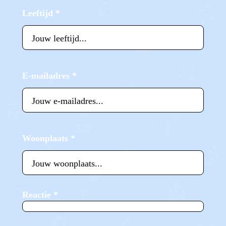
Leeftijd
*
E-mailadres
*
Woonplaats
*
Reactie
*