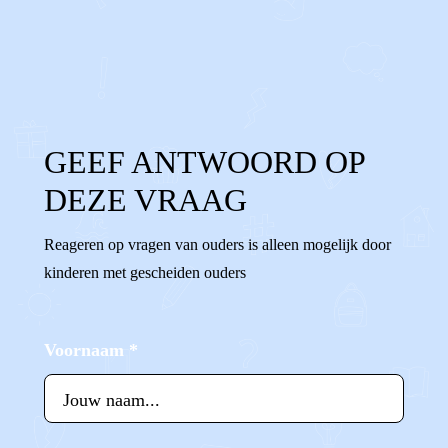
0
0
Reageer
GEEF ANTWOORD OP
DEZE VRAAG
Reageren op vragen van ouders is alleen mogelijk door
kinderen met gescheiden ouders
Voornaam
*