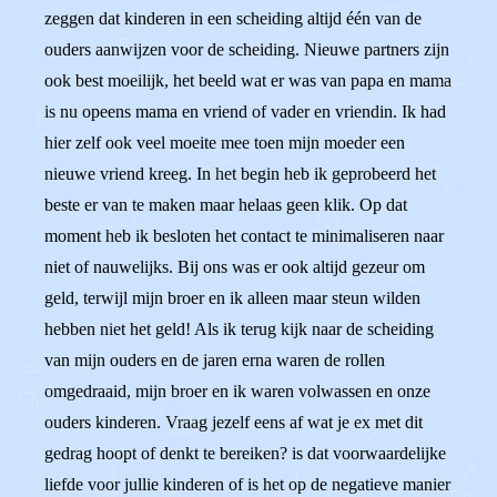
zeggen dat kinderen in een scheiding altijd één van de
ouders aanwijzen voor de scheiding. Nieuwe partners zijn
ook best moeilijk, het beeld wat er was van papa en mama
is nu opeens mama en vriend of vader en vriendin. Ik had
hier zelf ook veel moeite mee toen mijn moeder een
nieuwe vriend kreeg. In het begin heb ik geprobeerd het
beste er van te maken maar helaas geen klik. Op dat
moment heb ik besloten het contact te minimaliseren naar
niet of nauwelijks. Bij ons was er ook altijd gezeur om
geld, terwijl mijn broer en ik alleen maar steun wilden
hebben niet het geld! Als ik terug kijk naar de scheiding
van mijn ouders en de jaren erna waren de rollen
omgedraaid, mijn broer en ik waren volwassen en onze
ouders kinderen. Vraag jezelf eens af wat je ex met dit
gedrag hoopt of denkt te bereiken? is dat voorwaardelijke
liefde voor jullie kinderen of is het op de negatieve manier