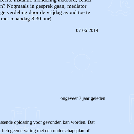
en? Nogmaals in gesprek gaan, mediator
ige verdeling door de vrijdag avond toe te
n met maandag 8.30 uur)
07-06-2019
REAGEER OP DIT BERICHT
ongeveer 7 jaar geleden
n passende oplossing voor gevonden kan worden. Dat
elf heb geen ervaring met een ouderschapsplan of