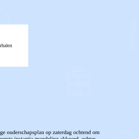
rhalen
ige ouderschapsplan op zaterdag ochtend om
erste instantie mondeling akkoord, echter