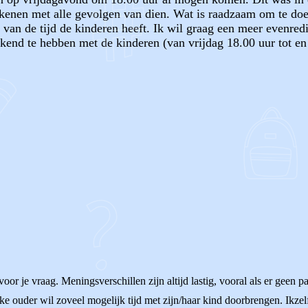
ekenen met alle gevolgen van dien. Wat is raadzaam om te do
 van de tijd de kinderen heeft. Ik wil graag een meer evenred
end te hebben met de kinderen (van vrijdag 18.00 uur tot e
OF
oor je vraag. Meningsverschillen zijn altijd lastig, vooral als er gee
Elke ouder wil zoveel mogelijk tijd met zijn/haar kind doorbrengen. Ikz