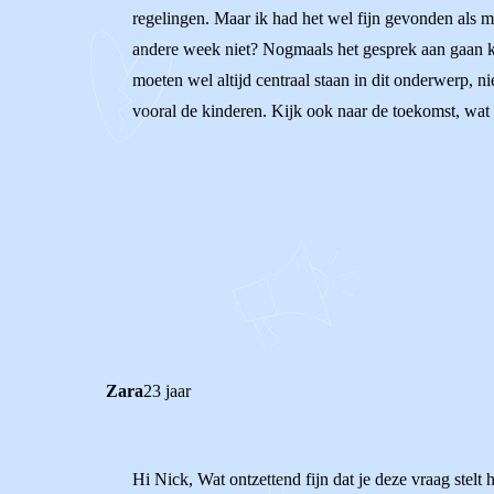
regelingen. Maar ik had het wel fijn gevonden als 
andere week niet? Nogmaals het gesprek aan gaan kan 
moeten wel altijd centraal staan in dit onderwerp, n
vooral de kinderen. Kijk ook naar de toekomst, wat i
0
0
Reageer
Zara
23 jaar
Hi Nick, Wat ontzettend fijn dat je deze vraag stelt