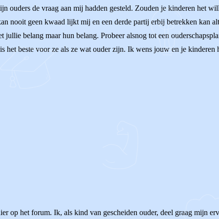
mijn ouders de vraag aan mij hadden gesteld. Zouden je kinderen het w
nooit geen kwaad lijkt mij en een derde partij erbij betrekken kan alti
iet jullie belang maar hun belang. Probeer alsnog tot een ouderschapspl
s het beste voor ze als ze wat ouder zijn. Ik wens jouw en je kinderen h
 hier op het forum. Ik, als kind van gescheiden ouder, deel graag mijn 