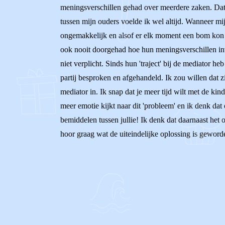
meningsverschillen gehad over meerdere zaken. Dat g
tussen mijn ouders voelde ik wel altijd. Wanneer mij
ongemakkelijk en alsof er elk moment een bom kon b
ook nooit doorgehad hoe hun meningsverschillen inv
niet verplicht. Sinds hun 'traject' bij de mediator 
partij besproken en afgehandeld. Ik zou willen dat 
mediator in. Ik snap dat je meer tijd wilt met de ki
meer emotie kijkt naar dit 'probleem' en ik denk dat
bemiddelen tussen jullie! Ik denk dat daarnaast het 
hoor graag wat de uiteindelijke oplossing is geword
0
0
Reageer