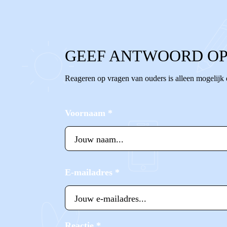
GEEF ANTWOORD OP
Reageren op vragen van ouders is alleen mogelijk
Voornaam
*
E-mailadres
*
Reactie
*