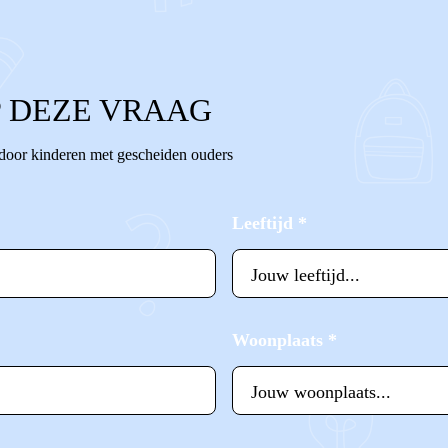
 DEZE VRAAG
 door kinderen met gescheiden ouders
Leeftijd
*
Woonplaats
*