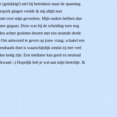
r (gelukkig!) niet bij betrokken maar de spanning
sprek gingen voelde ik mij altijd zeer
 niet over mijn gevoelens. Mijn ouders hebben dan
ator gegaan. Deze was bij de scheiding toen nog
rden achter gesloten deuren met een neutrale derde
ld! Om antwoord te geven op jouw vraag: schakel een
endraads doet is waarschijnlijk omdat zij met veel
dan lastig zijn. Een mediator kan goed en neutraal
 kwaad :-) Hopelijk heb je wat aan mijn berichtje. Ik