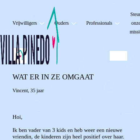
Steu
Vrijwilligers
Ouders
Professionals
onz
missi
WAT ER IN ZE OMGAAT
Vincent
,
35 jaar
Hoi,
Ik ben vader van 3 kids en heb weer een nieuwe
vriendin, de kinderen zijn heel positief over haar.