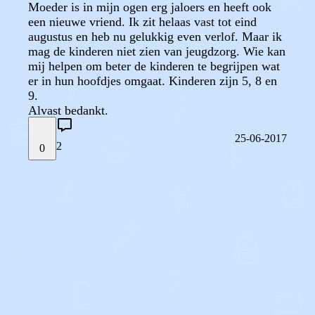
Moeder is in mijn ogen erg jaloers en heeft ook
een nieuwe vriend. Ik zit helaas vast tot eind
augustus en heb nu gelukkig even verlof. Maar ik
mag de kinderen niet zien van jeugdzorg. Wie kan
mij helpen om beter de kinderen te begrijpen wat
er in hun hoofdjes omgaat. Kinderen zijn 5, 8 en
9.
Alvast bedankt.
25-06-2017
2
0
STEL JE EIGEN VRAAG
OF
REAGEER OP DIT BERICHT
REACTIES (
2
)