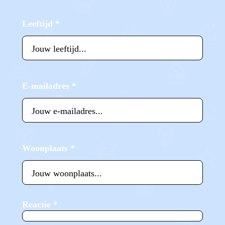
Leeftijd
*
E-mailadres
*
Woonplaats
*
Reactie
*