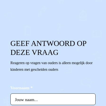
0
0
Reageer
GEEF ANTWOORD OP
DEZE VRAAG
Reageren op vragen van ouders is alleen mogelijk door
kinderen met gescheiden ouders
Voornaam
*