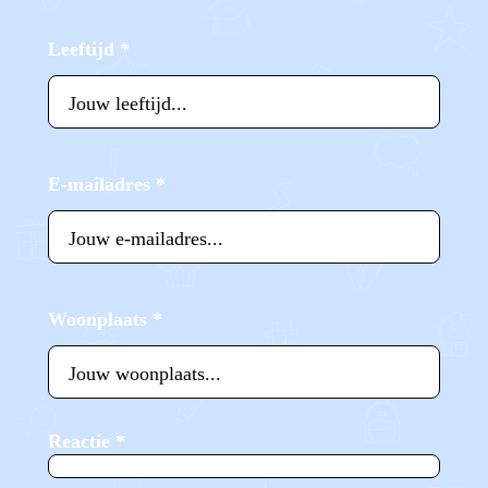
Leeftijd
*
E-mailadres
*
Woonplaats
*
Reactie
*