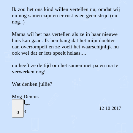
Ik zou het ons kind willen vertellen nu, omdat wij
nu nog samen zijn en er rust is en geen strijd (nu
nog..)
Mama wil het pas vertellen als ze in haar nieuwe
huis kan gaan. Ik ben bang dat het mijn dochter
dan overrompelt en ze voelt het waarschijnlijk nu
ook wel dat er iets speelt helaas....
nu heeft ze de tijd om het samen met pa en ma te
verwerken nog!
Wat denken jullie?
Mvg Dennis
12-10-2017
3
0
STEL JE EIGEN VRAAG