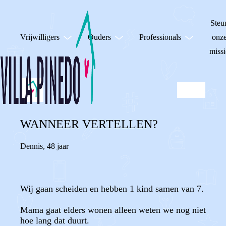
Steu
Vrijwilligers
Ouders
Professionals
onz
missi
WANNEER VERTELLEN?
Dennis
,
48 jaar
Wij gaan scheiden en hebben 1 kind samen van 7.
Mama gaat elders wonen alleen weten we nog niet
hoe lang dat duurt.