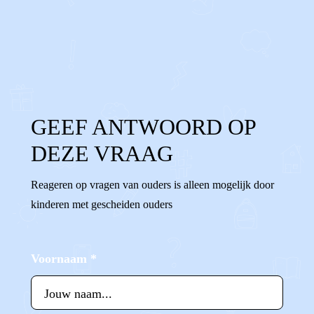
0
0
Reageer
GEEF ANTWOORD OP
DEZE VRAAG
Reageren op vragen van ouders is alleen mogelijk door
kinderen met gescheiden ouders
Voornaam
*