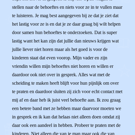
stellen naar de behoeftes en niets voor ze in te vullen maar
te luisteren. Je mag best aangegeven bij ze dat je ziet dat
het lastig voor ze is en dat je ze daar graag bij wilt helpen
door samen hun behoeftes te onderzoeken. Dat is super
lastig want het kan zijn dat jullie dan nieuws krijgen wat
jullie liever niet horen maar als het goed is voor de
kinderen staat dat even voorop. Mijn vader en zijn
vriendin willen mijn behoeftes niet horen en willen er
daardoor ook niet over in gesprek. Alles wat met de
scheiding te maken heeft blijft voor hun pijnlijk om over
te praten en daardoor sluiten zij zich voor echt contact met
mij af en daar heb ik juist veel behoefte aan. Ik zou graag
een betere band met ze hebben maar daarvoor moeten we
in gesprek en ik kan dat helaas niet alleen doen omdat zij
daar ook een aandeel in hebben. Probeer te praten met de
kinderen. Niet alleen die van je man maar ook die van