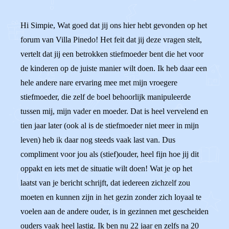
Hi Simpie, Wat goed dat jij ons hier hebt gevonden op het
forum van Villa Pinedo! Het feit dat jij deze vragen stelt,
vertelt dat jij een betrokken stiefmoeder bent die het voor
de kinderen op de juiste manier wilt doen. Ik heb daar een
hele andere nare ervaring mee met mijn vroegere
stiefmoeder, die zelf de boel behoorlijk manipuleerde
tussen mij, mijn vader en moeder. Dat is heel vervelend en
tien jaar later (ook al is de stiefmoeder niet meer in mijn
leven) heb ik daar nog steeds vaak last van. Dus
compliment voor jou als (stief)ouder, heel fijn hoe jij dit
oppakt en iets met de situatie wilt doen! Wat je op het
laatst van je bericht schrijft, dat iedereen zichzelf zou
moeten en kunnen zijn in het gezin zonder zich loyaal te
voelen aan de andere ouder, is in gezinnen met gescheiden
ouders vaak heel lastig. Ik ben nu 22 jaar en zelfs na 20