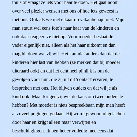
thuis of vraagt ze iets voor haar te doen. Het gaat nooit
over veel plezier wensen met ons of hoe iets geweest is
met ons. Ook als we met elkaar op vakantie zijn niet. Mijn
man stuurt wel eens foto's naar haar van de kinderen en
ook daar reageert ze niet op. Voor moeder bestaat de
vader eigenlijk niet, alleen als het haar uitkomt en dan
mag hij doen wat zij wil. Het kan niet anders dan dat de
kinderen hier last van hebben (ze merken dat bij moeder
uiteraard ook) en dat het echt heel pijnlijk is om de
gevolgen voor hun, die zij uit dit 'contact' ervaren, te
bespreken met ons. Het blijven ouders en dat wil je als
kind ook. Maar krijgen zij wel de kans om twee ouders te
hebben? Met moeder is niets bespreekbaar, mijn man heeft
al zoveel pogingen gedaan. Hij wordt gewoon uitgelachen
door haar en krijgt alleen maar verwijten en
beschuldigingen. Ik ben het er volledig mee eens dat