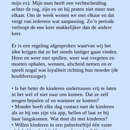
mijn ex). Mijn man heeft een vechtscheiding
achter de rug, zijn ex en hij praten niet meer met
elkaar. Om de week wonen we met elkaar en dat
vergt van iedereen wat aanpassing. Zo’n periode
verloopt de ene keer makkelijker dan de andere
keer.
Er is een regeling afgesproken waarvan wij het
idee krijgen dat ze het steeds lastiger gaan vinden.
Heen en weer met spullen, weer wat vergeten en
moeten ophalen, wennen, afscheid nemen en er
speelt nogal wat loyaliteit richting hun moeder (de
hoofdverzorger).
• Is het beter de kinderen ondertussen vrij te laten
in het wel of niet naar ons komen. Dat ze zelf
mogen bepalen of en wanneer ze komen?
• Moeder heeft elke dag contact met de kinderen
als ze bij ons zijn via app, bellen of laat ze bij
haar langskomen. Wat doet dit met kinderen?
• Willen kinderen in een puberleeftijd één vaste