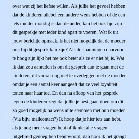
over wat zij het liefste willen. Als jullie het gevoel hebben
dat de kinderen allebei een andere wens hebben of de een
iets minder mondig is dan de ander, kan het ook fijn zijn
dit gesprekje met ieder kind apart te voeren. Wat ik uit
jouw berichtje opmaak, is het niet mogelijk dat de moeder
ook bij dit gesprek kan zijn? Als de spanningen daarvoor
te hoog zijn lijkt het me ook beter als ze er niet bij is. Wat
ik dan zou aanraden is om dit gesprek aan te gaan met de
kinderen, dit vooraf nog niet te overleggen met de moeder
omdat je een aantal keer aangeeft dat ze veel loyaliteit
tonen naar haar toe. En dan na afloop van het gesprek
tegen de kinderen zegt dat jullie je best gaan doen om dit
zo goed mogelijk na wens af te stemmen met hun moeder.
(Via bijv. mailcontact?) Ik hoop dat je hier iets aan hebt,
als je nog meer vragen hebt of ik niet alle vragen
uitgebreid genoeg heb beantwoord, dan hoor ik het graag!