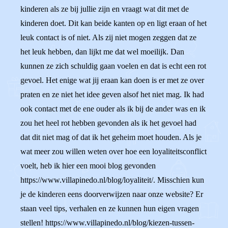
kinderen als ze bij jullie zijn en vraagt wat dit met de
kinderen doet. Dit kan beide kanten op en ligt eraan of het
leuk contact is of niet. Als zij niet mogen zeggen dat ze
het leuk hebben, dan lijkt me dat wel moeilijk. Dan
kunnen ze zich schuldig gaan voelen en dat is echt een rot
gevoel. Het enige wat jij eraan kan doen is er met ze over
praten en ze niet het idee geven alsof het niet mag. Ik had
ook contact met de ene ouder als ik bij de ander was en ik
zou het heel rot hebben gevonden als ik het gevoel had
dat dit niet mag of dat ik het geheim moet houden. Als je
wat meer zou willen weten over hoe een loyaliteitsconflict
voelt, heb ik hier een mooi blog gevonden
https://www.villapinedo.nl/blog/loyaliteit/. Misschien kun
je de kinderen eens doorverwijzen naar onze website? Er
staan veel tips, verhalen en ze kunnen hun eigen vragen
stellen! https://www.villapinedo.nl/blog/kiezen-tussen-