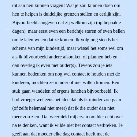
dit aan hen kunnen vragen! Wat je zou kunnen doen om
hen te helpen is duidelijke grenzen stellen en eerlijk zijn.
Bijvoorbeeld aangeven dat zij welkom zijn (op bepaalde
dagen), maar eerst even een berichtje sturen of even bellen
om te laten weten dat ze komen. Ik volg nog steeds het
schema van mijn kindertijd, maar wissel het soms wel om
als ik bijvoorbeeld andere afspraken of plannen heb en
dan overleg ik even met ouder(s). Tevens zou je iets
kunnen bedenken om nog wel contact te houden met de
kinderen, mochten ze minder of niet willen komen. Een
stuk gaan wandelen of ergens lunchen bijvoorbeeld. Ik
had vroeger wel eens het idee dat als ik minder zou gaan
(of zelfs helemaal niet meer) dat ik die ouder dan niet
meer zou zien. Dat weerhield mij ervan om hier echt over
na te denken, want ik wilde niet het contact verbreken. Je
geeft aan dat moeder elke dag contact heeft met de