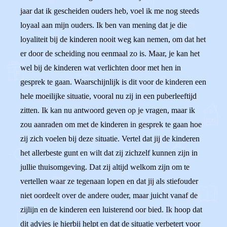
jaar dat ik gescheiden ouders heb, voel ik me nog steeds
loyaal aan mijn ouders. Ik ben van mening dat je die
loyaliteit bij de kinderen nooit weg kan nemen, om dat het
er door de scheiding nou eenmaal zo is. Maar, je kan het
wel bij de kinderen wat verlichten door met hen in
gesprek te gaan. Waarschijnlijk is dit voor de kinderen een
hele moeilijke situatie, vooral nu zij in een puberleeftijd
zitten. Ik kan nu antwoord geven op je vragen, maar ik
zou aanraden om met de kinderen in gesprek te gaan hoe
zij zich voelen bij deze situatie. Vertel dat jij de kinderen
het allerbeste gunt en wilt dat zij zichzelf kunnen zijn in
jullie thuisomgeving. Dat zij altijd welkom zijn om te
vertellen waar ze tegenaan lopen en dat jij als stiefouder
niet oordeelt over de andere ouder, maar juicht vanaf de
zijlijn en de kinderen een luisterend oor bied. Ik hoop dat
dit advies je hierbij helpt en dat de situatie verbetert voor