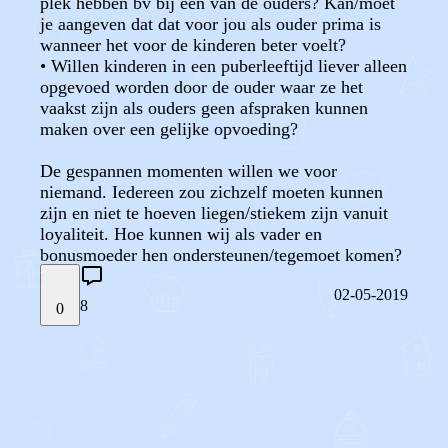
plek hebben bv bij één van de ouders? Kan/moet
je aangeven dat dat voor jou als ouder prima is
wanneer het voor de kinderen beter voelt?
• Willen kinderen in een puberleeftijd liever alleen
opgevoed worden door de ouder waar ze het
vaakst zijn als ouders geen afspraken kunnen
maken over een gelijke opvoeding?
De gespannen momenten willen we voor
niemand. Iedereen zou zichzelf moeten kunnen
zijn en niet te hoeven liegen/stiekem zijn vanuit
loyaliteit. Hoe kunnen wij als vader en
bonusmoeder hen ondersteunen/tegemoet komen?
02-05-2019
8
0
STEL JE EIGEN VRAAG
OF
REAGEER OP DIT BERICHT