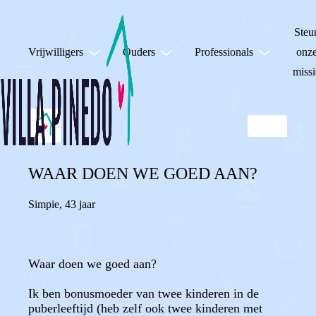
Steu
Vrijwilligers
Ouders
Professionals
onz
missi
WAAR DOEN WE GOED AAN?
Simpie
,
43 jaar
Waar doen we goed aan?
Ik ben bonusmoeder van twee kinderen in de
puberleeftijd (heb zelf ook twee kinderen met