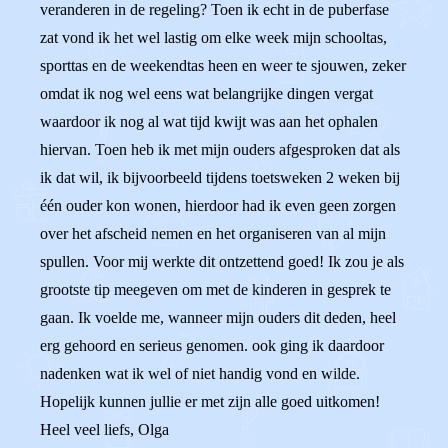
veranderen in de regeling? Toen ik echt in de puberfase
zat vond ik het wel lastig om elke week mijn schooltas,
sporttas en de weekendtas heen en weer te sjouwen, zeker
omdat ik nog wel eens wat belangrijke dingen vergat
waardoor ik nog al wat tijd kwijt was aan het ophalen
hiervan. Toen heb ik met mijn ouders afgesproken dat als
ik dat wil, ik bijvoorbeeld tijdens toetsweken 2 weken bij
één ouder kon wonen, hierdoor had ik even geen zorgen
over het afscheid nemen en het organiseren van al mijn
spullen. Voor mij werkte dit ontzettend goed! Ik zou je als
grootste tip meegeven om met de kinderen in gesprek te
gaan. Ik voelde me, wanneer mijn ouders dit deden, heel
erg gehoord en serieus genomen. ook ging ik daardoor
nadenken wat ik wel of niet handig vond en wilde.
Hopelijk kunnen jullie er met zijn alle goed uitkomen!
Heel veel liefs, Olga