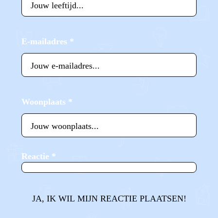
E-mailadres
*
Woonplaats
*
Reactie
*
JA, IK WIL MIJN REACTIE PLAATSEN!