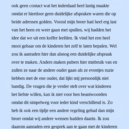
ook geen contact wat het inderdaad heel lastig maakte
omdat er hierdoor geen duidelijke afspraken waren die op
beide adressen golden. Vooral mijn broer had heel erg last
van het heen en weer gaan met spullen, wij hadden het
idee dat we uit een koffer leefden. Ik vind het een heel
mooi gebaar om de kinderen het zelf te laten bepalen. Wel
zou ik aanraden hier dan alsnog een duidelijke afspraak
over te maken. Anders maken pubers hier misbruik van en
zullen ze naar de andere ouder gaan als ze eventjes ruzie
hebben met de ene ouder, dat lijkt mij persoonlijk niet
handig. De vragen die je verder stelt over wat kinderen
het liefste willen, kan ik niet voor hen beantwoorden
omdat dit simpelweg voor ieder kind verschillend is. Zo
heb ik ook een tijdje een andere regeling gehad dan mijn
broer omdat wij andere wensen hadden daarin. Ik zou
daarom aanraden een gesprek aan te gaan met de kinderen