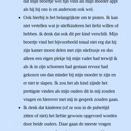
dat mijn broertje wel fijn vind als mijn moeder appt
als hij bij ons is en andersom ook wel.
Ook hierbij is het belangrijkste om te praten. Ik kan
niet vertellen wat je stiefkinderen het liefst willen of
hebben. ik denk dat ook dit per kind verschilt. Mijn
broertje vind het bijvoorbeeld totaal niet erg dat hij
zijn kamer moest delen met zijn stiefzusje en dus
alleen een eigen plekje bij mijn vader had terwijl ik
als ik in zijn schoenen had gestaan ervoor had
gekozen om dan minder bij mijn moeder te zijn en
er niet te slapen. Ik zou het als kind zijnde het
prettigste vinden als mijn ouders dit in mij zouden
vragen en hierover met mij in gesprek zouden gaan.
Ik denk dat kinderen (of ze nou in de pubertijd
zitten of niet) het liefste gewoon opgevoed worden
door beide ouders. Daar gaan de meeste vragen