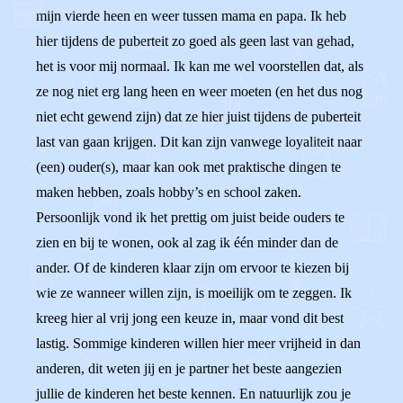
mijn vierde heen en weer tussen mama en papa. Ik heb
hier tijdens de puberteit zo goed als geen last van gehad,
het is voor mij normaal. Ik kan me wel voorstellen dat, als
ze nog niet erg lang heen en weer moeten (en het dus nog
niet echt gewend zijn) dat ze hier juist tijdens de puberteit
last van gaan krijgen. Dit kan zijn vanwege loyaliteit naar
(een) ouder(s), maar kan ook met praktische dingen te
maken hebben, zoals hobby’s en school zaken.
Persoonlijk vond ik het prettig om juist beide ouders te
zien en bij te wonen, ook al zag ik één minder dan de
ander. Of de kinderen klaar zijn om ervoor te kiezen bij
wie ze wanneer willen zijn, is moeilijk om te zeggen. Ik
kreeg hier al vrij jong een keuze in, maar vond dit best
lastig. Sommige kinderen willen hier meer vrijheid in dan
anderen, dit weten jij en je partner het beste aangezien
jullie de kinderen het beste kennen. En natuurlijk zou je