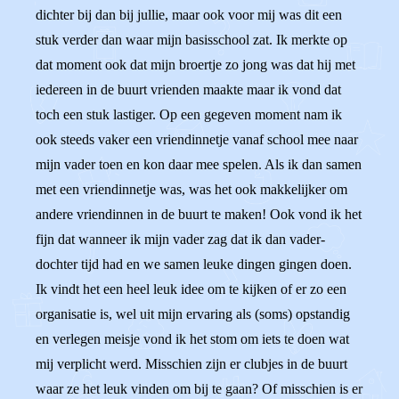
dichter bij dan bij jullie, maar ook voor mij was dit een
stuk verder dan waar mijn basisschool zat. Ik merkte op
dat moment ook dat mijn broertje zo jong was dat hij met
iedereen in de buurt vrienden maakte maar ik vond dat
toch een stuk lastiger. Op een gegeven moment nam ik
ook steeds vaker een vriendinnetje vanaf school mee naar
mijn vader toen en kon daar mee spelen. Als ik dan samen
met een vriendinnetje was, was het ook makkelijker om
andere vriendinnen in de buurt te maken! Ook vond ik het
fijn dat wanneer ik mijn vader zag dat ik dan vader-
dochter tijd had en we samen leuke dingen gingen doen.
Ik vindt het een heel leuk idee om te kijken of er zo een
organisatie is, wel uit mijn ervaring als (soms) opstandig
en verlegen meisje vond ik het stom om iets te doen wat
mij verplicht werd. Misschien zijn er clubjes in de buurt
waar ze het leuk vinden om bij te gaan? Of misschien is er