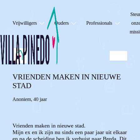
Steu
Vrijwilligers
Ouders
Professionals
onz
missi
VRIENDEN MAKEN IN NIEUWE
STAD
Anoniem
,
40 jaar
Vrienden maken in nieuwe stad.
Mijn ex en ik zijn nu sinds een paar jaar uit elkaar
en na de scheiding ben ik verhuist naar Breda. Dit