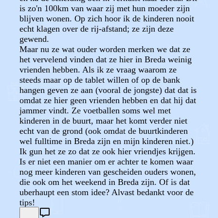
is zo'n 100km van waar zij met hun moeder zijn
blijven wonen. Op zich hoor ik de kinderen nooit
echt klagen over de rij-afstand; ze zijn deze
gewend.
Maar nu ze wat ouder worden merken we dat ze
het vervelend vinden dat ze hier in Breda weinig
vrienden hebben. Als ik ze vraag waarom ze
steeds maar op de tablet willen of op de bank
hangen geven ze aan (vooral de jongste) dat dat is
omdat ze hier geen vrienden hebben en dat hij dat
jammer vindt. Ze voetballen soms wel met
kinderen in de buurt, maar het komt verder niet
echt van de grond (ook omdat de buurtkinderen
wel fulltime in Breda zijn en mijn kinderen niet.)
Ik gun het ze zo dat ze ook hier vriendjes krijgen.
Is er niet een manier om er achter te komen waar
nog meer kinderen van gescheiden ouders wonen,
die ook om het weekend in Breda zijn. Of is dat
uberhaupt een stom idee? Alvast bedankt voor de
tips!