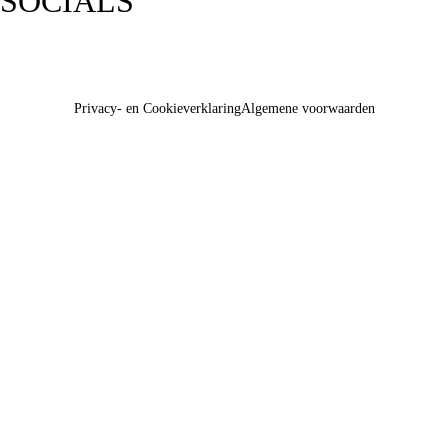
SOCIALS
Privacy- en Cookieverklaring
Algemene voorwaarden