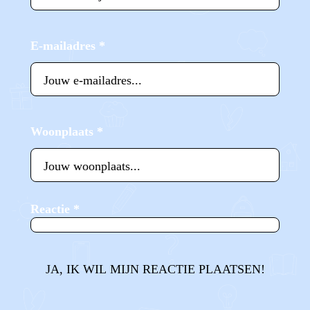
E-mailadres
*
Woonplaats
*
Reactie
*
JA, IK WIL MIJN REACTIE PLAATSEN!