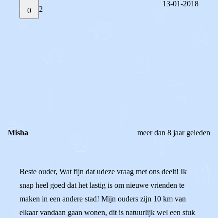
13-01-2018
2
0
STEL JE EIGEN VRAAG
OF
REAGEER OP DIT BERICHT
REACTIES (
2
)
Misha
meer dan 8 jaar geleden
Beste ouder, Wat fijn dat udeze vraag met ons deelt! Ik
snap heel goed dat het lastig is om nieuwe vrienden te
maken in een andere stad! Mijn ouders zijn 10 km van
elkaar vandaan gaan wonen, dit is natuurlijk wel een stuk