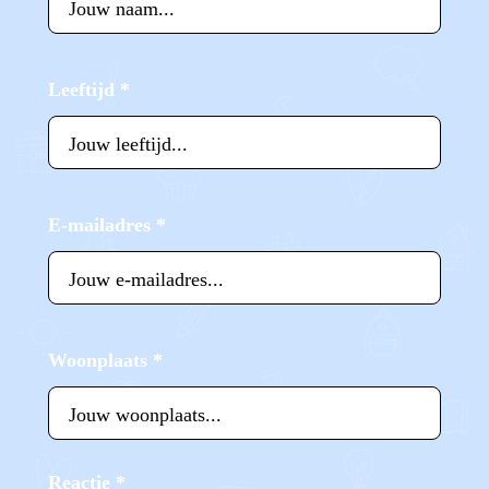
Leeftijd
*
E-mailadres
*
Woonplaats
*
Reactie
*