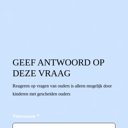
0
0
Reageer
GEEF ANTWOORD OP
DEZE VRAAG
Reageren op vragen van ouders is alleen mogelijk door
kinderen met gescheiden ouders
Voornaam
*