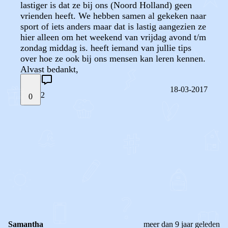
lastiger is dat ze bij ons (Noord Holland) geen
vrienden heeft. We hebben samen al gekeken naar
sport of iets anders maar dat is lastig aangezien ze
hier alleen om het weekend van vrijdag avond t/m
zondag middag is. heeft iemand van jullie tips
over hoe ze ook bij ons mensen kan leren kennen.
Alvast bedankt,
18-03-2017
2
0
STEL JE EIGEN VRAAG
OF
REAGEER OP DIT BERICHT
REACTIES (
2
)
Samantha
meer dan 9 jaar geleden