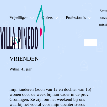
Steu
Vrijwilligers
Ouders
Professionals
onz
missi
VRIENDEN
Wilma
,
41 jaar
mijn kinderen (zoon van 12 en dochter van 15)
wonen door de week bij hun vader in de prov.
Groningen. Ze zijn om het weekend bij ons
waarbij het vooral voor mijn dochter steeds