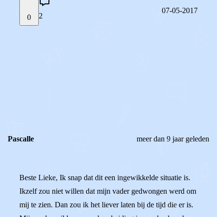
07-05-2017
2
0
STEL JE EIGEN VRAAG
OF
REAGEER OP DIT BERICHT
REACTIES (
2
)
Pascalle
meer dan 9 jaar geleden
Beste Lieke, Ik snap dat dit een ingewikkelde situatie is.
Ikzelf zou niet willen dat mijn vader gedwongen werd om
mij te zien. Dan zou ik het liever laten bij de tijd die er is.