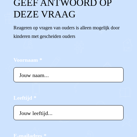
GEEF ANTWOORD OP
DEZE VRAAG
Reageren op vragen van ouders is alleen mogelijk door
kinderen met gescheiden ouders
Voornaam
*
Leeftijd
*
E-mailadres
*