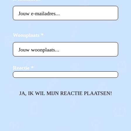
Woonplaats
*
Reactie
*
JA, IK WIL MIJN REACTIE PLAATSEN!