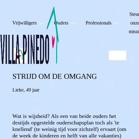
Steu
Vrijwilligers
Ouders
Professionals
onz
missi
STRIJD OM DE OMGANG
Lieke
,
49 jaar
Wat is wijsheid? Als een van beide ouders het
destijds opgestelde ouderschapsplan toch als 'te
knellend' (te weinig tijd voor zichzelf) ervaart (om
de week de kinderen en helft van alle vakanties)