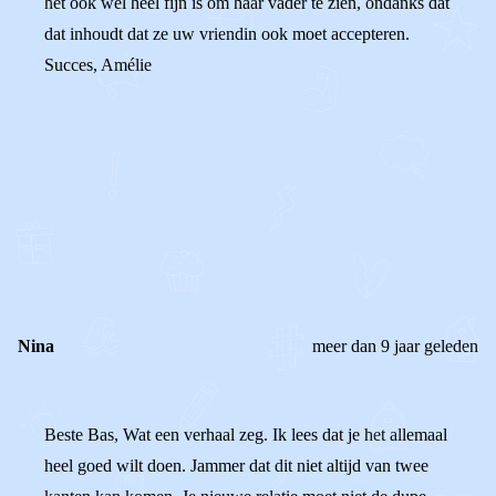
het ook wel heel fijn is om haar vader te zien, ondanks dat
dat inhoudt dat ze uw vriendin ook moet accepteren.
Succes, Amélie
0
0
Reageer
Nina
meer dan 9 jaar geleden
Beste Bas, Wat een verhaal zeg. Ik lees dat je het allemaal
heel goed wilt doen. Jammer dat dit niet altijd van twee