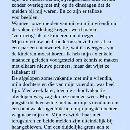
zonder overleg met mij op de dinsdagen dat de
meiden bij mij waren. En zo zijn er talloze
voorbeelden.
Wanneer onze meiden van mij en mijn vriendin in
de vakantie kleding kregen, werd mama
‘verdrietig’ als de kinderen die droegen.
Mijn ex vrouw heeft ondertussen zelf ook al ca.
een jaar een nieuwe relatie, wat ik overigens van
de kinderen moest horen. Ik heb mijn ex enkele
maanden geleden voorgesteld om kennis te maken
met elkaars nieuwe partners, maar dat wijst ze
faliekant af.
De afgelopen zomervakantie met mijn vriendin,
mijn dochters en die van mijn vriendin, was heel
fijn. Vier week later, toen de schoolvakantie
afgelopen was, zag ik onze meiden weer. Mijn
jongste dochter wilde niet naar mijn vriendin en in
een onbewaakt ogenblik liep mijn jongste dochter
weg naar mijn ex. Mijn ex wilde haar niet
terugsturen en beide meiden zijn uiteindelijk bij
haar gebleven. Om een duidelijke grens aan te