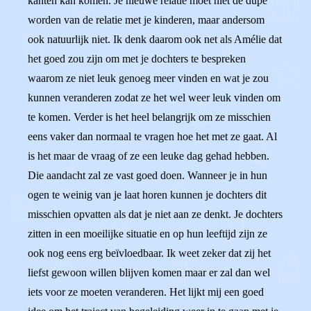
kanten kan komen. Je nieuwe relatie moet niet de dupe
worden van de relatie met je kinderen, maar andersom
ook natuurlijk niet. Ik denk daarom ook net als Amélie dat
het goed zou zijn om met je dochters te bespreken
waarom ze niet leuk genoeg meer vinden en wat je zou
kunnen veranderen zodat ze het wel weer leuk vinden om
te komen. Verder is het heel belangrijk om ze misschien
eens vaker dan normaal te vragen hoe het met ze gaat. Al
is het maar de vraag of ze een leuke dag gehad hebben.
Die aandacht zal ze vast goed doen. Wanneer je in hun
ogen te weinig van je laat horen kunnen je dochters dit
misschien opvatten als dat je niet aan ze denkt. Je dochters
zitten in een moeilijke situatie en op hun leeftijd zijn ze
ook nog eens erg beïvloedbaar. Ik weet zeker dat zij het
liefst gewoon willen blijven komen maar er zal dan wel
iets voor ze moeten veranderen. Het lijkt mij een goed