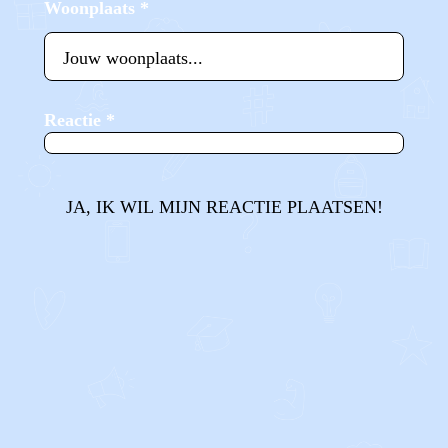
Woonplaats
*
Reactie
*
JA, IK WIL MIJN REACTIE PLAATSEN!