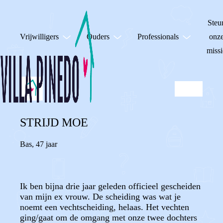
Steu
Vrijwilligers
Ouders
Professionals
onz
missi
STRIJD MOE
Bas
,
47 jaar
Ik ben bijna drie jaar geleden officieel gescheiden
van mijn ex vrouw. De scheiding was wat je
noemt een vechtscheiding, helaas. Het vechten
ging/gaat om de omgang met onze twee dochters