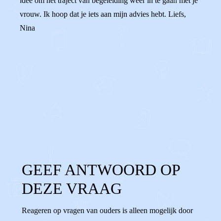
idee om het traject van begeleiding weer in te gaan met je
vrouw. Ik hoop dat je iets aan mijn advies hebt. Liefs,
Nina
0
0
Reageer
GEEF ANTWOORD OP
DEZE VRAAG
Reageren op vragen van ouders is alleen mogelijk door