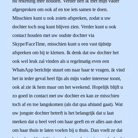
nu rekening mee houden. Verder heb ik met mijn vader
afgesproken om ook af en toe iets samen te doen.
Misschien kunt u ook zoiets afspreken, zodat u uw
dochter toch nog kunt blijven zien. Verder kunt u ook
contact houden met uw oudste dochter via
Skype/FaceTime, misschien kunt u een vast tijdstip
afspreken om bij te kletsen. Ik denk dat uw dochter het
ook wel leuk zal vinden als u regelmatig even een
WhatsApp berichtje stuurt om naar haar te vragen, ik vind
het in ieder geval heel fijn als mijn vader interesse toont,
ook al zie ik hem maar om het weekend. Hopelijk blijft u
zo goed in contact met uw dochter en kan ze misschien
toch af en toe langskomen (als dat qua afstand gaat). Wat
uw jongste dochter betreft is het belangrijk dat u laat
merken dat u heel veel om haar geeft en er alles aan doet
om haar thuis te laten voelen bij u thuis. Dan voelt ze dat