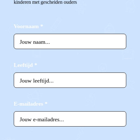
kinderen met gescheiden ouders
Voornaam
*
Leeftijd
*
E-mailadres
*