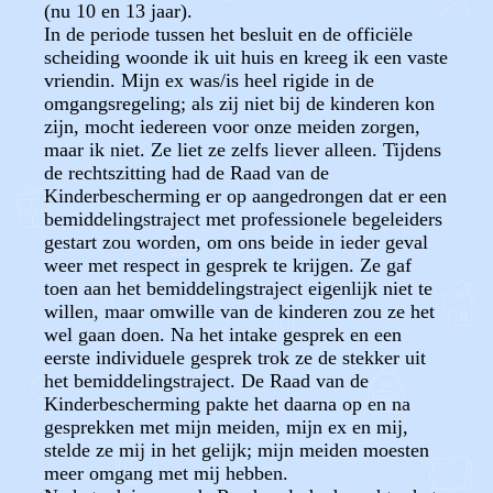
(nu 10 en 13 jaar).
In de periode tussen het besluit en de officiële
scheiding woonde ik uit huis en kreeg ik een vaste
vriendin. Mijn ex was/is heel rigide in de
omgangsregeling; als zij niet bij de kinderen kon
zijn, mocht iedereen voor onze meiden zorgen,
maar ik niet. Ze liet ze zelfs liever alleen. Tijdens
de rechtszitting had de Raad van de
Kinderbescherming er op aangedrongen dat er een
bemiddelingstraject met professionele begeleiders
gestart zou worden, om ons beide in ieder geval
weer met respect in gesprek te krijgen. Ze gaf
toen aan het bemiddelingstraject eigenlijk niet te
willen, maar omwille van de kinderen zou ze het
wel gaan doen. Na het intake gesprek en een
eerste individuele gesprek trok ze de stekker uit
het bemiddelingstraject. De Raad van de
Kinderbescherming pakte het daarna op en na
gesprekken met mijn meiden, mijn ex en mij,
stelde ze mij in het gelijk; mijn meiden moesten
meer omgang met mij hebben.