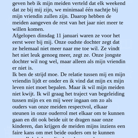
geven heb ik mijn meiden verteld dat elk weekend
dat ze bij mij zijn, we minimaal één nachtje bij
mijn vriendin zullen zijn. Daarop hebben de
meiden aangeven de rest van het jaar niet meer te
willen komen.
Afgelopen dinsdag 11 januari waren ze voor het
eerst weer bij mij. Onze oudste dochter zegt dat
ze helemaal niet meer naar me toe wil. Ze vindt
het niet leuk genoeg meer, zegt ze. Onze jongste
dochter wil nog wel, maar alleen als mijn vriendin
er niet is.
Ik ben de strijd moe. De relatie tussen mij en mijn
vriendin lijdt er onder en ik vind dat mijn ex mijn
leven niet moet bepalen. Maar ik wil mijn meiden
niet kwijt. Ik wil graag het traject van begeleiding
tussen mijn ex en mij weer ingaan om zo als
ouders van onze meiden respectvol, elkaar
steunen in onze ouderrol met elkaar om te kunnen
gaan en dit ook beide uit te dragen naar onze
kinderen, dan krijgen de meiden mijns inziens een
faire kans om met beide ouders om te kunnen