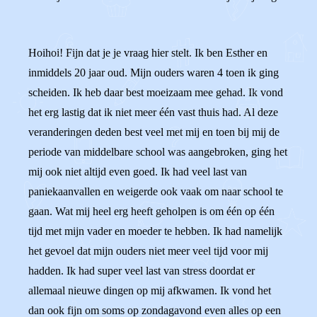
Hoihoi! Fijn dat je je vraag hier stelt. Ik ben Esther en
inmiddels 20 jaar oud. Mijn ouders waren 4 toen ik ging
scheiden. Ik heb daar best moeizaam mee gehad. Ik vond
het erg lastig dat ik niet meer één vast thuis had. Al deze
veranderingen deden best veel met mij en toen bij mij de
periode van middelbare school was aangebroken, ging het
mij ook niet altijd even goed. Ik had veel last van
paniekaanvallen en weigerde ook vaak om naar school te
gaan. Wat mij heel erg heeft geholpen is om één op één
tijd met mijn vader en moeder te hebben. Ik had namelijk
het gevoel dat mijn ouders niet meer veel tijd voor mij
hadden. Ik had super veel last van stress doordat er
allemaal nieuwe dingen op mij afkwamen. Ik vond het
dan ook fijn om soms op zondagavond even alles op een