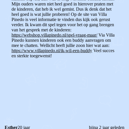
Mijn ouders waren niet heel goed in hierover praten met
de kinderen, dat heb ik wel gemist. Dus ik denk dat het
heel goed is wat jullie proberen! Op de site van Villa
Pinedo is veel informatie te vinden dus kijk ook gerust
verder. Ik kwam dit spel tegen voor het op gang brengen
van het gesprek met de kinderen:
https://webshop.villapinedo.nl/spel-vraag-maar/
Via Villa
Pinedo kunnen kinderen ook een buddy aanvragen om
mee te chatten. Wellicht heeft jullie zoon hier wat aan:
https://www.villapinedo.nl/ik-wil-een-buddy
Veel succes
en sterkte toegewenst!
0
1
Reageer
Esther
20 jaar
bijna 2 jaar geleden