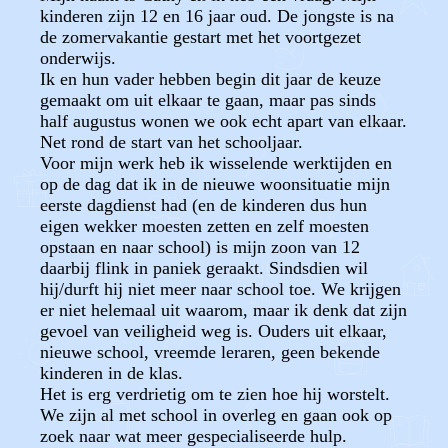
kinderen zijn 12 en 16 jaar oud. De jongste is na
de zomervakantie gestart met het voortgezet
onderwijs.
Ik en hun vader hebben begin dit jaar de keuze
gemaakt om uit elkaar te gaan, maar pas sinds
half augustus wonen we ook echt apart van elkaar.
Net rond de start van het schooljaar.
Voor mijn werk heb ik wisselende werktijden en
op de dag dat ik in de nieuwe woonsituatie mijn
eerste dagdienst had (en de kinderen dus hun
eigen wekker moesten zetten en zelf moesten
opstaan en naar school) is mijn zoon van 12
daarbij flink in paniek geraakt. Sindsdien wil
hij/durft hij niet meer naar school toe. We krijgen
er niet helemaal uit waarom, maar ik denk dat zijn
gevoel van veiligheid weg is. Ouders uit elkaar,
nieuwe school, vreemde leraren, geen bekende
kinderen in de klas.
Het is erg verdrietig om te zien hoe hij worstelt.
We zijn al met school in overleg en gaan ook op
zoek naar wat meer gespecialiseerde hulp.