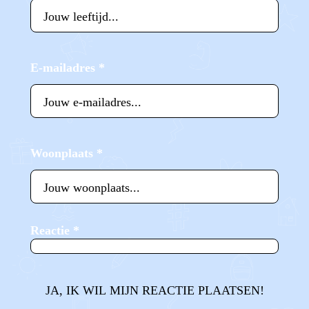
E-mailadres
*
Woonplaats
*
Reactie
*
JA, IK WIL MIJN REACTIE PLAATSEN!