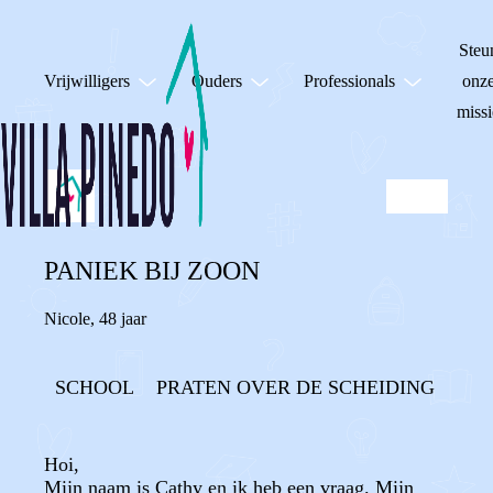
Steu
Vrijwilligers
Ouders
Professionals
onz
missi
PANIEK BIJ ZOON
Nicole
,
48 jaar
SCHOOL
PRATEN OVER DE SCHEIDING
Hoi,
Mijn naam is Cathy en ik heb een vraag. Mijn