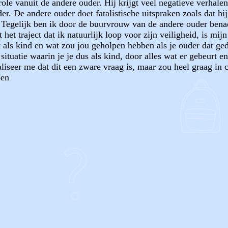
role vanuit de andere ouder. Hij krijgt veel negatieve verhal
er. De andere ouder doet fatalistische uitspraken zoals dat h
. Tegelijk ben ik door de buurvrouw van de andere ouder benad
t traject dat ik natuurlijk loop voor zijn veiligheid, is mijn 
 als kind en wat zou jou geholpen hebben als je ouder dat ge
tuatie waarin je je dus als kind, door alles wat er gebeurt en
liseer me dat dit een zware vraag is, maar zou heel graag in
pen
OF