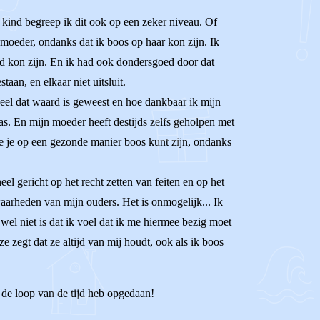
 kind begreep ik dit ook op een zeker niveau. Of
 moeder, ondanks dat ik boos op haar kon zijn. Ik
d kon zijn. En ik had ook dondersgoed door dat
aan, en elkaar niet uitsluit.
veel dat waard is geweest en hoe dankbaar ik mijn
was. En mijn moeder heeft destijds zelfs geholpen met
hoe je op een gezonde manier boos kunt zijn, ondanks
l gericht op het recht zetten van feiten en op het
waarheden van mijn ouders. Het is onmogelijk... Ik
el niet is dat ik voel dat ik me hiermee bezig moet
e zegt dat ze altijd van mij houdt, ook als ik boos
 de loop van de tijd heb opgedaan!