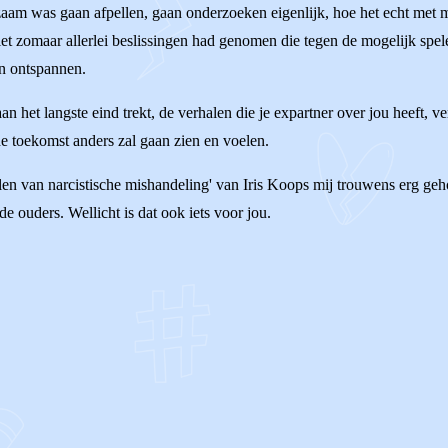
zaam was gaan afpellen, gaan onderzoeken eigenlijk, hoe het echt met
t zomaar allerlei beslissingen had genomen die tegen de mogelijk spel
en ontspannen.
 aan het langste eind trekt, de verhalen die je expartner over jou heeft,
de toekomst anders zal gaan zien en voelen.
len van narcistische mishandeling' van Iris Koops mij trouwens erg geh
 ouders. Wellicht is dat ook iets voor jou.