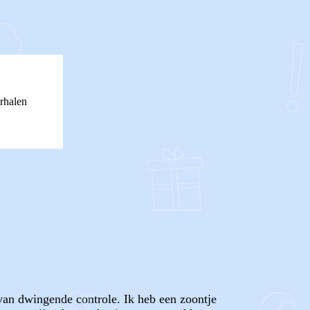
rhalen
 van dwingende controle. Ik heb een zoontje