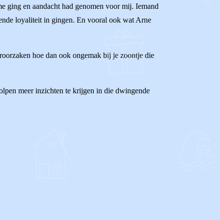
 me ging en aandacht had genomen voor mij. Iemand
ende loyaliteit in gingen. En vooral ook wat Arne
 veroorzaken hoe dan ook ongemak bij je zoontje die
olpen meer inzichten te krijgen in die dwingende