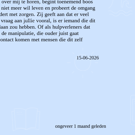
en over mij te horen, begint toenemend boos
ij niet meer wil leven en probeert de omgang
ert met zorgen. Zij geeft aan dat er veel
vraag aan jullie vooral, is er iemand die dit
daan zou hebben. Of als hulpverleners dat
 de manipulatie, die ouder juist gaat
 contact komen met mensen die dit zelf
15-06-2026
REAGEER OP DIT BERICHT
ongeveer 1 maand geleden