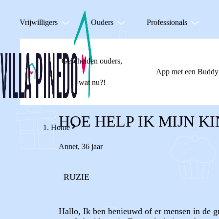
Vrijwilligers
Ouders
Professionals
Gescheiden ouders,
App met een Buddy
wat nu?!
HOE HELP IK MIJN K
Home
Annet
,
36 jaar
RUZIE
Hallo, Ik ben benieuwd of er mensen in de gr