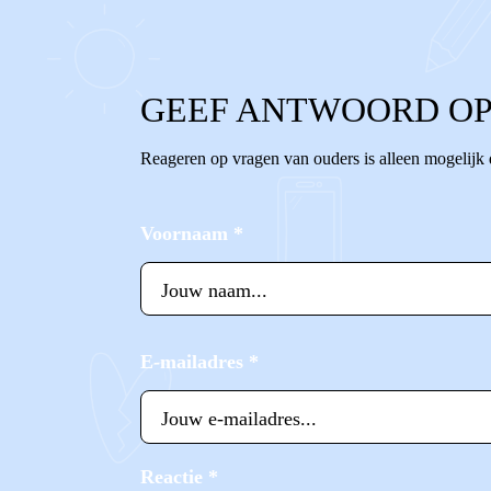
GEEF ANTWOORD OP
Reageren op vragen van ouders is alleen mogelijk
Voornaam
*
E-mailadres
*
Reactie
*