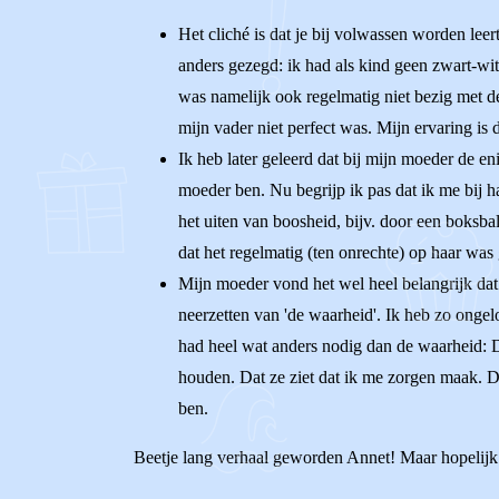
Het cliché is dat je bij volwassen worden lee
anders gezegd: ik had als kind geen zwart-wit
was namelijk ook regelmatig niet bezig met 
mijn vader niet perfect was. Mijn ervaring is d
Ik heb later geleerd dat bij mijn moeder de e
moeder ben. Nu begrijp ik pas dat ik me bij h
het uiten van boosheid, bijv. door een boksba
dat het regelmatig (ten onrechte) op haar was 
Mijn moeder vond het wel heel belangrijk dat 
neerzetten van 'de waarheid'. Ik heb zo ongel
had heel wat anders nodig dan de waarheid: D
houden. Dat ze ziet dat ik me zorgen maak. Dat
ben.
Beetje lang verhaal geworden Annet! Maar hopelijk h