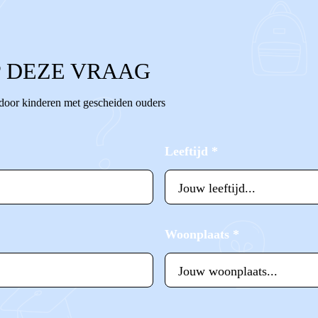
 DEZE VRAAG
 door kinderen met gescheiden ouders
Leeftijd
*
Woonplaats
*