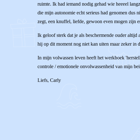
ruimte. Ik had iemand nodig gehad wie heeeel lang
die mijn autonomie echt serieus had genomen dus nie
zegt, een knuffel, liefde, gewoon even mogen zijn 
Ik geloof sterk dat je als beschermende ouder altijd
hij op dit moment nog niet kan uiten maar zeker in 
In mijn volwassen leven heeft het werkboek 'herstel
controle / emotionele onvolwassenheid van mijn beide
Liefs, Carly
0
1
Reageer