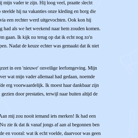
ijn vader te zijn. Hij loog veel, praatte slecht
 steelde hij na vakanties onze kleding en borg die
 via een rechter werd uitgevochten. Ook kon hij
sing had als we het weekend naar hem zouden komen.
 gaan. Ik kijk nu terug op dat ik echt nog zo'n
lpen. Nadat de keuze echter was gemaakt dat ik niet
ezet in een 'nieuwe' onveilige leefomgeving. Mijn
t over wat mijn vader allemaal had gedaan, noemde
fde erg voorwaardelijk. Ik moest haar dankbaar zijn
ezien door prestaties, terwijl naar buiten altijd de
 Aan mij zou nooit iemand iets merken! Ik had een
 Nu zie ik dat ik vanaf jongs af aan al begonnen ben
lde en vooral: wat ik echt voelde, daarvoor was geen