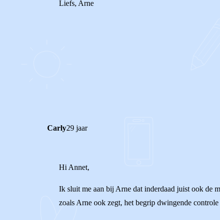
Liefs, Arne
0
1
Reageer
Carly
29 jaar
Hi Annet,
Ik sluit me aan bij Arne dat inderdaad juist ook de 
zoals Arne ook zegt, het begrip dwingende controle 