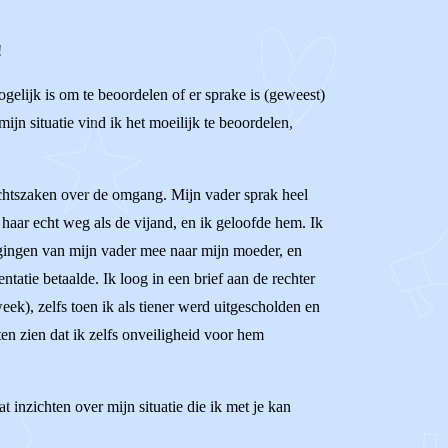
!
gelijk is om te beoordelen of er sprake is (geweest)
jn situatie vind ik het moeilijk te beoordelen,
rechtszaken over de omgang. Mijn vader sprak heel
 haar echt weg als de vijand, en ik geloofde hem. Ik
digingen van mijn vader mee naar mijn moeder, en
atie betaalde. Ik loog in een brief aan de rechter
k), zelfs toen ik als tiener werd uitgescholden en
ten zien dat ik zelfs onveiligheid voor hem
 inzichten over mijn situatie die ik met je kan