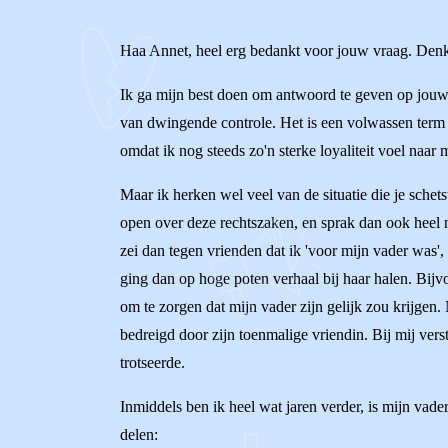
Haa Annet, heel erg bedankt voor jouw vraag. Denk d
Ik ga mijn best doen om antwoord te geven op jouw v
van dwingende controle. Het is een volwassen term di
omdat ik nog steeds zo'n sterke loyaliteit voel naar 
Maar ik herken wel veel van de situatie die je schet
open over deze rechtszaken, en sprak dan ook heel n
zei dan tegen vrienden dat ik 'voor mijn vader was'
ging dan op hoge poten verhaal bij haar halen. Bijvo
om te zorgen dat mijn vader zijn gelijk zou krijgen
bedreigd door zijn toenmalige vriendin. Bij mij verst
trotseerde.
Inmiddels ben ik heel wat jaren verder, is mijn vade
delen: