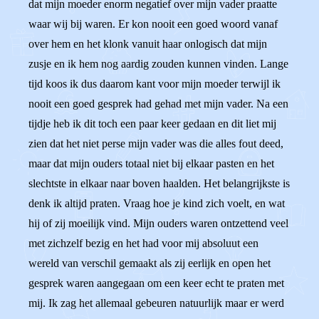
dat mijn moeder enorm negatief over mijn vader praatte
waar wij bij waren. Er kon nooit een goed woord vanaf
over hem en het klonk vanuit haar onlogisch dat mijn
zusje en ik hem nog aardig zouden kunnen vinden. Lange
tijd koos ik dus daarom kant voor mijn moeder terwijl ik
nooit een goed gesprek had gehad met mijn vader. Na een
tijdje heb ik dit toch een paar keer gedaan en dit liet mij
zien dat het niet perse mijn vader was die alles fout deed,
maar dat mijn ouders totaal niet bij elkaar pasten en het
slechtste in elkaar naar boven haalden. Het belangrijkste is
denk ik altijd praten. Vraag hoe je kind zich voelt, en wat
hij of zij moeilijk vind. Mijn ouders waren ontzettend veel
met zichzelf bezig en het had voor mij absoluut een
wereld van verschil gemaakt als zij eerlijk en open het
gesprek waren aangegaan om een keer echt te praten met
mij. Ik zag het allemaal gebeuren natuurlijk maar er werd