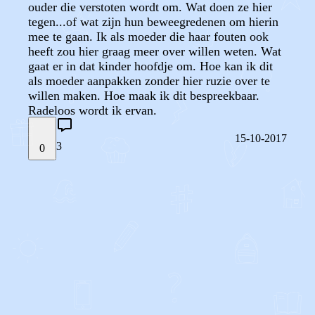
ouder die verstoten wordt om. Wat doen ze hier
tegen...of wat zijn hun beweegredenen om hierin
mee te gaan. Ik als moeder die haar fouten ook
heeft zou hier graag meer over willen weten. Wat
gaat er in dat kinder hoofdje om. Hoe kan ik dit
als moeder aanpakken zonder hier ruzie over te
willen maken. Hoe maak ik dit bespreekbaar.
Radeloos wordt ik ervan.
15-10-2017
3
0
STEL JE EIGEN VRAAG
OF
REAGEER OP DIT BERICHT
REACTIES (
3
)