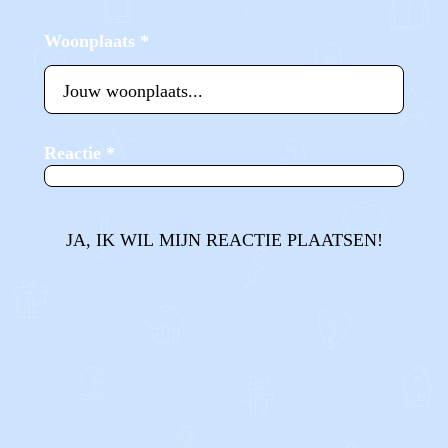
Woonplaats
*
Reactie
*
JA, IK WIL MIJN REACTIE PLAATSEN!