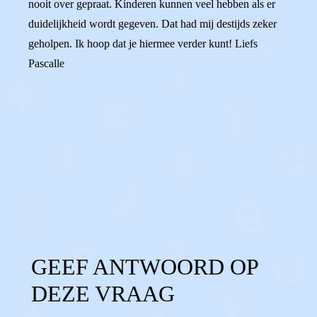
nooit over gepraat. Kinderen kunnen veel hebben als er
duidelijkheid wordt gegeven. Dat had mij destijds zeker
geholpen. Ik hoop dat je hiermee verder kunt! Liefs
Pascalle
0
0
Reageer
GEEF ANTWOORD OP
DEZE VRAAG