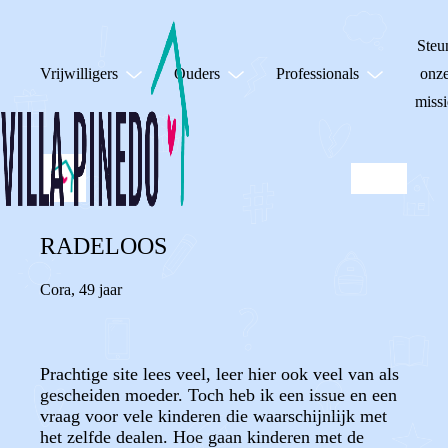
Steu
Vrijwilligers
Ouders
Professionals
onz
missi
RADELOOS
Cora
,
49 jaar
Prachtige site lees veel, leer hier ook veel van als
gescheiden moeder. Toch heb ik een issue en een
vraag voor vele kinderen die waarschijnlijk met
het zelfde dealen. Hoe gaan kinderen met de