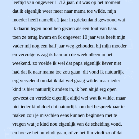
leeftijd van ongeveer 11/12 jaar. dit was op het moment
dat ik eigenlijk weer meer naar mama toe wilde, mijn
moeder heeft namelijk 2 jaar in griekenland gewoond wat
ik daarin tegen nooit heb gezien als een fout van haar.
toen ze terug kwam en ik ongeveer 10 jaar was heeft mijn
vader mij nog een half jaar weg gehouden bij mijn moeder
en vervolgens zag ik haar om de week alleen in het
weekend. zo voelde ik wel dat papa eigenlijk liever niet
had dat ik naar mama toe zou gaan. dit vond ik natuurlijk
erg vervelend omdat ik dat wel graag wilde. maar ieder
kind is hier natuurlijk anders in, ik ben altijd erg open
geweest en vertelde eigenlijk altijd wel wat ik wilde. maar
niet ieder kind doet dat natuurlijk. om het bespreekbaar te
maken zou je misschien eens kunnen beginnen met te
vragen wat je kind nou eigenlijk van de scheiding vond,
en hoe ze het nu vindt gaan, of ze het fijn vindt zo of dat