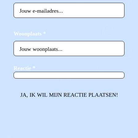
Woonplaats
*
Reactie
*
JA, IK WIL MIJN REACTIE PLAATSEN!