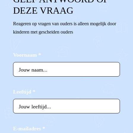
DEZE VRAAG
Reageren op vragen van ouders is alleen mogelijk door
kinderen met gescheiden ouders
Voornaam
*
Leeftijd
*
E-mailadres
*