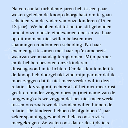
Na een aantal turbulente jaren heb ik een paar
weken geleden de knoop doorgehakt om te gaan
scheiden van de vader van onze kinderen (15 en
13 jaar). We hebben dat tot nu toe stil gehouden
omdat onze oudste eindexamen doet en we haar
op dit moment niet willen belasten met
spanningen rondom een scheiding. Na haar
examen ga ik samen met haar op 'examenreis'
waarvan we maandag terugkomen. Mijn partner
en ik hebben besloten onze kinderen
dinsdagavond in te lichten. Omdat ik uiteindelijk
de knoop heb doorgehakt vind mijn partner dat ik
moet zeggen dat ik niet meer verder wil in deze
relatie. Ik vraag mij echter af of het niet meer rust
geeft en minder vragen oproept (met name van de
omgeving) als we zeggen dat het niet meer werkt
tussen ons zoals we dat zouden willen binnen de
relatie. De kinderen hebben de afgelopen 2 jaar
zeker spanning gevoeld en helaas ook ruzies
meegekregen. Ze weten ook dat er destijds iets