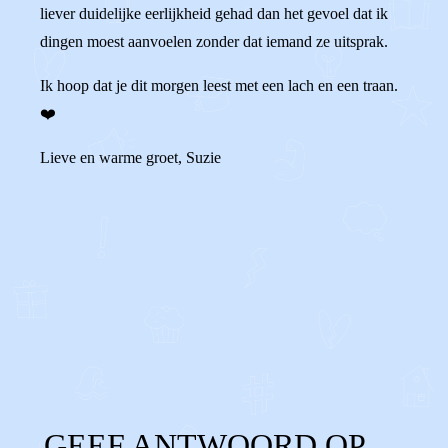
liever duidelijke eerlijkheid gehad dan het gevoel dat ik
dingen moest aanvoelen zonder dat iemand ze uitsprak.
Ik hoop dat je dit morgen leest met een lach en een traan.
❤️
Lieve en warme groet, Suzie
0
3
Reageer
GEEF ANTWOORD OP