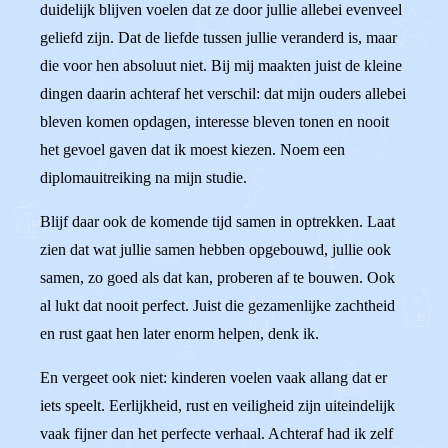
duidelijk blijven voelen dat ze door jullie allebei evenveel
geliefd zijn. Dat de liefde tussen jullie veranderd is, maar
die voor hen absoluut niet. Bij mij maakten juist de kleine
dingen daarin achteraf het verschil: dat mijn ouders allebei
bleven komen opdagen, interesse bleven tonen en nooit
het gevoel gaven dat ik moest kiezen. Noem een
diplomauitreiking na mijn studie.
Blijf daar ook de komende tijd samen in optrekken. Laat
zien dat wat jullie samen hebben opgebouwd, jullie ook
samen, zo goed als dat kan, proberen af te bouwen. Ook
al lukt dat nooit perfect. Juist die gezamenlijke zachtheid
en rust gaat hen later enorm helpen, denk ik.
En vergeet ook niet: kinderen voelen vaak allang dat er
iets speelt. Eerlijkheid, rust en veiligheid zijn uiteindelijk
vaak fijner dan het perfecte verhaal. Achteraf had ik zelf