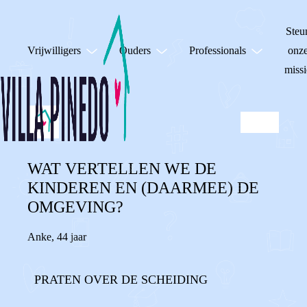
Steu
Vrijwilligers
Ouders
Professionals
onz
missi
WAT VERTELLEN WE DE
KINDEREN EN (DAARMEE) DE
OMGEVING?
Anke
,
44 jaar
PRATEN OVER DE SCHEIDING