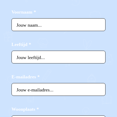
Voornaam
*
Leeftijd
*
E-mailadres
*
Woonplaats
*