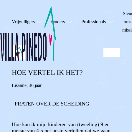
Steu
Vrijwilligers
Ouders
Professionals
onz
missi
HOE VERTEL IK HET?
Lisanne
,
36 jaar
PRATEN OVER DE SCHEIDING
Hoe kan ik mijn kinderen van (tweeling) 9 en
meisje van 4,5 het beste vertellen dat we gaan