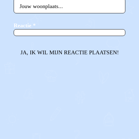
Reactie
*
JA, IK WIL MIJN REACTIE PLAATSEN!